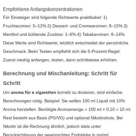
Empfohlene Anfangskonzentrationen
Für Einsteiger sind folgende Richtwerte praktikabel: 1)
Fruchtaromen: 5–12% 2) Dessert- und Cremearomen: 8–15% 3)
Menthol und kühlende Zusätze: 1–6% 4) Tabakaromen: 6–14%.
Diese Werte sind Richtwerte; letztlich entscheidet der persönliche
Geschmack. Beim Testen empfiehlt sich die 5-Prozent-Regel:
Zuerst niedrig anfangen, testen, dann schrittweise erhöhen.
Berechnung und Mischanleitung: Schritt für
Schritt
Um
aroma für e zigaretten
korrekt zu dosieren, sind einfache
Berechnungen nötig. Beispiel: Sie wollen 100 ml Liquid mit 10%
Aroma herstellen. Benötigte Aromamenge = 100 ml × 0,10 = 10 ml.
Rest besteht aus Basis (PG/VG) und optional Nikotinshots. Bei
Nikotin ist die Rechnung ähnlich, jedoch stets unter
Berücksichtigung der gewünschten Endstärke in mg/ml.