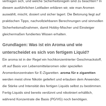
vertragen sich, und welche Sicherheitsregeln sind zu beachten? In
diesem ausführlichen Leitfaden erklären wir, wie man Aromen
auswählt, mischt, dosiert und sicher lagert. Die Betonung liegt auf
praktischen Tipps, nachvollziehbaren Berechnungen und sinnvollen
Sicherheitsmaßnahmen, damit Hobby-Mischer und Einsteiger
gleichermaßen fundiertes Wissen erhalten.
Grundlagen: Was ist ein Aroma und wie
unterscheidet es sich von fertigem Liquid?
Ein
aroma
ist in der Regel ein hochkonzentrierter Geschmackstoff,
oft auf Basis von Lebensmittelaromen oder speziellen
Aromenkonzentraten für E-Zigaretten.
aroma für e zigaretten
werden meist ohne Nikotin geliefert und erlauben dem Anwender,
die Stärke und Intensität des fertigen Liquids selbst zu bestimmen.
Fertig-Liquids sind bereits verdünnt und nikotiniert erhältlich,
während Konzentrate die Basis (PG/VG) noch benötigen.