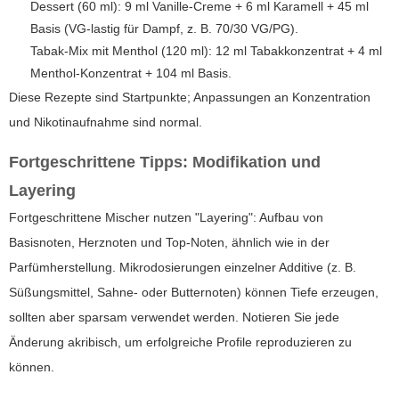
Dessert (60 ml): 9 ml Vanille-Creme + 6 ml Karamell + 45 ml
Basis (VG-lastig für Dampf, z. B. 70/30 VG/PG).
Tabak-Mix mit Menthol (120 ml): 12 ml Tabakkonzentrat + 4 ml
Menthol-Konzentrat + 104 ml Basis.
Diese Rezepte sind Startpunkte; Anpassungen an Konzentration
und Nikotinaufnahme sind normal.
Fortgeschrittene Tipps: Modifikation und
Layering
Fortgeschrittene Mischer nutzen "Layering": Aufbau von
Basisnoten, Herznoten und Top-Noten, ähnlich wie in der
Parfümherstellung. Mikrodosierungen einzelner Additive (z. B.
Süßungsmittel, Sahne- oder Butternoten) können Tiefe erzeugen,
sollten aber sparsam verwendet werden. Notieren Sie jede
Änderung akribisch, um erfolgreiche Profile reproduzieren zu
können.