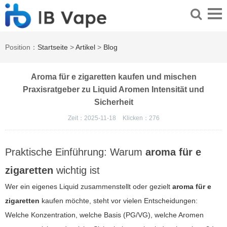
Position：
Startseite
>
Artikel
>
Blog
Aroma für e zigaretten kaufen und mischen
Praxisratgeber zu Liquid Aromen Intensität und
Sicherheit
Zeit：2025-11-18
Klicken：
276
Praktische Einführung: Warum
aroma für e
zigaretten
wichtig ist
Wer ein eigenes Liquid zusammenstellt oder gezielt
aroma für e
zigaretten
kaufen möchte, steht vor vielen Entscheidungen:
Welche Konzentration, welche Basis (PG/VG), welche Aromen