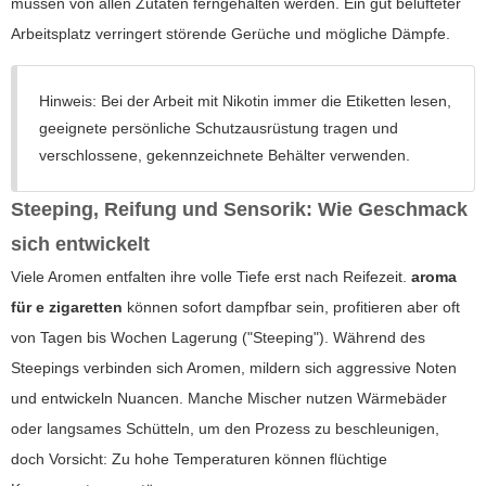
müssen von allen Zutaten ferngehalten werden. Ein gut belüfteter
Arbeitsplatz verringert störende Gerüche und mögliche Dämpfe.
Hinweis: Bei der Arbeit mit Nikotin immer die Etiketten lesen,
geeignete persönliche Schutzausrüstung tragen und
verschlossene, gekennzeichnete Behälter verwenden.
Steeping, Reifung und Sensorik: Wie Geschmack
sich entwickelt
Viele Aromen entfalten ihre volle Tiefe erst nach Reifezeit.
aroma
für e zigaretten
können sofort dampfbar sein, profitieren aber oft
von Tagen bis Wochen Lagerung ("Steeping"). Während des
Steepings verbinden sich Aromen, mildern sich aggressive Noten
und entwickeln Nuancen. Manche Mischer nutzen Wärmebäder
oder langsames Schütteln, um den Prozess zu beschleunigen,
doch Vorsicht: Zu hohe Temperaturen können flüchtige