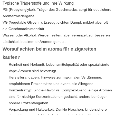
Typische Trägerstoffe und ihre Wirkung
PG (Propylenglykol): Träger des Geschmacks, sorgt für deutlichere
Aromenwiedergabe.
VG (Vegetable Glycerin): Erzeugt dichten Dampf, mildert aber oft
die Geschmacksintensität.
Wasser oder Alkohol: Werden selten, aber vereinzelt zur besseren
Löslichkeit bestimmter Aromen genutzt.
Worauf achten beim
aroma für e zigaretten
kaufen?
Reinheit und Herkunft: Lebensmittelqualität oder spezialisierte
Vape-Aromen sind bevorzugt.
Herstellerangaben: Hinweise zur maximalen Verdünnung,
empfohlenen Prozentsätze und eventuelle Allergene.
Konzentrattyp: Single-Flavor vs. Complex-Blend; einige Aromen
sind für niedrige Konzentrationen gedacht, andere benötigen
höhere Prozentangaben.
Verpackung und Haltbarkeit: Dunkle Flaschen, kindersichere