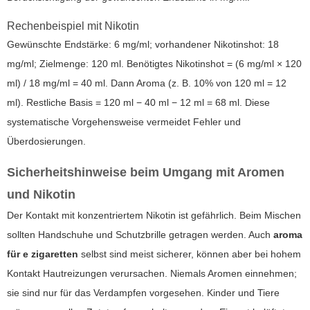
Rechenbeispiel mit Nikotin
Gewünschte Endstärke: 6 mg/ml; vorhandener Nikotinshot: 18
mg/ml; Zielmenge: 120 ml. Benötigtes Nikotinshot = (6 mg/ml × 120
ml) / 18 mg/ml = 40 ml. Dann Aroma (z. B. 10% von 120 ml = 12
ml). Restliche Basis = 120 ml − 40 ml − 12 ml = 68 ml. Diese
systematische Vorgehensweise vermeidet Fehler und
Überdosierungen.
Sicherheitshinweise beim Umgang mit Aromen
und Nikotin
Der Kontakt mit konzentriertem Nikotin ist gefährlich. Beim Mischen
sollten Handschuhe und Schutzbrille getragen werden. Auch
aroma
für e zigaretten
selbst sind meist sicherer, können aber bei hohem
Kontakt Hautreizungen verursachen. Niemals Aromen einnehmen;
sie sind nur für das Verdampfen vorgesehen. Kinder und Tiere