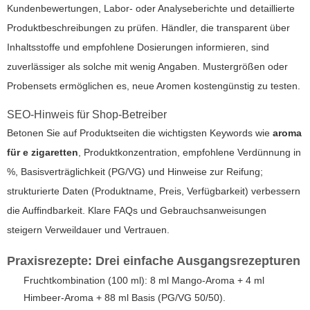
Kundenbewertungen, Labor- oder Analyseberichte und detaillierte
Produktbeschreibungen zu prüfen. Händler, die transparent über
Inhaltsstoffe und empfohlene Dosierungen informieren, sind
zuverlässiger als solche mit wenig Angaben. Mustergrößen oder
Probensets ermöglichen es, neue Aromen kostengünstig zu testen.
SEO-Hinweis für Shop-Betreiber
Betonen Sie auf Produktseiten die wichtigsten Keywords wie
aroma
für e zigaretten
, Produktkonzentration, empfohlene Verdünnung in
%, Basisverträglichkeit (PG/VG) und Hinweise zur Reifung;
strukturierte Daten (Produktname, Preis, Verfügbarkeit) verbessern
die Auffindbarkeit. Klare FAQs und Gebrauchsanweisungen
steigern Verweildauer und Vertrauen.
Praxisrezepte: Drei einfache Ausgangsrezepturen
Fruchtkombination (100 ml): 8 ml Mango-Aroma + 4 ml
Himbeer-Aroma + 88 ml Basis (PG/VG 50/50).