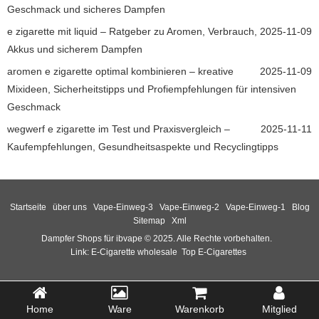
Geschmack und sicheres Dampfen
e zigarette mit liquid – Ratgeber zu Aromen, Verbrauch,
2025-11-09
Akkus und sicherem Dampfen
aromen e zigarette optimal kombinieren – kreative
2025-11-09
Mixideen, Sicherheitstipps und Profiempfehlungen für intensiven
Geschmack
wegwerf e zigarette im Test und Praxisvergleich –
2025-11-11
Kaufempfehlungen, Gesundheitsaspekte und Recyclingtipps
Startseite
über uns
Vape-Einweg-3
Vape-Einweg-2
Vape-Einweg-1
Blog
Sitemap
Xml
Dampfer Shops für ibvape © 2025. Alle Rechte vorbehalten.
Link:
E-Cigarette wholesale
Top E-Cigarettes
Home
Ware
Warenkorb
Mitglied