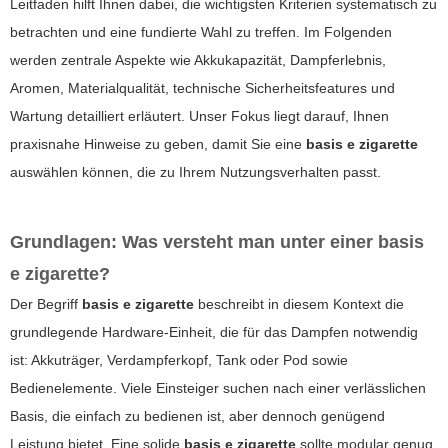
Leitfaden hilft Ihnen dabei, die wichtigsten Kriterien systematisch zu
betrachten und eine fundierte Wahl zu treffen. Im Folgenden
werden zentrale Aspekte wie Akkukapazität, Dampferlebnis,
Aromen, Materialqualität, technische Sicherheitsfeatures und
Wartung detailliert erläutert. Unser Fokus liegt darauf, Ihnen
praxisnahe Hinweise zu geben, damit Sie eine
basis e zigarette
auswählen können, die zu Ihrem Nutzungsverhalten passt.
Grundlagen: Was versteht man unter einer
basis
e zigarette
?
Der Begriff
basis e zigarette
beschreibt in diesem Kontext die
grundlegende Hardware-Einheit, die für das Dampfen notwendig
ist: Akkuträger, Verdampferkopf, Tank oder Pod sowie
Bedienelemente. Viele Einsteiger suchen nach einer verlässlichen
Basis, die einfach zu bedienen ist, aber dennoch genügend
Leistung bietet. Eine solide
basis e zigarette
sollte modular genug