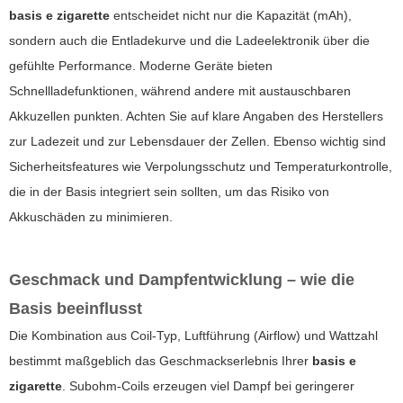
basis e zigarette
entscheidet nicht nur die Kapazität (mAh),
sondern auch die Entladekurve und die Ladeelektronik über die
gefühlte Performance. Moderne Geräte bieten
Schnellladefunktionen, während andere mit austauschbaren
Akkuzellen punkten. Achten Sie auf klare Angaben des Herstellers
zur Ladezeit und zur Lebensdauer der Zellen. Ebenso wichtig sind
Sicherheitsfeatures wie Verpolungsschutz und Temperaturkontrolle,
die in der Basis integriert sein sollten, um das Risiko von
Akkuschäden zu minimieren.
Geschmack und Dampfentwicklung – wie die
Basis beeinflusst
Die Kombination aus Coil-Typ, Luftführung (Airflow) und Wattzahl
bestimmt maßgeblich das Geschmackserlebnis Ihrer
basis e
zigarette
. Subohm-Coils erzeugen viel Dampf bei geringerer