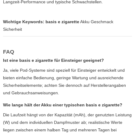
Langzeit-Performance und typische Schwachstellen.
Wichtige Keywords:
basis e zigarette
Akku
Geschmack
Sicherheit
FAQ
Ist eine
basis e zigarette
für Einsteiger geeignet?
Ja, viele Pod-Systeme sind speziell für Einsteiger entwickelt und
bieten einfache Bedienung, geringe Wartung und ausreichende
Sicherheitselemente; achten Sie dennoch auf Herstellerangaben
und Gebrauchsanweisungen.
Wie lange hält der Akku einer typischen
basis e zigarette
?
Die Laufzeit hängt von der Kapazität (mAh), der genutzten Leistung
(W) und dem individuellen Dampfmuster ab; realistische Werte
liegen zwischen einem halben Tag und mehreren Tagen bei