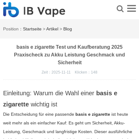
Position：
Startseite
>
Artikel
>
Blog
basis e zigarette Test und Kaufberatung 2025
Praxischeck zu Akku Leistung Geschmack und
Sicherheit
Zeit：2025-11-11
Klicken：
148
Einleitung: Warum die Wahl einer
basis e
zigarette
wichtig ist
Die Entscheidung für eine passende
basis e zigarette
ist heute
weit mehr als ein einfacher Kauf: Es geht um Sicherheit, Akku-
Leistung, Geschmack und langfristige Kosten. Dieser ausführliche