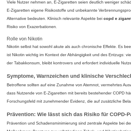
Viele Nutzer nehmen an, E‑Zigaretten seien deutlich weniger schä
E‑Zigaretten eigene Risikostoffe und unbekannte Verbrennungspro
Alternative bedeuten. Klinisch relevante Aspekte bei
copd e zigare
Risiko von Exazerbationen.
Rolle von Nikotin
Nikotin selbst hat sowohl akute als auch chronische Effekte. Es 
ist Nikotin wichtig im Kontext der Abhängigkeit und des Entzugs: vie
der Tabakkonsum, bleibt kontrovers und erfordert individuelle Nut
Symptome, Warnzeichen und klinische Verschlec
Betroffene sollten auf eine Zunahme von Atemnot, vermehrtes Auswur
dass Nutzende von E‑Zigaretten mit bereits bestehender COPD h
Forschungsfeld mit zunehmender Evidenz, die auf zusätzliche Bela
Prävention: Wie lässt sich das Risiko für COPD-P
Prävention und Schadensminimierung sind zentrale Aspekte bei d