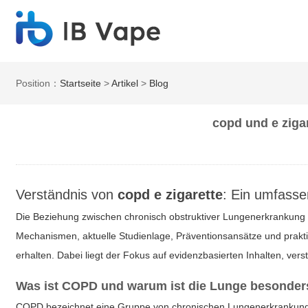
Position：
Startseite
>
Artikel
>
Blog
copd und e ziga
Verständnis von
copd e zigarette
: Ein umfasse
Die Beziehung zwischen chronisch obstruktiver Lungenerkrankung u
Mechanismen, aktuelle Studienlage, Präventionsansätze und prak
erhalten. Dabei liegt der Fokus auf evidenzbasierten Inhalten, v
Was ist COPD und warum ist die Lunge besonder
COPD bezeichnet eine Gruppe von chronischen Lungenerkrankungen,