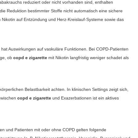
abakrauchs reduziert oder nicht vorhanden sind, enthalten
e Reduktion bestimmter Stoffe nicht automatisch eine sichere
on Nikotin auf Entzündung und Herz‑Kreislauf‑Systeme sowie das
nd hat Auswirkungen auf vaskuläre Funktionen. Bei COPD-Patienten
age, ob
copd e zigarette
mit Nikotin langfristig weniger schadet als
perlichen Belastbarkeit achten. In klinischen Settings zeigt sich,
 zwischen
copd e zigarette
und Exazerbationen ist ein aktives
en und Patienten mit oder ohne COPD gelten folgende