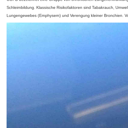
Schleimbildung. Klassische Risikofaktoren sind Tabakrauch, Umwe
Lungengewebes (Emphysem) und Verengung kleiner Bronchien. Vor