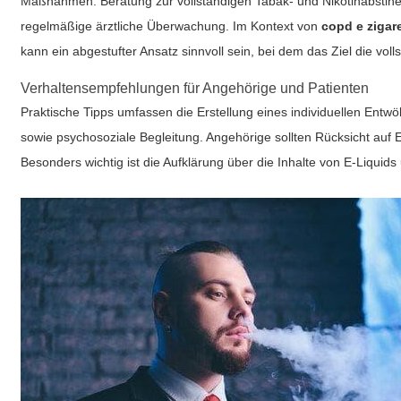
Maßnahmen: Beratung zur vollständigen Tabak- und Nikotinabstine
regelmäßige ärztliche Überwachung. Im Kontext von
copd e zigar
kann ein abgestufter Ansatz sinnvoll sein, bei dem das Ziel die voll
Verhaltensempfehlungen für Angehörige und Patienten
Praktische Tipps umfassen die Erstellung eines individuellen En
sowie psychosoziale Begleitung. Angehörige sollten Rücksicht au
Besonders wichtig ist die Aufklärung über die Inhalte von E‑Liqui