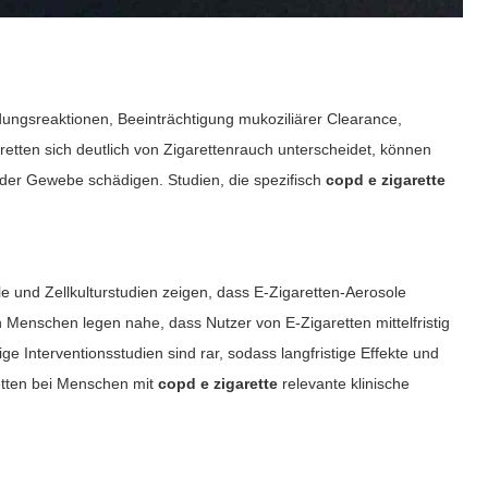
ungsreaktionen, Beeinträchtigung mukoziliärer Clearance,
ten sich deutlich von Zigarettenrauch unterscheidet, können
der Gewebe schädigen. Studien, die spezifisch
copd e zigarette
e und Zellkulturstudien zeigen, dass E‑Zigaretten-Aerosole
enschen legen nahe, dass Nutzer von E‑Zigaretten mittelfristig
Interventionsstudien sind rar, sodass langfristige Effekte und
etten bei Menschen mit
copd e zigarette
relevante klinische