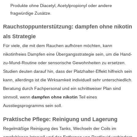
Produkte ohne Diacetyl, Acetylpropionyl oder andere
fragwürdige Zusätze.
Rauchstoppunterstützung:
dampfen ohne nikotin
als Strategie
Für viele, die mit dem Rauchen aufhören möchten, kann
nikotinfreies Dampfen eine Übergangsstrategie sein, um die Hand-
zu-Mund-Routine oder sensorische Gewohnheiten zu ersetzen.
Studien deuten darauf hin, dass der Platzhalter-Effekt hilfreich sein
kann, allerdings ist die Wirksamkeit individuell sehr unterschiedlich.
Beratung durch Fachpersonal und ein schrittweiser Plan sind
sinnvoll, wenn
dampfen ohne nikotin
Teil eines
Ausstiegsprogramms sein soll.
Praktische Pflege: Reinigung und Lagerung
Regelmäßige Reinigung des Tanks, Wechseln der Coils im
empfohlenen Intervall und das Entfernen von Restliquid verhindern