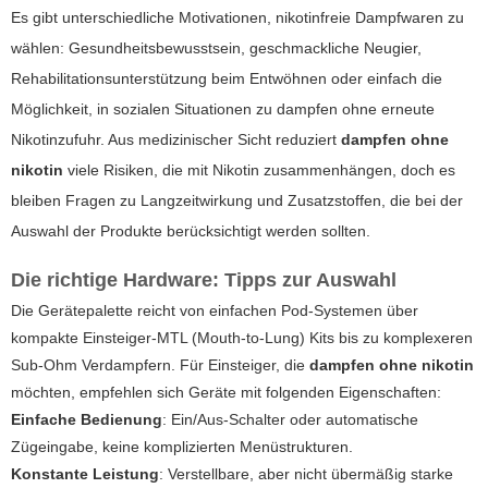
Es gibt unterschiedliche Motivationen, nikotinfreie Dampfwaren zu
wählen: Gesundheitsbewusstsein, geschmackliche Neugier,
Rehabilitationsunterstützung beim Entwöhnen oder einfach die
Möglichkeit, in sozialen Situationen zu dampfen ohne erneute
Nikotinzufuhr. Aus medizinischer Sicht reduziert
dampfen ohne
nikotin
viele Risiken, die mit Nikotin zusammenhängen, doch es
bleiben Fragen zu Langzeitwirkung und Zusatzstoffen, die bei der
Auswahl der Produkte berücksichtigt werden sollten.
Die richtige Hardware: Tipps zur Auswahl
Die Gerätepalette reicht von einfachen Pod-Systemen über
kompakte Einsteiger-MTL (Mouth-to-Lung) Kits bis zu komplexeren
Sub-Ohm Verdampfern. Für Einsteiger, die
dampfen ohne nikotin
möchten, empfehlen sich Geräte mit folgenden Eigenschaften:
Einfache Bedienung
: Ein/Aus-Schalter oder automatische
Zügeingabe, keine komplizierten Menüstrukturen.
Konstante Leistung
: Verstellbare, aber nicht übermäßig starke