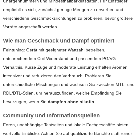
Chargennummern und Mindesthaltbarkeitsdaten. Für Einsteiger
empfiehlt es sich, zunächst geringe Mengen zu erwerben und
verschiedene Geschmacksrichtungen zu probieren, bevor größere
Vorräte angeschafft werden.
Wie man Geschmack und Dampf optimiert
Feintuning: Gerät mit geeigneter Wattzahl betreiben,
entsprechendem Coil-Widerstand und passendem PG/VG-
Verhältnis. Kurze Züge und moderate Leistung erhalten Aromen
intensiver und reduzieren den Verbrauch. Probieren Sie
unterschiedliche Mischungen und wechseln Sie zwischen MTL- und
RDL/DTL-Stilen, um herauszufinden, welche Empfindung Sie
bevorzugen, wenn Sie
dampfen ohne nikotin
.
Community und Informationsquellen
Foren, unabhängige Testseiten und lokale Fachgeschäfte bieten
wertvolle Einblicke. Achten Sie auf qualifizierte Berichte statt reiner