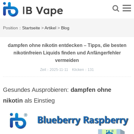
Position：
Startseite
>
Artikel
>
Blog
dampfen ohne nikotin entdecken – Tipps, die besten
nikotinfreien Liquids finden und Anfängerfehler
vermeiden
Zeit：2025-11-11
Klicken：
131
Gesundes Ausprobieren:
dampfen ohne
nikotin
als Einstieg