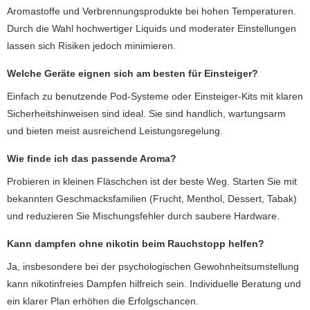
Aromastoffe und Verbrennungsprodukte bei hohen Temperaturen.
Durch die Wahl hochwertiger Liquids und moderater Einstellungen
lassen sich Risiken jedoch minimieren.
Welche Geräte eignen sich am besten für Einsteiger?
Einfach zu benutzende Pod-Systeme oder Einsteiger-Kits mit klaren
Sicherheitshinweisen sind ideal. Sie sind handlich, wartungsarm
und bieten meist ausreichend Leistungsregelung.
Wie finde ich das passende Aroma?
Probieren in kleinen Fläschchen ist der beste Weg. Starten Sie mit
bekannten Geschmacksfamilien (Frucht, Menthol, Dessert, Tabak)
und reduzieren Sie Mischungsfehler durch saubere Hardware.
Kann
dampfen ohne nikotin
beim Rauchstopp helfen?
Ja, insbesondere bei der psychologischen Gewohnheitsumstellung
kann nikotinfreies Dampfen hilfreich sein. Individuelle Beratung und
ein klarer Plan erhöhen die Erfolgschancen.