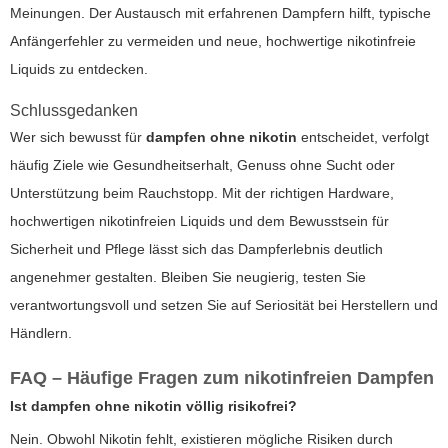
Meinungen. Der Austausch mit erfahrenen Dampfern hilft, typische
Anfängerfehler zu vermeiden und neue, hochwertige nikotinfreie
Liquids zu entdecken.
Schlussgedanken
Wer sich bewusst für
dampfen ohne nikotin
entscheidet, verfolgt
häufig Ziele wie Gesundheitserhalt, Genuss ohne Sucht oder
Unterstützung beim Rauchstopp. Mit der richtigen Hardware,
hochwertigen nikotinfreien Liquids und dem Bewusstsein für
Sicherheit und Pflege lässt sich das Dampferlebnis deutlich
angenehmer gestalten. Bleiben Sie neugierig, testen Sie
verantwortungsvoll und setzen Sie auf Seriosität bei Herstellern und
Händlern.
FAQ – Häufige Fragen zum nikotinfreien Dampfen
Ist
dampfen ohne nikotin
völlig risikofrei?
Nein. Obwohl Nikotin fehlt, existieren mögliche Risiken durch