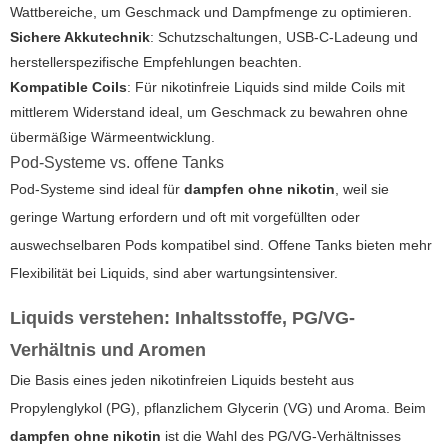
Wattbereiche, um Geschmack und Dampfmenge zu optimieren.
Sichere Akkutechnik
: Schutzschaltungen, USB-C-Ladeung und
herstellerspezifische Empfehlungen beachten.
Kompatible Coils
: Für nikotinfreie Liquids sind milde Coils mit
mittlerem Widerstand ideal, um Geschmack zu bewahren ohne
übermäßige Wärmeentwicklung.
Pod-Systeme vs. offene Tanks
Pod-Systeme sind ideal für
dampfen ohne nikotin
, weil sie
geringe Wartung erfordern und oft mit vorgefüllten oder
auswechselbaren Pods kompatibel sind. Offene Tanks bieten mehr
Flexibilität bei Liquids, sind aber wartungsintensiver.
Liquids verstehen: Inhaltsstoffe, PG/VG-
Verhältnis und Aromen
Die Basis eines jeden nikotinfreien Liquids besteht aus
Propylenglykol (PG), pflanzlichem Glycerin (VG) und Aroma. Beim
dampfen ohne nikotin
ist die Wahl des PG/VG-Verhältnisses