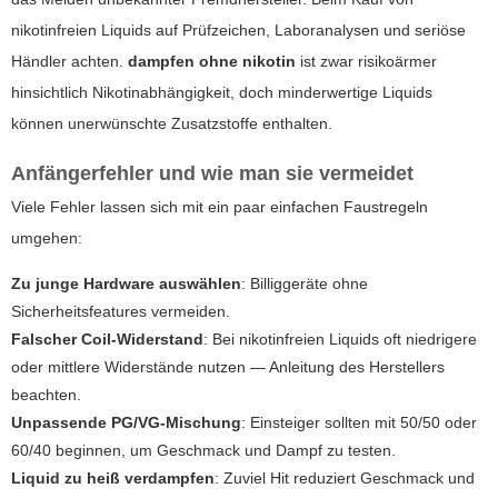
nikotinfreien Liquids auf Prüfzeichen, Laboranalysen und seriöse
Händler achten.
dampfen ohne nikotin
ist zwar risikoärmer
hinsichtlich Nikotinabhängigkeit, doch minderwertige Liquids
können unerwünschte Zusatzstoffe enthalten.
Anfängerfehler und wie man sie vermeidet
Viele Fehler lassen sich mit ein paar einfachen Faustregeln
umgehen:
Zu junge Hardware auswählen
: Billiggeräte ohne
Sicherheitsfeatures vermeiden.
Falscher Coil-Widerstand
: Bei nikotinfreien Liquids oft niedrigere
oder mittlere Widerstände nutzen — Anleitung des Herstellers
beachten.
Unpassende PG/VG-Mischung
: Einsteiger sollten mit 50/50 oder
60/40 beginnen, um Geschmack und Dampf zu testen.
Liquid zu heiß verdampfen
: Zuviel Hit reduziert Geschmack und