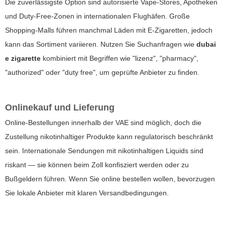
Die zuverlässigste Option sind autorisierte Vape-Stores, Apotheken
und Duty-Free-Zonen in internationalen Flughäfen. Große
Shopping-Malls führen manchmal Läden mit E-Zigaretten, jedoch
kann das Sortiment variieren. Nutzen Sie Suchanfragen wie
dubai
e zigarette
kombiniert mit Begriffen wie "lizenz", "pharmacy",
"authorized" oder "duty free", um geprüfte Anbieter zu finden.
Onlinekauf und Lieferung
Online-Bestellungen innerhalb der VAE sind möglich, doch die
Zustellung nikotinhaltiger Produkte kann regulatorisch beschränkt
sein. Internationale Sendungen mit nikotinhaltigen Liquids sind
riskant — sie können beim Zoll konfisziert werden oder zu
Bußgeldern führen. Wenn Sie online bestellen wollen, bevorzugen
Sie lokale Anbieter mit klaren Versandbedingungen.