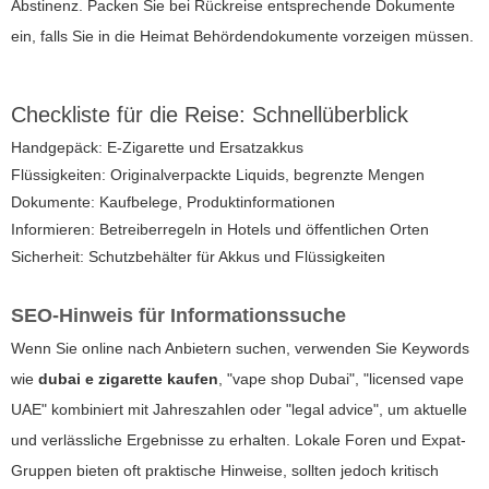
Abstinenz. Packen Sie bei Rückreise entsprechende Dokumente
ein, falls Sie in die Heimat Behördendokumente vorzeigen müssen.
Checkliste für die Reise: Schnellüberblick
Handgepäck: E-Zigarette und Ersatzakkus
Flüssigkeiten: Originalverpackte Liquids, begrenzte Mengen
Dokumente: Kaufbelege, Produktinformationen
Informieren: Betreiberregeln in Hotels und öffentlichen Orten
Sicherheit: Schutzbehälter für Akkus und Flüssigkeiten
SEO-Hinweis für Informationssuche
Wenn Sie online nach Anbietern suchen, verwenden Sie Keywords
wie
dubai e zigarette kaufen
, "vape shop Dubai", "licensed vape
UAE" kombiniert mit Jahreszahlen oder "legal advice", um aktuelle
und verlässliche Ergebnisse zu erhalten. Lokale Foren und Expat-
Gruppen bieten oft praktische Hinweise, sollten jedoch kritisch