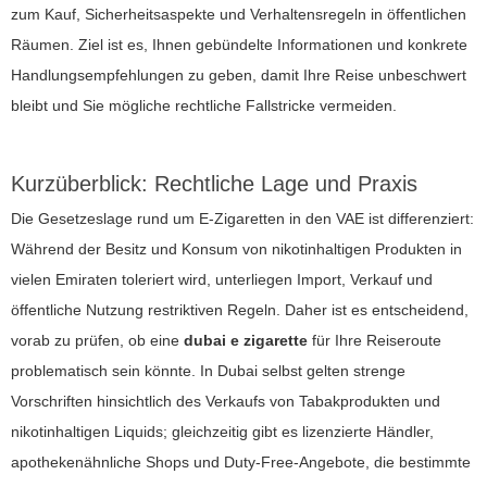
zum Kauf, Sicherheitsaspekte und Verhaltensregeln in öffentlichen
Räumen. Ziel ist es, Ihnen gebündelte Informationen und konkrete
Handlungsempfehlungen zu geben, damit Ihre Reise unbeschwert
bleibt und Sie mögliche rechtliche Fallstricke vermeiden.
Kurzüberblick: Rechtliche Lage und Praxis
Die Gesetzeslage rund um E-Zigaretten in den VAE ist differenziert:
Während der Besitz und Konsum von nikotinhaltigen Produkten in
vielen Emiraten toleriert wird, unterliegen Import, Verkauf und
öffentliche Nutzung restriktiven Regeln. Daher ist es entscheidend,
vorab zu prüfen, ob eine
dubai e zigarette
für Ihre Reiseroute
problematisch sein könnte. In Dubai selbst gelten strenge
Vorschriften hinsichtlich des Verkaufs von Tabakprodukten und
nikotinhaltigen Liquids; gleichzeitig gibt es lizenzierte Händler,
apothekenähnliche Shops und Duty-Free-Angebote, die bestimmte