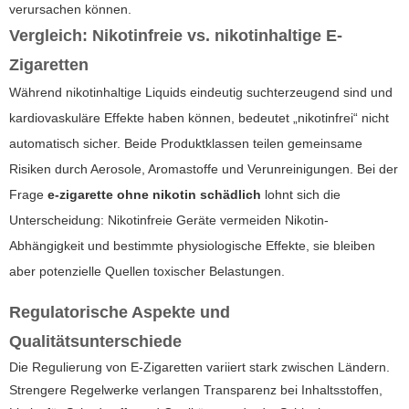
verursachen können.
Vergleich: Nikotinfreie vs. nikotinhaltige E-
Zigaretten
Während nikotinhaltige Liquids eindeutig suchterzeugend sind und
kardiovaskuläre Effekte haben können, bedeutet „nikotinfrei“ nicht
automatisch sicher. Beide Produktklassen teilen gemeinsame
Risiken durch Aerosole, Aromastoffe und Verunreinigungen. Bei der
Frage
e-zigarette ohne nikotin schädlich
lohnt sich die
Unterscheidung: Nikotinfreie Geräte vermeiden Nikotin-
Abhängigkeit und bestimmte physiologische Effekte, sie bleiben
aber potenzielle Quellen toxischer Belastungen.
Regulatorische Aspekte und
Qualitätsunterschiede
Die Regulierung von E-Zigaretten variiert stark zwischen Ländern.
Strengere Regelwerke verlangen Transparenz bei Inhaltsstoffen,