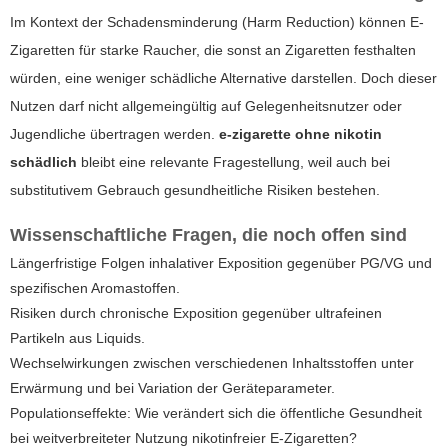
Im Kontext der Schadensminderung (Harm Reduction) können E-
Zigaretten für starke Raucher, die sonst an Zigaretten festhalten
würden, eine weniger schädliche Alternative darstellen. Doch dieser
Nutzen darf nicht allgemeingültig auf Gelegenheitsnutzer oder
Jugendliche übertragen werden.
e-zigarette ohne nikotin
schädlich
bleibt eine relevante Fragestellung, weil auch bei
substitutivem Gebrauch gesundheitliche Risiken bestehen.
Wissenschaftliche Fragen, die noch offen sind
Längerfristige Folgen inhalativer Exposition gegenüber PG/VG und
spezifischen Aromastoffen.
Risiken durch chronische Exposition gegenüber ultrafeinen
Partikeln aus Liquids.
Wechselwirkungen zwischen verschiedenen Inhaltsstoffen unter
Erwärmung und bei Variation der Geräteparameter.
Populationseffekte: Wie verändert sich die öffentliche Gesundheit
bei weitverbreiteter Nutzung nikotinfreier E-Zigaretten?