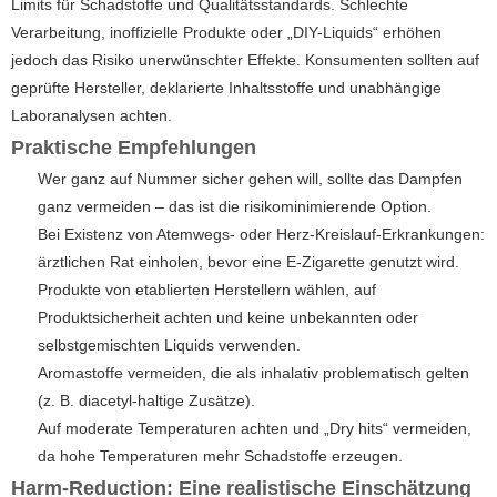
Limits für Schadstoffe und Qualitätsstandards. Schlechte
Verarbeitung, inoffizielle Produkte oder „DIY-Liquids“ erhöhen
jedoch das Risiko unerwünschter Effekte. Konsumenten sollten auf
geprüfte Hersteller, deklarierte Inhaltsstoffe und unabhängige
Laboranalysen achten.
Praktische Empfehlungen
Wer ganz auf Nummer sicher gehen will, sollte das Dampfen
ganz vermeiden – das ist die risikominimierende Option.
Bei Existenz von Atemwegs- oder Herz-Kreislauf-Erkrankungen:
ärztlichen Rat einholen, bevor eine E-Zigarette genutzt wird.
Produkte von etablierten Herstellern wählen, auf
Produktsicherheit achten und keine unbekannten oder
selbstgemischten Liquids verwenden.
Aromastoffe vermeiden, die als inhalativ problematisch gelten
(z. B. diacetyl-haltige Zusätze).
Auf moderate Temperaturen achten und „Dry hits“ vermeiden,
da hohe Temperaturen mehr Schadstoffe erzeugen.
Harm-Reduction: Eine realistische Einschätzung