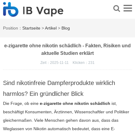
Position：
Startseite
>
Artikel
>
Blog
e-zigarette ohne nikotin schädlich - Fakten, Risiken und
aktuelle Studien erklärt
Zeit：2025-11-11
Klicken：
231
Sind nikotinfreie Dampferprodukte wirklich
harmlos? Ein gründlicher Blick
Die Frage, ob eine
e-zigarette ohne nikotin schädlich
ist,
beschäftigt Konsumenten, Ärztinnen, Wissenschaftler und Politiker
gleichermaßen. Viele Menschen gehen davon aus, dass das
Weglassen von Nikotin automatisch bedeutet, dass eine E-