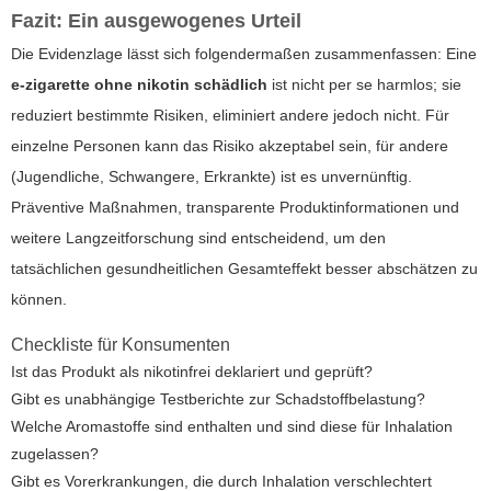
Fazit: Ein ausgewogenes Urteil
Die Evidenzlage lässt sich folgendermaßen zusammenfassen: Eine
e-zigarette ohne nikotin schädlich
ist nicht per se harmlos; sie
reduziert bestimmte Risiken, eliminiert andere jedoch nicht. Für
einzelne Personen kann das Risiko akzeptabel sein, für andere
(Jugendliche, Schwangere, Erkrankte) ist es unvernünftig.
Präventive Maßnahmen, transparente Produktinformationen und
weitere Langzeitforschung sind entscheidend, um den
tatsächlichen gesundheitlichen Gesamteffekt besser abschätzen zu
können.
Checkliste für Konsumenten
Ist das Produkt als nikotinfrei deklariert und geprüft?
Gibt es unabhängige Testberichte zur Schadstoffbelastung?
Welche Aromastoffe sind enthalten und sind diese für Inhalation
zugelassen?
Gibt es Vorerkrankungen, die durch Inhalation verschlechtert