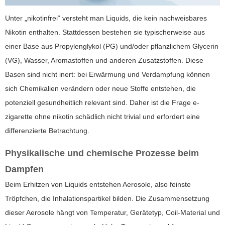
Unter „nikotinfrei“ versteht man Liquids, die kein nachweisbares
Nikotin enthalten. Stattdessen bestehen sie typischerweise aus
einer Base aus Propylenglykol (PG) und/oder pflanzlichem Glycerin
(VG), Wasser, Aromastoffen und anderen Zusatzstoffen. Diese
Basen sind nicht inert: bei Erwärmung und Verdampfung können
sich Chemikalien verändern oder neue Stoffe entstehen, die
potenziell gesundheitlich relevant sind. Daher ist die Frage
e-
zigarette ohne nikotin schädlich
nicht trivial und erfordert eine
differenzierte Betrachtung.
Physikalische und chemische Prozesse beim
Dampfen
Beim Erhitzen von Liquids entstehen Aerosole, also feinste
Tröpfchen, die Inhalationspartikel bilden. Die Zusammensetzung
dieser Aerosole hängt von Temperatur, Gerätetyp, Coil-Material und