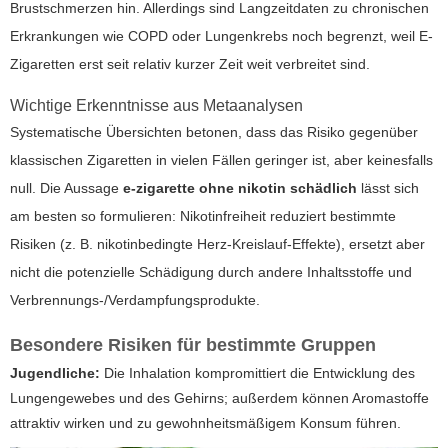
Brustschmerzen hin. Allerdings sind Langzeitdaten zu chronischen
Erkrankungen wie COPD oder Lungenkrebs noch begrenzt, weil E-
Zigaretten erst seit relativ kurzer Zeit weit verbreitet sind.
Wichtige Erkenntnisse aus Metaanalysen
Systematische Übersichten betonen, dass das Risiko gegenüber
klassischen Zigaretten in vielen Fällen geringer ist, aber keinesfalls
null. Die Aussage
e-zigarette ohne nikotin schädlich
lässt sich
am besten so formulieren: Nikotinfreiheit reduziert bestimmte
Risiken (z. B. nikotinbedingte Herz-Kreislauf-Effekte), ersetzt aber
nicht die potenzielle Schädigung durch andere Inhaltsstoffe und
Verbrennungs-/Verdampfungsprodukte.
Besondere Risiken für bestimmte Gruppen
Jugendliche:
Die Inhalation kompromittiert die Entwicklung des
Lungengewebes und des Gehirns; außerdem können Aromastoffe
attraktiv wirken und zu gewohnheitsmäßigem Konsum führen.