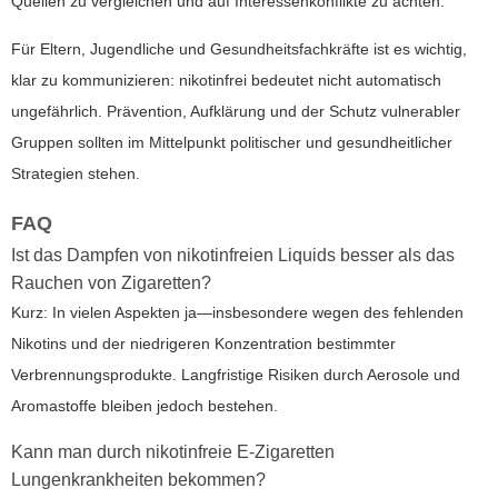
Quellen zu vergleichen und auf Interessenkonflikte zu achten.
Für Eltern, Jugendliche und Gesundheitsfachkräfte ist es wichtig,
klar zu kommunizieren: nikotinfrei bedeutet nicht automatisch
ungefährlich. Prävention, Aufklärung und der Schutz vulnerabler
Gruppen sollten im Mittelpunkt politischer und gesundheitlicher
Strategien stehen.
FAQ
Ist das Dampfen von nikotinfreien Liquids besser als das
Rauchen von Zigaretten?
Kurz: In vielen Aspekten ja—insbesondere wegen des fehlenden
Nikotins und der niedrigeren Konzentration bestimmter
Verbrennungsprodukte. Langfristige Risiken durch Aerosole und
Aromastoffe bleiben jedoch bestehen.
Kann man durch nikotinfreie E-Zigaretten
Lungenkrankheiten bekommen?