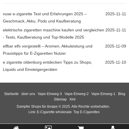
vuse e-zigarette Test und Erfahrungen 2025 –
2025-11-11
Geschmack, Akku, Pods und Kaufberatung
elektrische zigaretten maschine kaufen und vergleichen
2025-11-11
- Tests, Kaufberatung und Top-Modelle 2025
elfbar elfx vorgestellt – Aromen, Akkuleistung und
2025-11-09
Praxistipps für E-Zigaretten Nutzer
e zigarette oldenburg entdecken Tipps zu Shops,
2025-11-10
Liquids und Einsteigergeräten
Startseite
über uns
Vape-Einweg-3
Vape-Einweg-2
Vape-Einweg-1
Blog
Sitemap
Xml
Dampfer Shops für ibvape © 2025. Alle Rechte vorbehalten.
Link:
E-Cigarette wholesale
Top E-Cigarettes