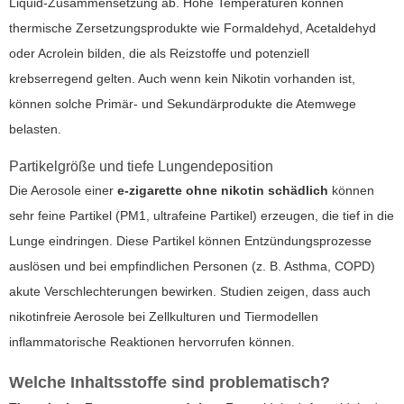
Liquid-Zusammensetzung ab. Hohe Temperaturen können
thermische Zersetzungsprodukte wie Formaldehyd, Acetaldehyd
oder Acrolein bilden, die als Reizstoffe und potenziell
krebserregend gelten. Auch wenn kein Nikotin vorhanden ist,
können solche Primär- und Sekundärprodukte die Atemwege
belasten.
Partikelgröße und tiefe Lungendeposition
Die Aerosole einer
e-zigarette ohne nikotin schädlich
können
sehr feine Partikel (PM1, ultrafeine Partikel) erzeugen, die tief in die
Lunge eindringen. Diese Partikel können Entzündungsprozesse
auslösen und bei empfindlichen Personen (z. B. Asthma, COPD)
akute Verschlechterungen bewirken. Studien zeigen, dass auch
nikotinfreie Aerosole bei Zellkulturen und Tiermodellen
inflammatorische Reaktionen hervorrufen können.
Welche Inhaltsstoffe sind problematisch?