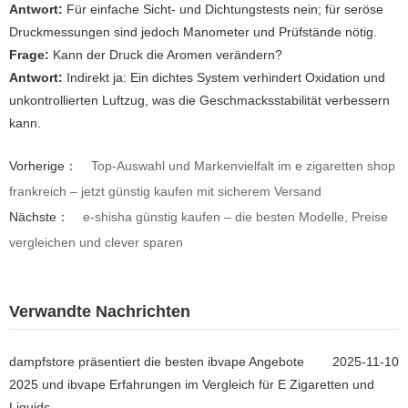
Antwort:
Für einfache Sicht- und Dichtungstests nein; für seröse
Druckmessungen sind jedoch Manometer und Prüfstände nötig.
Frage:
Kann der Druck die Aromen verändern?
Antwort:
Indirekt ja: Ein dichtes System verhindert Oxidation und
unkontrollierten Luftzug, was die Geschmacksstabilität verbessern
kann.
Vorherige：
Top-Auswahl und Markenvielfalt im e zigaretten shop
frankreich – jetzt günstig kaufen mit sicherem Versand
Nächste：
e-shisha günstig kaufen – die besten Modelle, Preise
vergleichen und clever sparen
Verwandte Nachrichten
dampfstore präsentiert die besten ibvape Angebote
2025-11-10
2025 und ibvape Erfahrungen im Vergleich für E Zigaretten und
Liquids