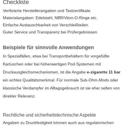
Checkliste
Verifizierte Herstellerangaben und Testzertifikate.
Materialangaben: Edelstahl, NBR/Viton-O-Ringe etc.
Einfache Austauschbarkeit von Verschleißteilen.
Guter Service und Transparenz bei Prüfergebnissen.
Beispiele für sinnvolle Anwendungen
In Spezialfällen, etwa bei Transportbehältern für vorgefüllte
Kartuschen oder bei höherwertigen Pod-Systemen mit
Druckausgleichsmechanismen, ist die Angabe
e-zigarette 11 bar
ein echtes Qualitätsmerkmal. Für normale Sub-Ohm-Mods oder
klassische Verdampfer im Alltagsgebrauch ist sie eher selten von
direkter Relevanz.
Rechtliche und sicherheitstechnische Aspekte
Angaben zu Druckfestigkeit können auch aus regulatorischen