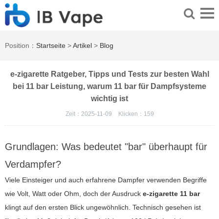
Position：
Startseite
>
Artikel
>
Blog
e-zigarette Ratgeber, Tipps und Tests zur besten Wahl
bei 11 bar Leistung, warum 11 bar für Dampfsysteme
wichtig ist
Zeit：2025-11-09
Klicken：
159
Grundlagen: Was bedeutet "bar" überhaupt für
Verdampfer?
Viele Einsteiger und auch erfahrene Dampfer verwenden Begriffe
wie Volt, Watt oder Ohm, doch der Ausdruck
e-zigarette 11 bar
klingt auf den ersten Blick ungewöhnlich. Technisch gesehen ist