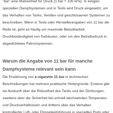
"bar" eine Maßeinheit für Druck (1 bar ≈ 100 kPa). In einigen
speziellen Dampfsystemen und in Tests wird Druck eingesetzt, um
das Verhalten von Tanks, Ventilen und geschlossenen Systemen zu
beschreiben. Wenn in Tests oder Herstellerangaben von
11 bar
die
Rede ist, geht es häufig um maximale Belastbarkeit,
Druckbeständigkeit von Gehäusen, oder um den Betriebsdruck in
abgedichteten Patronsystemen.
Warum die Angabe von 11 bar für manche
Dampfsysteme relevant sein kann
Die Erwähnung von
e-zigarette 11 bar
in technischen
Beschreibungen hat mehrere praktische Hintergründe: Erstens gibt
sie Auskunft über die Robustheit des Tanks und der Dichtungen,
zweitens über die Sicherheit bei schnell wechselnden Temperatur-
und Druckverhältnissen und drittens über das Verhalten
kontrollierter Luft- oder Flüssigkeitsführung in speziellen Pods oder