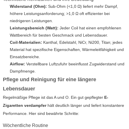
Widerstand (Ohm):
Sub-Ohm (<1,0 Ω) liefert mehr Dampf,
höhere Leistungsanforderung; >1,0 Ω oft effizienter bei
niedrigeren Leistungen.
Leistungsbereich (Watt):
Jeder Coil hat einen empfohlenen
Wattbereich für besten Geschmack und Lebensdauer.
Coil-Materialien:
Kanthal, Edelstahl, NiCr, Ni200, Titan; jedes
Material hat spezifische Eigenschaften, Wärmeleitfähigkeit und
Einsatzbereiche.
Airflow:
Verstellbare Luftzufuhr beeinflusst Zugwiderstand und
Dampfmenge.
Pflege und Reinigung für eine längere
Lebensdauer
Regelmäßige Pflege ist das A und O. Ein gut gepflegter
E-
Zigaretten verdampfer
hält deutlich länger und liefert konstantere
Performance. Hier sind bewährte Schritte:
Wöchentliche Routine