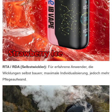
RTA / RDA (Selbstwickler):
Für erfahrene Anwender, die
Wicklungen selbst bauen; maximale Individualisierung, jedoch mehr
Pflegeaufwand.