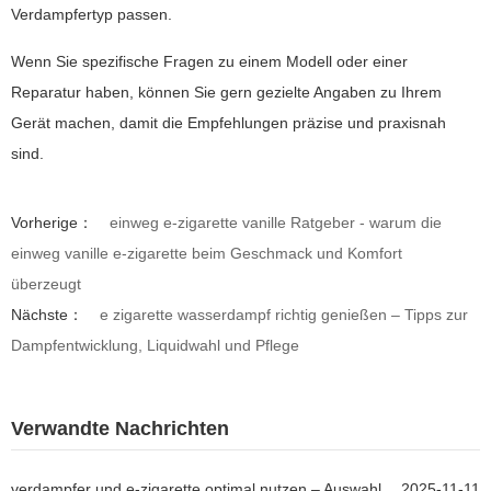
Verdampfertyp passen.
Wenn Sie spezifische Fragen zu einem Modell oder einer
Reparatur haben, können Sie gern gezielte Angaben zu Ihrem
Gerät machen, damit die Empfehlungen präzise und praxisnah
sind.
Vorherige：
einweg e-zigarette vanille Ratgeber - warum die
einweg vanille e-zigarette beim Geschmack und Komfort
überzeugt
Nächste：
e zigarette wasserdampf richtig genießen – Tipps zur
Dampfentwicklung, Liquidwahl und Pflege
Verwandte Nachrichten
verdampfer und e-zigarette optimal nutzen – Auswahl,
2025-11-11