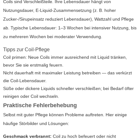
Coils sind Verschleißteile. Ihre Lebensdauer hängt von
Nutzungsdauer, E-Liquid-Zusammensetzung (z. B. hoher
Zucker-/Sirupeinsatz reduziert Lebensdauer), Wattzahl und Pflege
ab. Typische Lebensdauer: 1–3 Wochen bei intensiver Nutzung, bis
zu mehreren Wochen bei moderater Verwendung.
Tipps zur Coil-Pflege
Coil primen: Neue Coils immer ausreichend mit Liquid tränken,
bevor Sie sie erstmalig feuern.
Nicht dauerhaft mit maximaler Leistung betreiben — das verkürzt
die Coil-Lebensdauer.
Süße oder dickere Liquids schneller verschleißen; bei Bedarf öfter
reinigen oder Coil wechseln.
Praktische Fehlerbehebung
Selbst mit guter Pflege können Probleme auftreten. Hier einige
häufige Störbilder und Lösungen:
Geschmack verbrannt:
Coil zu hoch befeuert oder nicht