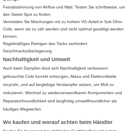
Feinabstimmung von Airflow und Watt: Testen Sie schrittweise, um
den Sweet Spot zu finden.
Vermeiden Sie Mischungen mit zu hohem VG-Anteil in Sub-Ohm-
Coils, wenn sie zu zäh werden und nicht optimal gesättigt werden
können.
Regelmäßiges Reinigen des Tanks verhindert
Geschmacksüberlagerung.
Nachhaltigkeit und Umwelt
Auch beim Dampfen lässt sich Nachhaltigkeit verbessern:
gebrauchte Coils korrekt entsorgen, Akkus und Elektronikteile
recyceln, und auf langlebige Verdampfer setzen, um Müll zu
reduzieren. Wechsel zu wiederverwendbaren Komponenten und
Reparaturfreundlichkeit sind langfristig umweltfreundlicher als
häufiges Wegwerfen.
Wo kaufen und worauf achten beim Händler
Kaufen Sie bevorzugt bei etablierten Fachhändlern mit gutem