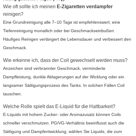
Wie oft sollte ich meinen
E-Zigaretten verdampfer
reinigen?
Eine Grundreinigung alle 7–10 Tage ist empfehlenswert; eine
Tiefenreinigung monatlich oder bei Geschmackseinbußen.
Häufiges Reinigen verlängert die Lebensdauer und verbessert den
Geschmack.
Wie erkenne ich, dass der Coil gewechselt werden muss?
Anzeichen sind verbrannter Geschmack, verminderte
Dampfleistung, dunkle Ablagerungen auf der Wicklung oder ein
langsamer Sättigungsprozess des Tanks. In solchen Fällen Coil
tauschen.
Welche Rolle spielt das E-Liquid für die Haltbarkeit?
E-Liquids mit hohem Zucker- oder Aromazusatz können Coils
schneller verschmutzen. PG/VG-Verhältnis beeinflusst auch die
Sättigung und Dampfentwicklung; wählen Sie Liquids, die zum