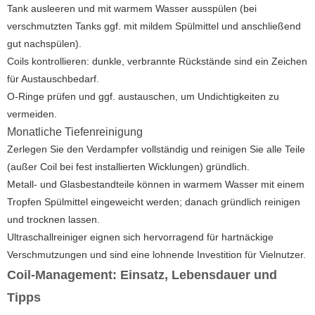
Tank ausleeren und mit warmem Wasser ausspülen (bei
verschmutzten Tanks ggf. mit mildem Spülmittel und anschließend
gut nachspülen).
Coils kontrollieren: dunkle, verbrannte Rückstände sind ein Zeichen
für Austauschbedarf.
O-Ringe prüfen und ggf. austauschen, um Undichtigkeiten zu
vermeiden.
Monatliche Tiefenreinigung
Zerlegen Sie den Verdampfer vollständig und reinigen Sie alle Teile
(außer Coil bei fest installierten Wicklungen) gründlich.
Metall- und Glasbestandteile können in warmem Wasser mit einem
Tropfen Spülmittel eingeweicht werden; danach gründlich reinigen
und trocknen lassen.
Ultraschallreiniger eignen sich hervorragend für hartnäckige
Verschmutzungen und sind eine lohnende Investition für Vielnutzer.
Coil-Management: Einsatz, Lebensdauer und
Tipps