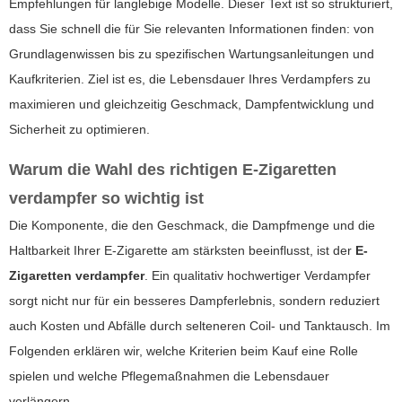
Empfehlungen für langlebige Modelle. Dieser Text ist so strukturiert,
dass Sie schnell die für Sie relevanten Informationen finden: von
Grundlagenwissen bis zu spezifischen Wartungsanleitungen und
Kaufkriterien. Ziel ist es, die Lebensdauer Ihres Verdampfers zu
maximieren und gleichzeitig Geschmack, Dampfentwicklung und
Sicherheit zu optimieren.
Warum die Wahl des richtigen
E-Zigaretten
verdampfer
so wichtig ist
Die Komponente, die den Geschmack, die Dampfmenge und die
Haltbarkeit Ihrer E-Zigarette am stärksten beeinflusst, ist der
E-
Zigaretten verdampfer
. Ein qualitativ hochwertiger Verdampfer
sorgt nicht nur für ein besseres Dampferlebnis, sondern reduziert
auch Kosten und Abfälle durch selteneren Coil- und Tanktausch. Im
Folgenden erklären wir, welche Kriterien beim Kauf eine Rolle
spielen und welche Pflegemaßnahmen die Lebensdauer
verlängern.