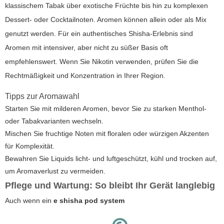
klassischem Tabak über exotische Früchte bis hin zu komplexen
Dessert- oder Cocktailnoten. Aromen können allein oder als Mix
genutzt werden. Für ein authentisches Shisha-Erlebnis sind
Aromen mit intensiver, aber nicht zu süßer Basis oft
empfehlenswert. Wenn Sie Nikotin verwenden, prüfen Sie die
Rechtmäßigkeit und Konzentration in Ihrer Region.
Tipps zur Aromawahl
Starten Sie mit milderen Aromen, bevor Sie zu starken Menthol-
oder Tabakvarianten wechseln.
Mischen Sie fruchtige Noten mit floralen oder würzigen Akzenten
für Komplexität.
Bewahren Sie Liquids licht- und luftgeschützt, kühl und trocken auf,
um Aromaverlust zu vermeiden.
Pflege und Wartung: So bleibt Ihr Gerät langlebig
Auch wenn ein
e shisha pod system