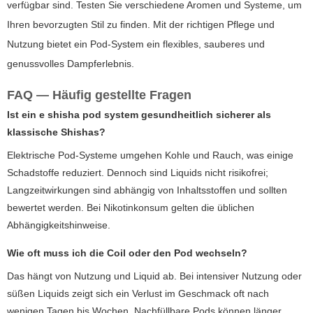
verfügbar sind. Testen Sie verschiedene Aromen und Systeme, um
Ihren bevorzugten Stil zu finden. Mit der richtigen Pflege und
Nutzung bietet ein Pod-System ein flexibles, sauberes und
genussvolles Dampferlebnis.
FAQ — Häufig gestellte Fragen
Ist ein
e shisha pod system
gesundheitlich sicherer als
klassische Shishas?
Elektrische Pod-Systeme umgehen Kohle und Rauch, was einige
Schadstoffe reduziert. Dennoch sind Liquids nicht risikofrei;
Langzeitwirkungen sind abhängig von Inhaltsstoffen und sollten
bewertet werden. Bei Nikotinkonsum gelten die üblichen
Abhängigkeitshinweise.
Wie oft muss ich die Coil oder den Pod wechseln?
Das hängt von Nutzung und Liquid ab. Bei intensiver Nutzung oder
süßen Liquids zeigt sich ein Verlust im Geschmack oft nach
wenigen Tagen bis Wochen. Nachfüllbare Pods können länger