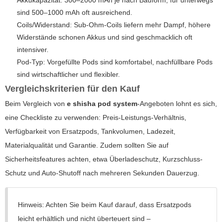
sind 500–1000 mAh oft ausreichend.
Coils/Widerstand: Sub-Ohm-Coils liefern mehr Dampf, höhere
Widerstände schonen Akkus und sind geschmacklich oft
intensiver.
Pod-Typ: Vorgefüllte Pods sind komfortabel, nachfüllbare Pods
sind wirtschaftlicher und flexibler.
Vergleichskriterien für den Kauf
Beim Vergleich von
e shisha pod system
-Angeboten lohnt es sich,
eine Checkliste zu verwenden: Preis-Leistungs-Verhältnis,
Verfügbarkeit von Ersatzpods, Tankvolumen, Ladezeit,
Materialqualität und Garantie. Zudem sollten Sie auf
Sicherheitsfeatures achten, etwa Überladeschutz, Kurzschluss-
Schutz und Auto-Shutoff nach mehreren Sekunden Dauerzug.
Hinweis: Achten Sie beim Kauf darauf, dass Ersatzpods
leicht erhältlich und nicht überteuert sind –