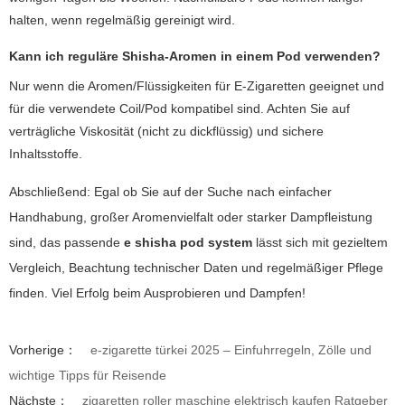
halten, wenn regelmäßig gereinigt wird.
Kann ich reguläre Shisha-Aromen in einem Pod verwenden?
Nur wenn die Aromen/Flüssigkeiten für E-Zigaretten geeignet und
für die verwendete Coil/Pod kompatibel sind. Achten Sie auf
verträgliche Viskosität (nicht zu dickflüssig) und sichere
Inhaltsstoffe.
Abschließend: Egal ob Sie auf der Suche nach einfacher
Handhabung, großer Aromenvielfalt oder starker Dampfleistung
sind, das passende
e shisha pod system
lässt sich mit gezieltem
Vergleich, Beachtung technischer Daten und regelmäßiger Pflege
finden. Viel Erfolg beim Ausprobieren und Dampfen!
Vorherige：
e-zigarette türkei 2025 – Einfuhrregeln, Zölle und
wichtige Tipps für Reisende
Nächste：
zigaretten roller maschine elektrisch kaufen Ratgeber