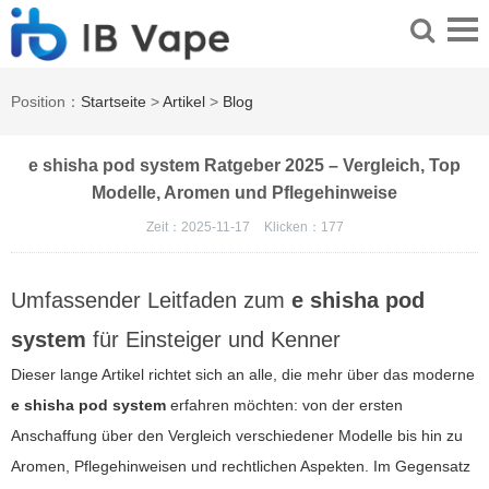
Position：
Startseite
>
Artikel
>
Blog
e shisha pod system Ratgeber 2025 – Vergleich, Top
Modelle, Aromen und Pflegehinweise
Zeit：2025-11-17
Klicken：
177
Umfassender Leitfaden zum
e shisha pod
system
für Einsteiger und Kenner
Dieser lange Artikel richtet sich an alle, die mehr über das moderne
e shisha pod system
erfahren möchten: von der ersten
Anschaffung über den Vergleich verschiedener Modelle bis hin zu
Aromen, Pflegehinweisen und rechtlichen Aspekten. Im Gegensatz