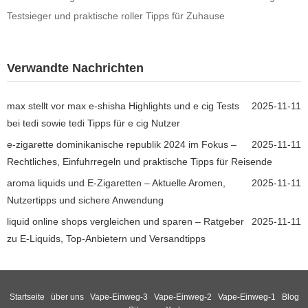
Testsieger und praktische roller Tipps für Zuhause
Verwandte Nachrichten
max stellt vor max e-shisha Highlights und e cig Tests
2025-11-11
bei tedi sowie tedi Tipps für e cig Nutzer
e-zigarette dominikanische republik 2024 im Fokus –
2025-11-11
Rechtliches, Einfuhrregeln und praktische Tipps für Reisende
aroma liquids und E-Zigaretten – Aktuelle Aromen,
2025-11-11
Nutzertipps und sichere Anwendung
liquid online shops vergleichen und sparen – Ratgeber
2025-11-11
zu E-Liquids, Top-Anbietern und Versandtipps
Startseite
über uns
Vape-Einweg-3
Vape-Einweg-2
Vape-Einweg-1
Blog