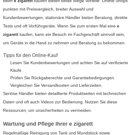
Beim
e zigarett
kaufen bieten beide Wege Vorteile: Online-Shops
punkten mit Preisvergleich, breiter Auswahl und
Kundenbewertungen; stationäre Händler bieten Beratung, direkte
Tests und oft Vorführgeräte. Wenn Sie zum ersten Mal eine
e
zigarett
kaufen, kann ein Besuch im Fachgeschäft sinnvoll sein,
um Geräte in die Hand zu nehmen und Beratung zu bekommen.
Tipps für den Online-Kauf
Lesen Sie Kundenbewertungen und achten Sie auf verifizierte
Käufe.
Prüfen Sie Rückgaberechte und Garantiebedingungen.
Vergleichen Sie Versandkosten und Lieferzeiten.
Seriöse Händler bieten detaillierte Produktseiten mit technischen
Daten und oft auch Videos zur Bedienung. Nutzen Sie diese
Ressourcen, um unsicherheiten zu vermeiden.
Wartung und Pflege Ihrer
e zigarett
Regelmäßige Reinigung von Tank und Mundstück sowie