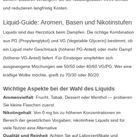
und reduzieren langfristig Kosten.
Liquid-Guide: Aromen, Basen und Nikotinstufen
Liquids sind das Herzstück beim Dampfen. Die richtige Kombination
aus PG (Propylenglykol) und VG (Vegetable Glycerin) bestimmt, ob
ein Liquid mehr Geschmack (höherer PG-Anteil) oder mehr Dampf
(höherer VG-Anteil) liefert. Für Einsteiger empfehlen sich
ausgewogene Mischungen wie 50/50 oder 40/60 VG/PG. Wer eine
kräftige Wolke möchte, greift zu 70/30 oder 80/20.
Wichtige Aspekte bei der Wahl des Liquids
Aromenvielfalt
: Frucht, Tabak, Dessert oder Menthol — probieren
Sie kleine Flaschen zuerst.
Nikotingehalt
: Von 0 mg bis zu höheren Konzentrationen im
Bereich der gesetzlichen Vorgaben; nikotinfreie Liquids sind für
viele Nutzer eine Alternative.
Qualität und Reinheit
: Achten Sie auf Laborzertifikate und