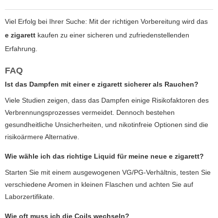
Viel Erfolg bei Ihrer Suche: Mit der richtigen Vorbereitung wird das
e zigarett
kaufen zu einer sicheren und zufriedenstellenden
Erfahrung.
FAQ
Ist das Dampfen mit einer
e zigarett
sicherer als Rauchen?
Viele Studien zeigen, dass das Dampfen einige Risikofaktoren des
Verbrennungsprozesses vermeidet. Dennoch bestehen
gesundheitliche Unsicherheiten, und nikotinfreie Optionen sind die
risikoärmere Alternative.
Wie wähle ich das richtige Liquid für meine neue
e zigarett
?
Starten Sie mit einem ausgewogenen VG/PG-Verhältnis, testen Sie
verschiedene Aromen in kleinen Flaschen und achten Sie auf
Laborzertifikate.
Wie oft muss ich die Coils wechseln?