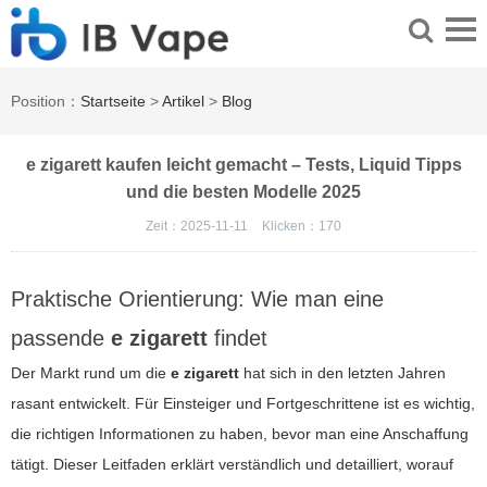
Position：
Startseite
>
Artikel
>
Blog
e zigarett kaufen leicht gemacht – Tests, Liquid Tipps
und die besten Modelle 2025
Zeit：2025-11-11
Klicken：
170
Praktische Orientierung: Wie man eine
passende
e zigarett
findet
Der Markt rund um die
e zigarett
hat sich in den letzten Jahren
rasant entwickelt. Für Einsteiger und Fortgeschrittene ist es wichtig,
die richtigen Informationen zu haben, bevor man eine Anschaffung
tätigt. Dieser Leitfaden erklärt verständlich und detailliert, worauf