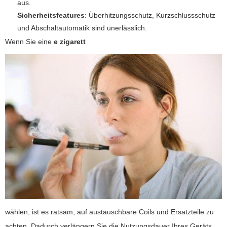
aus.
Sicherheitsfeatures
: Überhitzungsschutz, Kurzschlussschutz
und Abschaltautomatik sind unerlässlich.
Wenn Sie eine
e zigarett
wählen, ist es ratsam, auf austauschbare Coils und Ersatzteile zu
achten. Dadurch verlängern Sie die Nutzungsdauer Ihres Geräts