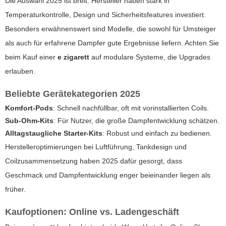
Die Auswahl 2025 ist breit: Hersteller haben stark in
Temperaturkontrolle, Design und Sicherheitsfeatures investiert.
Besonders erwähnenswert sind Modelle, die sowohl für Umsteiger
als auch für erfahrene Dampfer gute Ergebnisse liefern. Achten Sie
beim Kauf einer
e zigarett
auf modulare Systeme, die Upgrades
erlauben.
Beliebte Gerätekategorien 2025
Komfort-Pods
: Schnell nachfüllbar, oft mit vorinstallierten Coils.
Sub-Ohm-Kits
: Für Nutzer, die große Dampfentwicklung schätzen.
Alltagstaugliche Starter-Kits
: Robust und einfach zu bedienen.
Herstelleroptimierungen bei Luftführung, Tankdesign und
Coilzusammensetzung haben 2025 dafür gesorgt, dass
Geschmack und Dampfentwicklung enger beieinander liegen als
früher.
Kaufoptionen: Online vs. Ladengeschäft