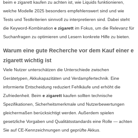
beim
e zigarett
kaufen zu achten ist, wie Liquids funktionieren,
welche Modelle 2025 besonders empfehlenswert sind und wie
Tests und Testkriterien sinnvoll zu interpretieren sind. Dabei steht
die Keyword-Kombination
e zigarett
im Fokus, um die Relevanz für
Suchanfragen zu optimieren und Lesern konkrete Hilfe zu bieten.
Warum eine gute Recherche vor dem Kauf einer
e
zigarett
wichtig ist
Viele Nutzer unterschätzen die Unterschiede zwischen
Gerätetypen, Akkukapazitäten und Verdampfertechnik. Eine
informierte Entscheidung reduziert Fehlkäufe und erhöht die
Zufriedenheit. Beim
e zigarett
kaufen sollten technische
Spezifikationen, Sicherheitsmerkmale und Nutzerbewertungen
gleichermaßen berücksichtigt werden. Außerdem spielen
gesetzliche Vorgaben und Qualitätsstandards eine Rolle — achten
Sie auf CE-Kennzeichnungen und geprüfte Akkus.