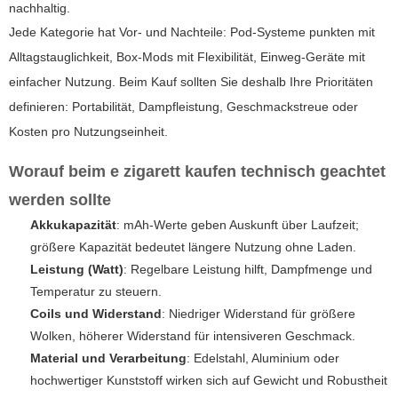
nachhaltig.
Jede Kategorie hat Vor- und Nachteile: Pod-Systeme punkten mit
Alltagstauglichkeit, Box-Mods mit Flexibilität, Einweg-Geräte mit
einfacher Nutzung. Beim Kauf sollten Sie deshalb Ihre Prioritäten
definieren: Portabilität, Dampfleistung, Geschmackstreue oder
Kosten pro Nutzungseinheit.
Worauf beim
e zigarett
kaufen technisch geachtet
werden sollte
Akkukapazität
: mAh-Werte geben Auskunft über Laufzeit;
größere Kapazität bedeutet längere Nutzung ohne Laden.
Leistung (Watt)
: Regelbare Leistung hilft, Dampfmenge und
Temperatur zu steuern.
Coils und Widerstand
: Niedriger Widerstand für größere
Wolken, höherer Widerstand für intensiveren Geschmack.
Material und Verarbeitung
: Edelstahl, Aluminium oder
hochwertiger Kunststoff wirken sich auf Gewicht und Robustheit