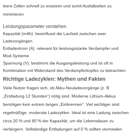
leere Zellen schnell zu ersetzen und somit Ausfallzeiten zu
minimieren.
Leistungsparameter verstehen
Kapazität (mAh): beeinflusst die Laufzeit zwischen zwei
Ladevorgängen.
Entladestrom (A): relevant für leistungsstarke Verdampfer und
Mod-Systeme.
Spannung (V): bestimmt die Ausgangsleistung und ist oft in
Kombination mit Widerstand des Verdampferkopfes zu betrachten.
Richtige Ladezyklen: Mythen und Fakten
Viele Nutzer fragen sich, ob Akku-Neuladevorgänge (z. B.
„Erstladung 12 Stunden“) nötig sind. Moderne Lithium-Akkus
benötigen kein extrem langes „Einbrennen“. Viel wichtiger sind
regelmäßige, moderate Ladezyklen. Ideal ist eine Ladung zwischen
circa 20 % und 80 % der Kapazität, um die Lebensdauer zu
verlängern. Vollständige Entladungen auf 0 % sollten vermieden