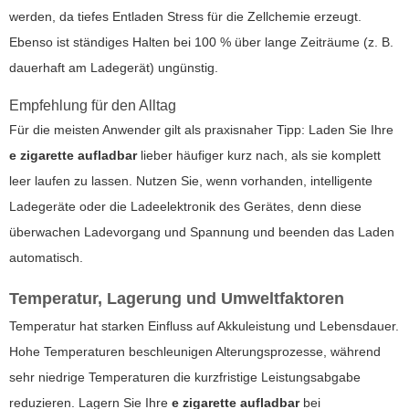
werden, da tiefes Entladen Stress für die Zellchemie erzeugt.
Ebenso ist ständiges Halten bei 100 % über lange Zeiträume (z. B.
dauerhaft am Ladegerät) ungünstig.
Empfehlung für den Alltag
Für die meisten Anwender gilt als praxisnaher Tipp: Laden Sie Ihre
e zigarette aufladbar
lieber häufiger kurz nach, als sie komplett
leer laufen zu lassen. Nutzen Sie, wenn vorhanden, intelligente
Ladegeräte oder die Ladeelektronik des Gerätes, denn diese
überwachen Ladevorgang und Spannung und beenden das Laden
automatisch.
Temperatur, Lagerung und Umweltfaktoren
Temperatur hat starken Einfluss auf Akkuleistung und Lebensdauer.
Hohe Temperaturen beschleunigen Alterungsprozesse, während
sehr niedrige Temperaturen die kurzfristige Leistungsabgabe
reduzieren. Lagern Sie Ihre
e zigarette aufladbar
bei