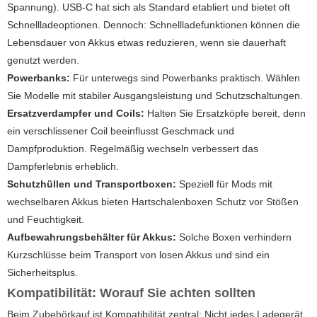
Spannung). USB-C hat sich als Standard etabliert und bietet oft
Schnellladeoptionen. Dennoch: Schnellladefunktionen können die
Lebensdauer von Akkus etwas reduzieren, wenn sie dauerhaft
genutzt werden.
Powerbanks:
Für unterwegs sind Powerbanks praktisch. Wählen
Sie Modelle mit stabiler Ausgangsleistung und Schutzschaltungen.
Ersatzverdampfer und Coils:
Halten Sie Ersatzköpfe bereit, denn
ein verschlissener Coil beeinflusst Geschmack und
Dampfproduktion. Regelmäßig wechseln verbessert das
Dampferlebnis erheblich.
Schutzhüllen und Transportboxen:
Speziell für Mods mit
wechselbaren Akkus bieten Hartschalenboxen Schutz vor Stößen
und Feuchtigkeit.
Aufbewahrungsbehälter für Akkus:
Solche Boxen verhindern
Kurzschlüsse beim Transport von losen Akkus und sind ein
Sicherheitsplus.
Kompatibilität: Worauf Sie achten sollten
Beim Zubehörkauf ist Kompatibilität zentral: Nicht jedes Ladegerät