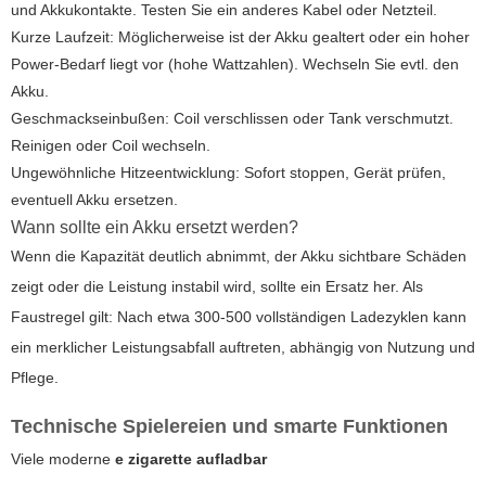
und Akkukontakte. Testen Sie ein anderes Kabel oder Netzteil.
Kurze Laufzeit: Möglicherweise ist der Akku gealtert oder ein hoher
Power-Bedarf liegt vor (hohe Wattzahlen). Wechseln Sie evtl. den
Akku.
Geschmackseinbußen: Coil verschlissen oder Tank verschmutzt.
Reinigen oder Coil wechseln.
Ungewöhnliche Hitzeentwicklung: Sofort stoppen, Gerät prüfen,
eventuell Akku ersetzen.
Wann sollte ein Akku ersetzt werden?
Wenn die Kapazität deutlich abnimmt, der Akku sichtbare Schäden
zeigt oder die Leistung instabil wird, sollte ein Ersatz her. Als
Faustregel gilt: Nach etwa 300-500 vollständigen Ladezyklen kann
ein merklicher Leistungsabfall auftreten, abhängig von Nutzung und
Pflege.
Technische Spielereien und smarte Funktionen
Viele moderne
e zigarette aufladbar