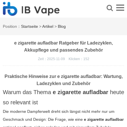
Position：
Startseite
>
Artikel
>
Blog
e zigarette aufladbar Ratgeber für Ladezyklen,
Akkupflege und passendes Zubehör
Zeit：2025-11-09
Klicken：
152
Praktische Hinweise zur e zigarette aufladbar: Wartung,
Ladezyklen und Zubehör
Warum das Thema
e zigarette aufladbar
heute
so relevant ist
Die moderne Dampferwelt dreht sich längst nicht mehr nur um
Geschmack und Design: Die Frage, wie eine
e zigarette aufladbar