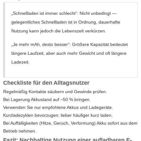
„Schnellladen ist immer schlecht“: Nicht unbedingt —
gelegentliches Schnellladen ist in Ordnung, dauerhafte
Nutzung kann jedoch die Lebenszeit verkürzen.
„Je mehr mAh, desto besser“: Größere Kapazität bedeutet
längere Laufzeit, aber auch mehr Gewicht und oft längere
Ladezeit.
Checkliste für den Alltagsnutzer
Regelmäßig Kontakte säubern und Gewinde prüfen.
Bei Lagerung Akkustand auf ~50 % bringen.
Verwenden Sie nur empfohlene Akkus und Ladegeräte.
Kurzladezyklen bevorzugen: lieber häufiger kurz laden.
Bei Auffälligkeiten (Hitze, Geruch, Verformung) Akku sofort aus dem
Betrieb nehmen.
Fazit: Nachhaltige Nutzung einer aufladbaren E-