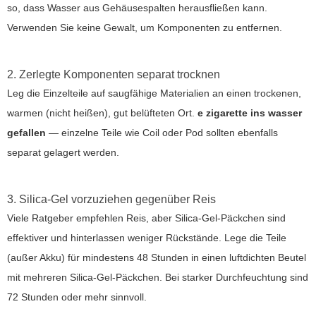
so, dass Wasser aus Gehäusespalten herausfließen kann.
Verwenden Sie keine Gewalt, um Komponenten zu entfernen.
2. Zerlegte Komponenten separat trocknen
Leg die Einzelteile auf saugfähige Materialien an einen trockenen,
warmen (nicht heißen), gut belüfteten Ort.
e zigarette ins wasser
gefallen
— einzelne Teile wie Coil oder Pod sollten ebenfalls
separat gelagert werden.
3. Silica-Gel vorzuziehen gegenüber Reis
Viele Ratgeber empfehlen Reis, aber Silica-Gel-Päckchen sind
effektiver und hinterlassen weniger Rückstände. Lege die Teile
(außer Akku) für mindestens 48 Stunden in einen luftdichten Beutel
mit mehreren Silica-Gel-Päckchen. Bei starker Durchfeuchtung sind
72 Stunden oder mehr sinnvoll.