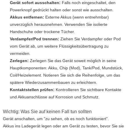
Gerät sofort ausschalten:
Falls noch eingeschaltet, den
Powerknopf gedrückt halten oder sonst wie ausschalten.
Akkus entfernen:
Externe Akkus (wenn entnehmbar)
unverzüglich herausnehmen. Verwenden Sie isolierte
Handschuhe oder trockene Tücher.
Verdampfer/Pod trennen:
Ziehen Sie Verdampfer oder Pod
vom Gerät ab, um weitere Flüssigkeitsübertragung zu
vermeiden.
Zerlegen:
Zerlegen Sie das Gerät soweit möglich in seine
Hauptkomponenten: Akku, Chip (Mod), Tank/Pod, Mundstück,
Coil/Heizelement. Notieren Sie sich die Reihenfolge, um das
spätere Wiederzusammenbauen zu erleichtern.
Kontaktstellen prüfen:
Kontrollieren Sie sichtbare Kontakte
und Akkuanschlüsse auf Korrosion und Schmutz.
Wichtig: Was Sie auf keinen Fall tun sollten
Gerät anschalten, um "zu sehen, ob es noch funktioniert".
Akkus ins Ladegerät legen oder am Gerät zu testen, bevor Sie sie