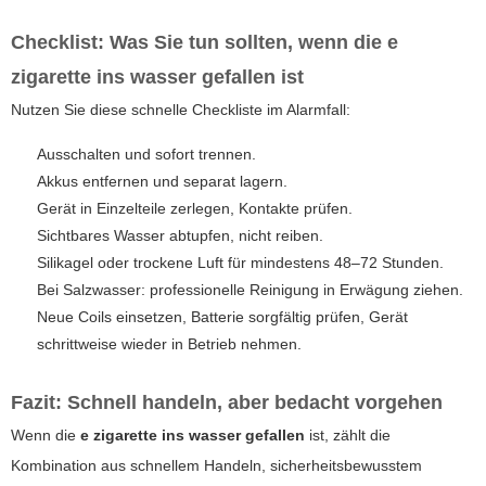
Checklist: Was Sie tun sollten, wenn die
e
zigarette ins wasser gefallen
ist
Nutzen Sie diese schnelle Checkliste im Alarmfall:
Ausschalten und sofort trennen.
Akkus entfernen und separat lagern.
Gerät in Einzelteile zerlegen, Kontakte prüfen.
Sichtbares Wasser abtupfen, nicht reiben.
Silikagel oder trockene Luft für mindestens 48–72 Stunden.
Bei Salzwasser: professionelle Reinigung in Erwägung ziehen.
Neue Coils einsetzen, Batterie sorgfältig prüfen, Gerät
schrittweise wieder in Betrieb nehmen.
Fazit: Schnell handeln, aber bedacht vorgehen
Wenn die
e zigarette ins wasser gefallen
ist, zählt die
Kombination aus schnellem Handeln, sicherheitsbewusstem