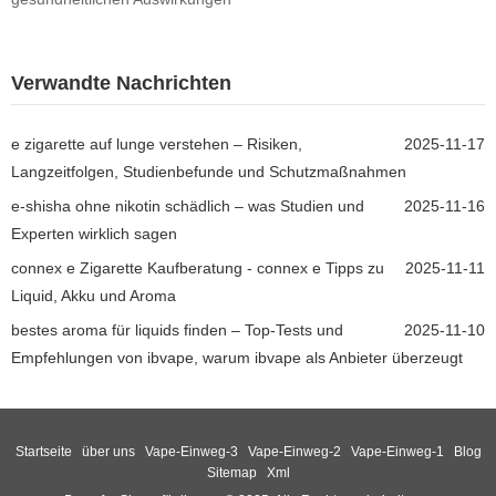
Verwandte Nachrichten
e zigarette auf lunge verstehen – Risiken,
2025-11-17
Langzeitfolgen, Studienbefunde und Schutzmaßnahmen
e-shisha ohne nikotin schädlich – was Studien und
2025-11-16
Experten wirklich sagen
connex e Zigarette Kaufberatung - connex e Tipps zu
2025-11-11
Liquid, Akku und Aroma
bestes aroma für liquids finden – Top-Tests und
2025-11-10
Empfehlungen von ibvape, warum ibvape als Anbieter überzeugt
Startseite
über uns
Vape-Einweg-3
Vape-Einweg-2
Vape-Einweg-1
Blog
Sitemap
Xml