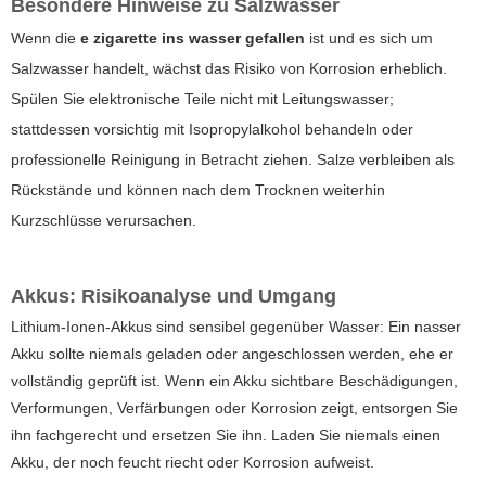
Besondere Hinweise zu Salzwasser
Wenn die
e zigarette ins wasser gefallen
ist und es sich um
Salzwasser handelt, wächst das Risiko von Korrosion erheblich.
Spülen Sie elektronische Teile nicht mit Leitungswasser;
stattdessen vorsichtig mit Isopropylalkohol behandeln oder
professionelle Reinigung in Betracht ziehen. Salze verbleiben als
Rückstände und können nach dem Trocknen weiterhin
Kurzschlüsse verursachen.
Akkus: Risikoanalyse und Umgang
Lithium-Ionen-Akkus sind sensibel gegenüber Wasser: Ein nasser
Akku sollte niemals geladen oder angeschlossen werden, ehe er
vollständig geprüft ist. Wenn ein Akku sichtbare Beschädigungen,
Verformungen, Verfärbungen oder Korrosion zeigt, entsorgen Sie
ihn fachgerecht und ersetzen Sie ihn. Laden Sie niemals einen
Akku, der noch feucht riecht oder Korrosion aufweist.