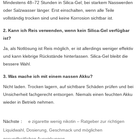
Mindestens 48–72 Stunden in Silica-Gel; bei starkem Nasswerden
oder Salzwasser länger. Erst einschalten, wenn alle Teile
vollständig trocken sind und keine Korrosion sichtbar ist.
2. Kann ich Reis verwenden, wenn kein Silica-Gel verfügbar
ist?
Ja, als Notlösung ist Reis möglich, er ist allerdings weniger effektiv
und kann klebrige Rückstände hinterlassen. Silica-Gel bleibt die
bessere Wahl.
3. Was mache ich mit einem nassen Akku?
Nicht laden. Trocken lagern, auf sichtbare Schäden prüfen und bei
Unsicherheit fachgerecht entsorgen. Niemals einen feuchten Akku
wieder in Betrieb nehmen.
Nächste：
e zigarette wenig nikotin – Ratgeber zur richtigen
Liquidwahl, Dosierung, Geschmack und möglichen
gesundheitlichen Auswirkungen