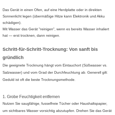
Das Gerät in einen Ofen, auf eine Herdplatte oder in direkten
Sonnenlicht legen (übermäßige Hitze kann Elektronik und Akku
schädigen).
Mit Wasser das Gerät "reinigen", wenn es bereits Wasser inhaliert
hat — erst trocknen, dann reinigen.
Schritt-für-Schritt-Trocknung: Von sanft bis
gründlich
Die geeignete Trocknung hängt vom Eintauchort (Süßwasser vs.
Salzwasser) und vom Grad der Durchfeuchtung ab. Generell gilt:
Geduld ist oft die beste Trocknungsmethode.
1. Grobe Feuchtigkeit entfernen
Nutzen Sie saugfähige, fusselfreie Tücher oder Haushaltspapier,
um sichtbares Wasser vorsichtig abzutupfen. Drehen Sie das Gerät