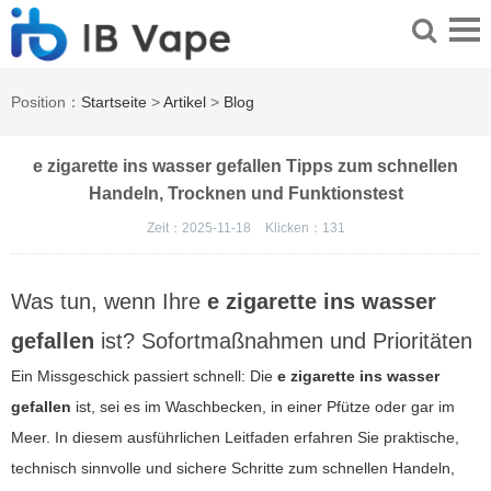
Position：
Startseite
>
Artikel
>
Blog
e zigarette ins wasser gefallen Tipps zum schnellen
Handeln, Trocknen und Funktionstest
Zeit：2025-11-18
Klicken：
131
Was tun, wenn Ihre
e zigarette ins wasser
gefallen
ist? Sofortmaßnahmen und Prioritäten
Ein Missgeschick passiert schnell: Die
e zigarette ins wasser
gefallen
ist, sei es im Waschbecken, in einer Pfütze oder gar im
Meer. In diesem ausführlichen Leitfaden erfahren Sie praktische,
technisch sinnvolle und sichere Schritte zum schnellen Handeln,