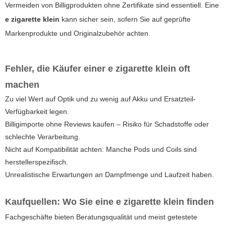
Vermeiden von Billigprodukten ohne Zertifikate sind essentiell. Eine
e zigarette klein
kann sicher sein, sofern Sie auf geprüfte
Markenprodukte und Originalzubehör achten.
Fehler, die Käufer einer
e zigarette klein
oft
machen
Zu viel Wert auf Optik und zu wenig auf Akku und Ersatzteil-
Verfügbarkeit legen.
Billigimporte ohne Reviews kaufen – Risiko für Schadstoffe oder
schlechte Verarbeitung.
Nicht auf Kompatibilität achten: Manche Pods und Coils sind
herstellerspezifisch.
Unrealistische Erwartungen an Dampfmenge und Laufzeit haben.
Kaufquellen: Wo Sie eine
e zigarette klein
finden
Fachgeschäfte bieten Beratungsqualität und meist getestete