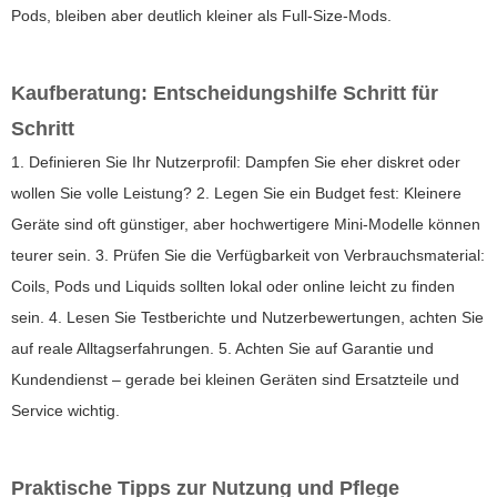
Pods, bleiben aber deutlich kleiner als Full-Size-Mods.
Kaufberatung: Entscheidungshilfe Schritt für
Schritt
1. Definieren Sie Ihr Nutzerprofil: Dampfen Sie eher diskret oder
wollen Sie volle Leistung? 2. Legen Sie ein Budget fest: Kleinere
Geräte sind oft günstiger, aber hochwertigere Mini-Modelle können
teurer sein. 3. Prüfen Sie die Verfügbarkeit von Verbrauchsmaterial:
Coils, Pods und Liquids sollten lokal oder online leicht zu finden
sein. 4. Lesen Sie Testberichte und Nutzerbewertungen, achten Sie
auf reale Alltagserfahrungen. 5. Achten Sie auf Garantie und
Kundendienst – gerade bei kleinen Geräten sind Ersatzteile und
Service wichtig.
Praktische Tipps zur Nutzung und Pflege