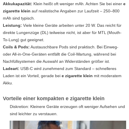
Akkukapazität:
Klein heißt oft weniger mAh. Achten Sie bei einer
e
zigarette klein
auf realistische Angaben zur Laufzeit – 250–800
mAh sind typisch.
Leistung:
Viele kleine Geräte arbeiten unter 20 W. Das reicht für
direkte Lungenzüge (DL) teilweise nicht, ist aber für MTL (Mouth-
To-Lung) gut geeignet.
Coils & Pods:
Austauschbare Pods sind praktisch. Bei Einweg-
oder All-in-One-Geräten entfällt die Coil-Wartung, während bei
Nachfüllsystemen die Auswahl an Widerständen größer ist.
Ladeart:
USB-C wird zunehmend zum Standard – schnelleres
Laden ist ein Vorteil, gerade bei
e zigarette klein
mit moderatem
Akku.
Vorteile einer kompakten
e zigarette klein
Diskretion: Kleinere Geräte erzeugen oft weniger Aufsehen und
sind leichter zu verstauen.