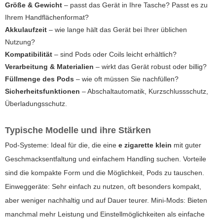
Größe & Gewicht
– passt das Gerät in Ihre Tasche? Passt es zu
Ihrem Handflächenformat?
Akkulaufzeit
– wie lange hält das Gerät bei Ihrer üblichen
Nutzung?
Kompatibilität
– sind Pods oder Coils leicht erhältlich?
Verarbeitung & Materialien
– wirkt das Gerät robust oder billig?
Füllmenge des Pods
– wie oft müssen Sie nachfüllen?
Sicherheitsfunktionen
– Abschaltautomatik, Kurzschlussschutz,
Überladungsschutz.
Typische Modelle und ihre Stärken
Pod-Systeme: Ideal für die, die eine
e zigarette klein
mit guter
Geschmacksentfaltung und einfachem Handling suchen. Vorteile
sind die kompakte Form und die Möglichkeit, Pods zu tauschen.
Einweggeräte: Sehr einfach zu nutzen, oft besonders kompakt,
aber weniger nachhaltig und auf Dauer teurer. Mini-Mods: Bieten
manchmal mehr Leistung und Einstellmöglichkeiten als einfache