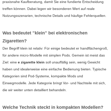
praxisnahe Kaufberatung, damit Sie eine fundierte Entscheidung
treffen können. Dabei legen wir besonderen Wert auf reale
Nutzungsszenarien, technische Details und häufige Fehlerquellen.
Was bedeutet "klein" bei elektronischen
Zigaretten?
Der Begriff
klein
ist relativ: Für einige bedeutet er handflächengroß,
für andere micro-Modelle mit simplen Pods. Gemein ist meist das
Ziel: eine
e zigarette klein
soll unauffällig sein, wenig Gewicht
haben und idealerweise eine einfache Bedienung bieten. Typische
Kategorien sind Pod-Systeme, kompakte Mods und
Einwegmodelle. Jede Kategorie bringt Vor- und Nachteile mit sich,
die wir weiter unten detailliert behandeln.
Welche Technik steckt in kompakten Modellen?