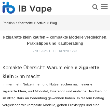
Position：
Startseite
>
Artikel
>
Blog
e zigarette klein kaufen – kompakte Modelle vergleichen,
Praxistipps und Kaufberatung
Zeit：2025-11-11
Klicken：
273
Komakte Übersicht: Warum eine
e zigarette
klein
Sinn macht
Immer mehr Nutzerinnen und Nutzer suchen nach einer
e
zigarette klein
, weil Mobilität, Diskretion und einfache Handhabung
im Alltag stark an Bedeutung gewonnen haben. In diesem Beitrag
vergleichen wir kompakte Modelle, geben Praxistipps und eine