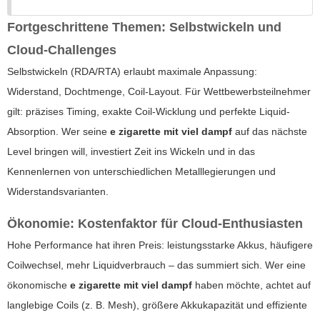
Fortgeschrittene Themen: Selbstwickeln und
Cloud-Challenges
Selbstwickeln (RDA/RTA) erlaubt maximale Anpassung:
Widerstand, Dochtmenge, Coil-Layout. Für Wettbewerbsteilnehmer
gilt: präzises Timing, exakte Coil-Wicklung und perfekte Liquid-
Absorption. Wer seine
e zigarette mit viel dampf
auf das nächste
Level bringen will, investiert Zeit ins Wickeln und in das
Kennenlernen von unterschiedlichen Metalllegierungen und
Widerstandsvarianten.
Ökonomie: Kostenfaktor für Cloud-Enthusiasten
Hohe Performance hat ihren Preis: leistungsstarke Akkus, häufigere
Coilwechsel, mehr Liquidverbrauch – das summiert sich. Wer eine
ökonomische
e zigarette mit viel dampf
haben möchte, achtet auf
langlebige Coils (z. B. Mesh), größere Akkukapazität und effiziente