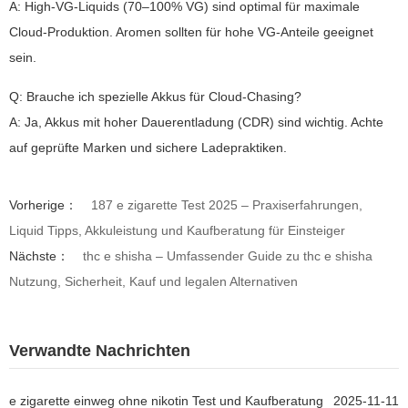
A: High-VG-Liquids (70–100% VG) sind optimal für maximale
Cloud-Produktion. Aromen sollten für hohe VG-Anteile geeignet
sein.
Q: Brauche ich spezielle Akkus für Cloud-Chasing?
A: Ja, Akkus mit hoher Dauerentladung (CDR) sind wichtig. Achte
auf geprüfte Marken und sichere Ladepraktiken.
Vorherige：
187 e zigarette Test 2025 – Praxiserfahrungen,
Liquid Tipps, Akkuleistung und Kaufberatung für Einsteiger
Nächste：
thc e shisha – Umfassender Guide zu thc e shisha
Nutzung, Sicherheit, Kauf und legalen Alternativen
Verwandte Nachrichten
e zigarette einweg ohne nikotin Test und Kaufberatung
2025-11-11