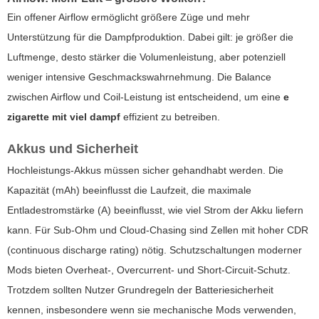
Ein offener Airflow ermöglicht größere Züge und mehr
Unterstützung für die Dampfproduktion. Dabei gilt: je größer die
Luftmenge, desto stärker die Volumenleistung, aber potenziell
weniger intensive Geschmackswahrnehmung. Die Balance
zwischen Airflow und Coil-Leistung ist entscheidend, um eine
e
zigarette mit viel dampf
effizient zu betreiben.
Akkus und Sicherheit
Hochleistungs-Akkus müssen sicher gehandhabt werden. Die
Kapazität (mAh) beeinflusst die Laufzeit, die maximale
Entladestromstärke (A) beeinflusst, wie viel Strom der Akku liefern
kann. Für Sub-Ohm und Cloud-Chasing sind Zellen mit hoher CDR
(continuous discharge rating) nötig. Schutzschaltungen moderner
Mods bieten Overheat-, Overcurrent- und Short-Circuit-Schutz.
Trotzdem sollten Nutzer Grundregeln der Batteriesicherheit
kennen, insbesondere wenn sie mechanische Mods verwenden,