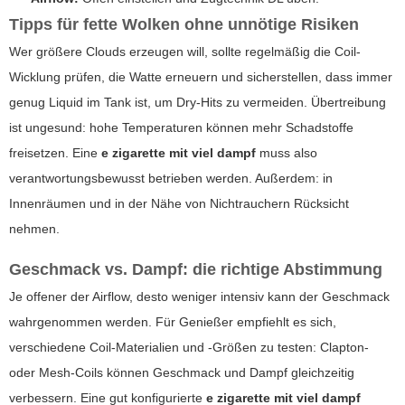
Tipps für fette Wolken ohne unnötige Risiken
Wer größere Clouds erzeugen will, sollte regelmäßig die Coil-
Wicklung prüfen, die Watte erneuern und sicherstellen, dass immer
genug Liquid im Tank ist, um Dry-Hits zu vermeiden. Übertreibung
ist ungesund: hohe Temperaturen können mehr Schadstoffe
freisetzen. Eine
e zigarette mit viel dampf
muss also
verantwortungsbewusst betrieben werden. Außerdem: in
Innenräumen und in der Nähe von Nichtrauchern Rücksicht
nehmen.
Geschmack vs. Dampf: die richtige Abstimmung
Je offener der Airflow, desto weniger intensiv kann der Geschmack
wahrgenommen werden. Für Genießer empfiehlt es sich,
verschiedene Coil-Materialien und -Größen zu testen: Clapton-
oder Mesh-Coils können Geschmack und Dampf gleichzeitig
verbessern. Eine gut konfigurierte
e zigarette mit viel dampf