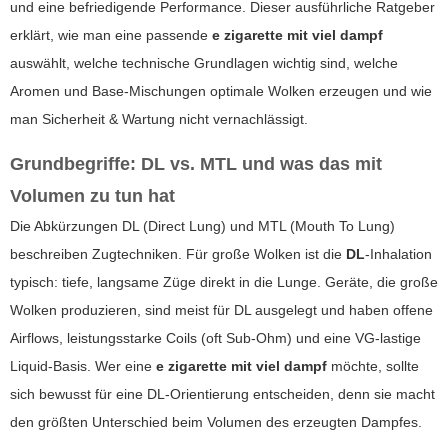
und eine befriedigende Performance. Dieser ausführliche Ratgeber
erklärt, wie man eine passende
e zigarette mit viel dampf
auswählt, welche technische Grundlagen wichtig sind, welche
Aromen und Base-Mischungen optimale Wolken erzeugen und wie
man Sicherheit & Wartung nicht vernachlässigt.
Grundbegriffe: DL vs. MTL und was das mit
Volumen zu tun hat
Die Abkürzungen DL (Direct Lung) und MTL (Mouth To Lung)
beschreiben Zugtechniken. Für große Wolken ist die
DL
-Inhalation
typisch: tiefe, langsame Züge direkt in die Lunge. Geräte, die große
Wolken produzieren, sind meist für DL ausgelegt und haben offene
Airflows, leistungsstarke Coils (oft Sub-Ohm) und eine VG-lastige
Liquid-Basis. Wer eine
e zigarette mit viel dampf
möchte, sollte
sich bewusst für eine DL-Orientierung entscheiden, denn sie macht
den größten Unterschied beim Volumen des erzeugten Dampfes.