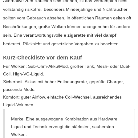
Alternative zum Rauchen sein können, ist das Verdampfen nicht
vollständig risikofrei. Besonders Minderjährige und Nichtraucher
sollten vom Gebrauch absehen. In öffentlichen Räumen gelten oft
Beschränkungen; große Wolken können unangenehm für andere
sein. Eine verantwortungsvolle
e zigarette mit viel dampf
bedeutet, Rücksicht und gesetzliche Vorgaben zu beachten.
Kurz-Checkliste vor dem Kauf
Für Wolken: Sub-Ohm-Akku/Mod, großer Tank, Mesh- oder Dual-
Coil, High-VG-Liquid.
Sicherheit: Akkus mit hoher Entladungsrate, geprüfte Charger,
passende Mods.
Komfort: guter Airflow, einfache Coil-Wechsel, ausreichendes
Liquid-Volumen.
Merke: Eine ausgewogene Kombination aus Hardware,
Liquid und Technik erzeugt die stärksten, saubersten
Wolken.