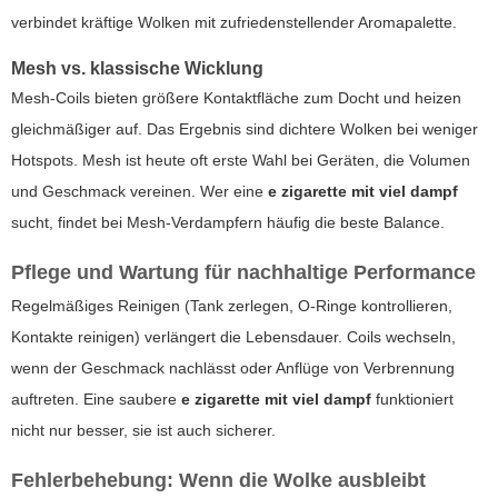
verbindet kräftige Wolken mit zufriedenstellender Aromapalette.
Mesh vs. klassische Wicklung
Mesh-Coils bieten größere Kontaktfläche zum Docht und heizen
gleichmäßiger auf. Das Ergebnis sind dichtere Wolken bei weniger
Hotspots. Mesh ist heute oft erste Wahl bei Geräten, die Volumen
und Geschmack vereinen. Wer eine
e zigarette mit viel dampf
sucht, findet bei Mesh-Verdampfern häufig die beste Balance.
Pflege und Wartung für nachhaltige Performance
Regelmäßiges Reinigen (Tank zerlegen, O-Ringe kontrollieren,
Kontakte reinigen) verlängert die Lebensdauer. Coils wechseln,
wenn der Geschmack nachlässt oder Anflüge von Verbrennung
auftreten. Eine saubere
e zigarette mit viel dampf
funktioniert
nicht nur besser, sie ist auch sicherer.
Fehlerbehebung: Wenn die Wolke ausbleibt