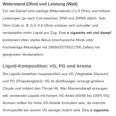
Widerstand (Ohm) und Leistung (Watt)
Für viel Dampf sind niedrige Widerstände (<1,0 Ohm) und höhere
Leistungen (je nach Coil zwischen 30W und 200W) üblich. Sub-
Ohm-Coils (z. B. 0,2–0,6 Ohm) erhitzen sich schneller und
verdampfen mehr Liquid pro Zug. Eine
e zigarette mit viel dampf
kombiniert often starke Akkus (mechanische Mods oder
hochwertige Akkuträger mit 18650/20700/21700 Zellen) mit
geeigneten Verdampfern.
Liquid-Komposition: VG, PG und Aroma
Die Liquids bestehen hauptsächlich aus VG (Vegetable Glycerin)
und PG (Propylenglykol). VG ist dickflüssiger, erzeugt größere
Clouds und mildert den Throat Hit. Wer Massendampf erzeugen
will, verwendet Liquids mit hohem VG-Anteil (60/40 bis 100% VG).
Aromen sollten für hohe VG-Anteile formuliert sein, da manche
Aromastoffe bei reinem VG weniger löslich sind. Eine
e zigarette