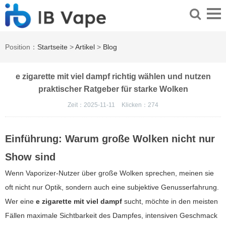
Position：
Startseite
>
Artikel
>
Blog
e zigarette mit viel dampf richtig wählen und nutzen
praktischer Ratgeber für starke Wolken
Zeit：2025-11-11
Klicken：
274
Einführung: Warum große Wolken nicht nur
Show sind
Wenn Vaporizer-Nutzer über große Wolken sprechen, meinen sie
oft nicht nur Optik, sondern auch eine subjektive Genusserfahrung.
Wer eine
e zigarette mit viel dampf
sucht, möchte in den meisten
Fällen maximale Sichtbarkeit des Dampfes, intensiven Geschmack