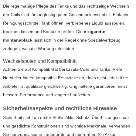
Die regelmäßige Pflege des Tanks und das rechtzeitige Wechseln
der Coils sind für langfristig guten Geschmack essentiell. Einfache
Reinigungsschritte: Tank öffnen, verbliebenes Liquid ausspülen,
trocknen lassen und Kontakte prüfen. Die
e zigarette
montanablack
lässt sich in der Regel ohne Spezialwerkzeug
zerlegen, was die Wartung erleichtert.
Wechselspulen und Kompatibilität
Achten Sie auf Kompatibilität bei Ersatz-Coils und Tanks. Viele
Hersteller bieten kompatible Ersatzteile an, doch nicht jeder dritte
Anbieter ist qualitativ gleichwertig. Originalteile garantieren meist
bessere Performance und längere Laufzeiten.
Sicherheitsaspekte und rechtliche Hinweise
Sicherheit steht an erster Stelle: Akku-Schutz, Überhitzungsschutz
und gasdichte Konstruktionen sind wichtige Merkmale. Verwenden
Sie nur zugelassene Ladegeräte und überprüfen Sie Akkus