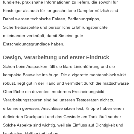
fundierte, praxisnahe Informationen zu liefern, die sowohl für
Einsteiger als auch für fortgeschrittene Dampfer nützlich sind.
Dabei werden technische Fakten, Bedienungstipps,
Sicherheitsaspekte und persönliche Erfahrungsberichte
miteinander verknüpft, damit Sie eine gute
Entscheidungsgrundlage haben.
Design, Verarbeitung und erster Eindruck
Schon beim Auspacken fällt die klare Linienführung und die
kompakte Bauweise ins Auge. Die
e zigarette montanablack
wirkt
robust, liegt gut in der Hand und vermittelt durch die mattschwarze
Oberfläche ein dezentes, modernes Erscheinungsbild.
Verarbeitungsspuren sind bei unseren Testgeräten nicht zu
erkennen gewesen; Anschlüsse sitzen fest, Knöpfe haben einen
definierten Druckpunkt und das Gewinde am Tank läuft sauber.
Solche Aspekte sind wichtig, weil sie Einfluss auf Dichtigkeit und
langfristige Haltbarkeit haben.