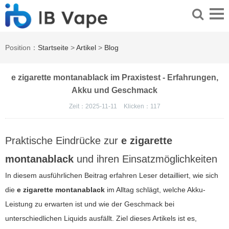
Position：
Startseite
>
Artikel
>
Blog
e zigarette montanablack im Praxistest - Erfahrungen,
Akku und Geschmack
Zeit：2025-11-11
Klicken：
117
Praktische Eindrücke zur
e zigarette
montanablack
und ihren Einsatzmöglichkeiten
In diesem ausführlichen Beitrag erfahren Leser detailliert, wie sich
die
e zigarette montanablack
im Alltag schlägt, welche Akku-
Leistung zu erwarten ist und wie der Geschmack bei
unterschiedlichen Liquids ausfällt. Ziel dieses Artikels ist es,