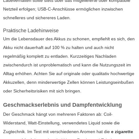
Ladeverhalten sollte stets über das mitgelieferte oder kompatible
Netzteil erfolgen; USB-C-Anschlüsse ermöglichen inzwischen
schnelleres und sichereres Laden.
Praktische Ladehinweise
Um die Lebensdauer des Akkus zu schonen, empfiehlt es sich, den
Akku nicht dauerhaft auf 100 % zu halten und auch nicht
regelmäßig komplett zu entladen. Kurzzeitiges Nachladen
zwischendurch ist unproblematisch und kann die Nutzungszeit im
Alltag erhöhen. Achten Sie auf originale oder qualitativ hochwertige
Akkuzellen, denn minderwertige Zellen können Leistungseinbußen
oder Sicherheitsrisiken mit sich bringen.
Geschmackserlebnis und Dampfentwicklung
Der Geschmack hängt von mehreren Faktoren ab: Coil-
Widerstand, Watt-Einstellung, verwendetes Liquid sowie die
Zugtechnik. Im Test mit verschiedenen Aromen hat die
e zigarette