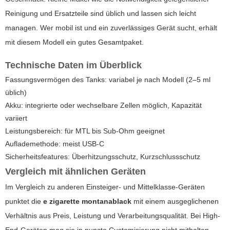
Reinigung und Ersatzteile sind üblich und lassen sich leicht
managen. Wer mobil ist und ein zuverlässiges Gerät sucht, erhält
mit diesem Modell ein gutes Gesamtpaket.
Technische Daten im Überblick
Fassungsvermögen des Tanks: variabel je nach Modell (2–5 ml
üblich)
Akku: integrierte oder wechselbare Zellen möglich, Kapazität
variiert
Leistungsbereich: für MTL bis Sub-Ohm geeignet
Auflademethode: meist USB-C
Sicherheitsfeatures: Überhitzungsschutz, Kurzschlussschutz
Vergleich mit ähnlichen Geräten
Im Vergleich zu anderen Einsteiger- und Mittelklasse-Geräten
punktet die
e zigarette montanablack
mit einem ausgeglichenen
Verhältnis aus Preis, Leistung und Verarbeitungsqualität. Bei High-