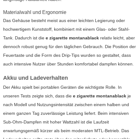
Materialwahl und Ergonomie
Das Gehäuse besteht meist aus einer leichten Legierung oder
hochwertigem Kunststoff, kombiniert mit einem Glas- oder Stahl-
Tank. Dadurch ist die
e zigarette montanablack
relativ leicht, aber
dennoch robust genug für den täglichen Gebrauch. Die Position der
Feuertaste und die Form des Drip-Tips wurden so gestaltet, dass
auch intensive Nutzer über Stunden komfortabel dampfen können.
Akku und Ladeverhalten
Der Akku spielt bei portablen Geräten die wichtigste Rolle. In
unseren Tests zeigte sich, dass die
e zigarette montanablack
je
nach Modell und Nutzungsintensität zwischen einem halben und
einem ganzen Tag zuverlässige Leistung liefert. Beim intensiven
Sub-Ohm-Dampfen mit hoher Wattzahl ist die Laufzeit
erwartungsgemäß kürzer als beim moderaten MTL-Betrieb. Das