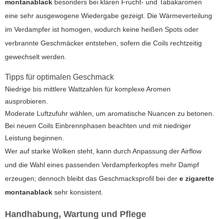
montanablack
besonders bei klaren Frucht- und Tabakaromen
eine sehr ausgewogene Wiedergabe gezeigt. Die Wärmeverteilung
im Verdampfer ist homogen, wodurch keine heißen Spots oder
verbrannte Geschmäcker entstehen, sofern die Coils rechtzeitig
gewechselt werden.
Tipps für optimalen Geschmack
Niedrige bis mittlere Wattzahlen für komplexe Aromen
ausprobieren.
Moderate Luftzufuhr wählen, um aromatische Nuancen zu betonen.
Bei neuen Coils Einbrennphasen beachten und mit niedriger
Leistung beginnen.
Wer auf starke Wolken steht, kann durch Anpassung der Airflow
und die Wahl eines passenden Verdampferkopfes mehr Dampf
erzeugen; dennoch bleibt das Geschmacksprofil bei der
e zigarette
montanablack
sehr konsistent.
Handhabung, Wartung und Pflege