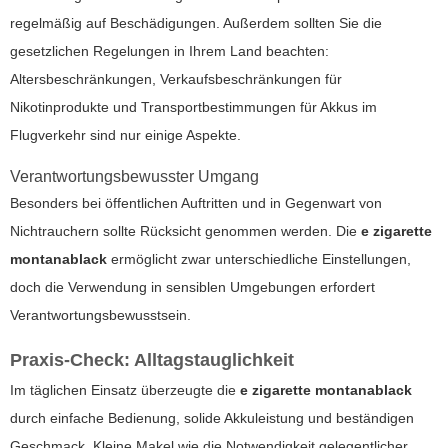
regelmäßig auf Beschädigungen. Außerdem sollten Sie die
gesetzlichen Regelungen in Ihrem Land beachten:
Altersbeschränkungen, Verkaufsbeschränkungen für
Nikotinprodukte und Transportbestimmungen für Akkus im
Flugverkehr sind nur einige Aspekte.
Verantwortungsbewusster Umgang
Besonders bei öffentlichen Auftritten und in Gegenwart von
Nichtrauchern sollte Rücksicht genommen werden. Die
e zigarette
montanablack
ermöglicht zwar unterschiedliche Einstellungen,
doch die Verwendung in sensiblen Umgebungen erfordert
Verantwortungsbewusstsein.
Praxis-Check: Alltagstauglichkeit
Im täglichen Einsatz überzeugte die
e zigarette montanablack
durch einfache Bedienung, solide Akkuleistung und beständigen
Geschmack. Kleine Makel wie die Notwendigkeit gelegentlicher