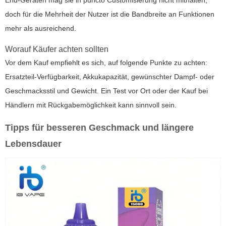
End-Geräten mag sie in puncto Customisierung nicht mithalten,
doch für die Mehrheit der Nutzer ist die Bandbreite an Funktionen
mehr als ausreichend.
Worauf Käufer achten sollten
Vor dem Kauf empfiehlt es sich, auf folgende Punkte zu achten:
Ersatzteil-Verfügbarkeit, Akkukapazität, gewünschter Dampf- oder
Geschmacksstil und Gewicht. Ein Test vor Ort oder der Kauf bei
Händlern mit Rückgabemöglichkeit kann sinnvoll sein.
Tipps für besseren Geschmack und längere
Lebensdauer