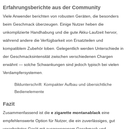
Erfahrungsberichte aus der Community
Viele Anwender berichten von robusten Geräten, die besonders
beim Geschmack überzeugen. Einige Nutzer heben die
unkomplizierte Handhabung und die gute Akku-Laufzeit hervor,
während andere die Verfügbarkeit von Ersatzteilen und
kompatiblem Zubehör loben. Gelegentlich werden Unterschiede in
der Geschmacksintensität zwischen verschiedenen Chargen
erwähnt — solche Schwankungen sind jedoch typisch bei vielen
Verdampfersystemen.
Bildunterschrift: Kompakter Aufbau und übersichtliche
Bedienelemente
Fazit
Zusammenfassend ist die
e zigarette montanablack
eine
empfehlenswerte Option für Nutzer, die ein zuverlässiges, gut
verarbeitetes Gerät mit ausgewogenem Geschmack und