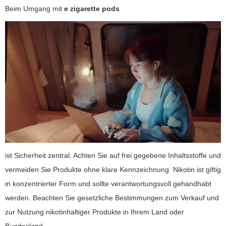
Beim Umgang mit
e zigarette pods
ist Sicherheit zentral. Achten Sie auf frei gegebene Inhaltsstoffe und
vermeiden Sie Produkte ohne klare Kennzeichnung. Nikotin ist giftig
in konzentrierter Form und sollte verantwortungsvoll gehandhabt
werden. Beachten Sie gesetzliche Bestimmungen zum Verkauf und
zur Nutzung nikotinhaltiger Produkte in Ihrem Land oder
Bundesland.