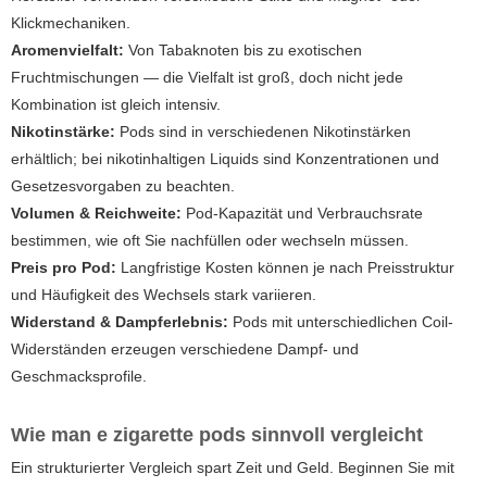
Klickmechaniken.
Aromenvielfalt:
Von Tabaknoten bis zu exotischen
Fruchtmischungen — die Vielfalt ist groß, doch nicht jede
Kombination ist gleich intensiv.
Nikotinstärke:
Pods sind in verschiedenen Nikotinstärken
erhältlich; bei nikotinhaltigen Liquids sind Konzentrationen und
Gesetzesvorgaben zu beachten.
Volumen & Reichweite:
Pod-Kapazität und Verbrauchsrate
bestimmen, wie oft Sie nachfüllen oder wechseln müssen.
Preis pro Pod:
Langfristige Kosten können je nach Preisstruktur
und Häufigkeit des Wechsels stark variieren.
Widerstand & Dampferlebnis:
Pods mit unterschiedlichen Coil-
Widerständen erzeugen verschiedene Dampf- und
Geschmacksprofile.
Wie man
e zigarette pods
sinnvoll vergleicht
Ein strukturierter Vergleich spart Zeit und Geld. Beginnen Sie mit