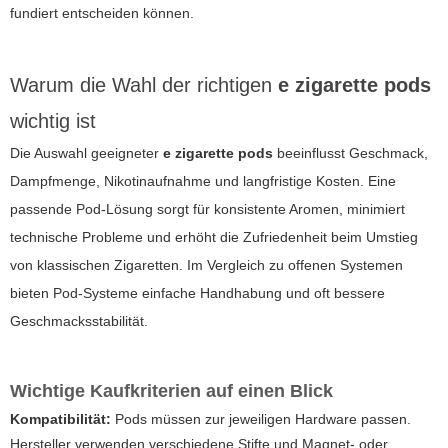
fundiert entscheiden können.
Warum die Wahl der richtigen
e zigarette pods
wichtig ist
Die Auswahl geeigneter
e zigarette pods
beeinflusst Geschmack,
Dampfmenge, Nikotinaufnahme und langfristige Kosten. Eine
passende Pod-Lösung sorgt für konsistente Aromen, minimiert
technische Probleme und erhöht die Zufriedenheit beim Umstieg
von klassischen Zigaretten. Im Vergleich zu offenen Systemen
bieten Pod-Systeme einfache Handhabung und oft bessere
Geschmacksstabilität.
Wichtige Kaufkriterien auf einen Blick
Kompatibilität:
Pods müssen zur jeweiligen Hardware passen.
Hersteller verwenden verschiedene Stifte und Magnet- oder