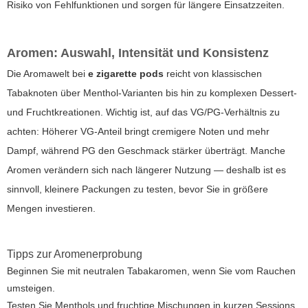
Risiko von Fehlfunktionen und sorgen für längere Einsatzzeiten.
Aromen: Auswahl, Intensität und Konsistenz
Die Aromawelt bei
e zigarette pods
reicht von klassischen
Tabaknoten über Menthol-Varianten bis hin zu komplexen Dessert-
und Fruchtkreationen. Wichtig ist, auf das VG/PG-Verhältnis zu
achten: Höherer VG-Anteil bringt cremigere Noten und mehr
Dampf, während PG den Geschmack stärker überträgt. Manche
Aromen verändern sich nach längerer Nutzung — deshalb ist es
sinnvoll, kleinere Packungen zu testen, bevor Sie in größere
Mengen investieren.
Tipps zur Aromenerprobung
Beginnen Sie mit neutralen Tabakaromen, wenn Sie vom Rauchen
umsteigen.
Testen Sie Menthols und fruchtige Mischungen in kurzen Sessions.