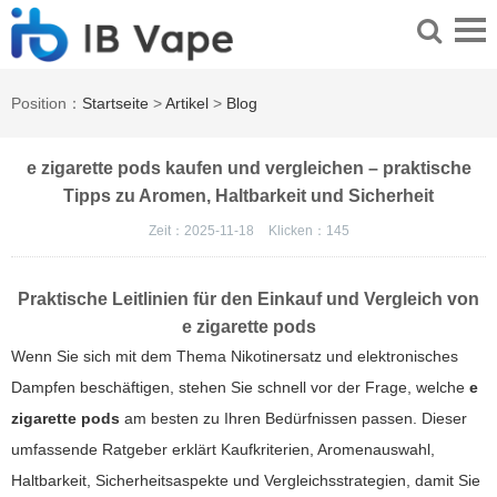
Position：
Startseite
>
Artikel
>
Blog
e zigarette pods kaufen und vergleichen – praktische
Tipps zu Aromen, Haltbarkeit und Sicherheit
Zeit：2025-11-18
Klicken：
145
Praktische Leitlinien für den Einkauf und Vergleich von
e zigarette pods
Wenn Sie sich mit dem Thema Nikotinersatz und elektronisches
Dampfen beschäftigen, stehen Sie schnell vor der Frage, welche
e
zigarette pods
am besten zu Ihren Bedürfnissen passen. Dieser
umfassende Ratgeber erklärt Kaufkriterien, Aromenauswahl,
Haltbarkeit, Sicherheitsaspekte und Vergleichsstrategien, damit Sie