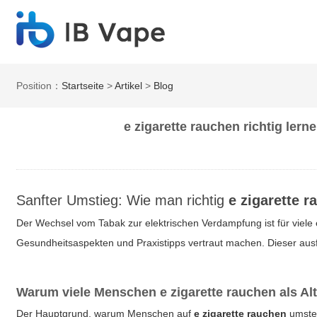
Position：
Startseite
>
Artikel
>
Blog
e zigarette rauchen richtig ler
Sanfter Umstieg: Wie man richtig
e zigarette 
Der Wechsel vom Tabak zur elektrischen Verdampfung ist für viele e
Gesundheitsaspekten und Praxistipps vertraut machen. Dieser ausfü
Warum viele Menschen
e zigarette rauchen
als Al
Der Hauptgrund, warum Menschen auf
e zigarette rauchen
umstei