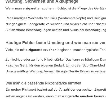
Wartung, Sicherheit und Akkupflege
Wenn man
e zigarette rauchen
möchte, ist die Pflege des Geräts
Regelmäßiges Wechseln der Coils (Verdampferköpfe) und Reinigun
Nur geeignete Ladegeräte verwenden und Akkus nicht über Nacht u
Auf sichtbare Beschädigungen achten und Akkus bei Beschädigung 
Häufige Fehler beim Umstieg und wie man sie ve
Viele, die mit
e zigarette rauchen
beginnen, machen typische Fehl
Zu niedrige oder zu hohe Nikotinstärke: Das kann zu häufigem Da
Falsches Gerät für den eigenen Bedarf: Ein großer Sub-Ohm-Mod mit
Unregelmäßige Wartung: Vernachlässigte Geräte führen zu verb
Wie man die passende Nikotinstärke ermittelt
Ein grober Richtwert basiert auf der Anzahl der gerauchten Zigar
sollten angepasst werden, wenn man
e zigarette rauchen
bereits 