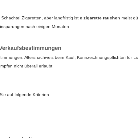
Schachtel Zigaretten, aber langfristig ist
e zigarette rauchen
meist gü
 Einsparungen nach einigen Monaten.
d Verkaufsbestimmungen
stimmungen: Altersnachweis beim Kauf, Kennzeichnungspflichten für Li
pfen nicht überall erlaubt.
Sie auf folgende Kriterien: