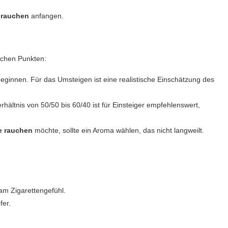
e rauchen
anfangen.
lichen Punkten:
eginnen. Für das Umsteigen ist eine realistische Einschätzung des
rhältnis von 50/50 bis 60/40 ist für Einsteiger empfehlenswert,
te rauchen
möchte, sollte ein Aroma wählen, das nicht langweilt.
 am Zigarettengefühl.
fer.