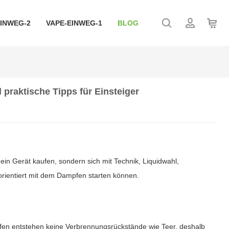
EINWEG-2
VAPE-EINWEG-1
BLOG
 praktische Tipps für Einsteiger
 ein Gerät kaufen, sondern sich mit Technik, Liquidwahl,
-orientiert mit dem Dampfen starten können.
fen entstehen keine Verbrennungsrückstände wie Teer, deshalb