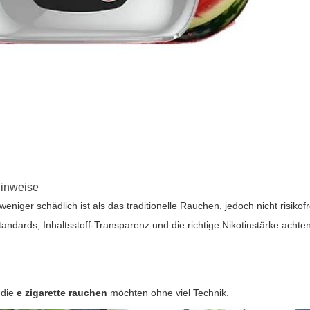
Hinweise
 weniger schädlich ist als das traditionelle Rauchen, jedoch nicht risiko
sstandards, Inhaltsstoff-Transparenz und die richtige Nikotinstärke achte
 die
e zigarette rauchen
möchten ohne viel Technik.