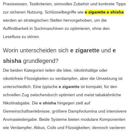
Praxiswissen, Testkriterien, sinnvolles Zubehör und konkrete Tipps
zur sicheren Nutzung. Schlüsselbegriffe wie
e zigarette e shisha
werden an strategischen Stellen hervorgehoben, um die
Auffindbarkeit in Suchmaschinen zu optimieren, ohne den
Lesefluss zu stören.
Worin unterscheiden sich
e zigarette
und
e
shisha
grundlegend?
Die beiden Kategorien teilen die Idee, nikotinhaltige oder
nikotinfreie Flüssigkeiten zu verdampfen, aber die Umsetzung ist
unterschiedlich. Eine typische
e zigarette
ist kompakt, für den
schnellen Zug zwischendurch optimiert und meist tabakähnliche
Nikotinabgabe. Die
e shisha
hingegen zielt auf
Gemeinschaftserlebnisse, größere Dampfvolumina und intensivere
Aromawiedergabe. Beide Systeme bieten modulare Komponenten
wie Verdampfer, Akkus, Coils und Flüssigkeiten; dennoch variieren