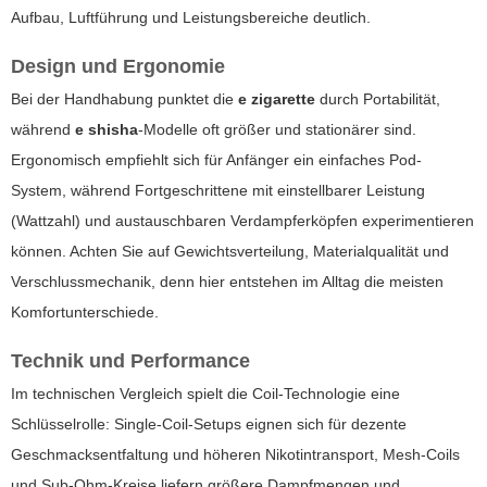
Aufbau, Luftführung und Leistungsbereiche deutlich.
Design und Ergonomie
Bei der Handhabung punktet die
e zigarette
durch Portabilität,
während
e shisha
-Modelle oft größer und stationärer sind.
Ergonomisch empfiehlt sich für Anfänger ein einfaches Pod-
System, während Fortgeschrittene mit einstellbarer Leistung
(Wattzahl) und austauschbaren Verdampferköpfen experimentieren
können. Achten Sie auf Gewichtsverteilung, Materialqualität und
Verschlussmechanik, denn hier entstehen im Alltag die meisten
Komfortunterschiede.
Technik und Performance
Im technischen Vergleich spielt die Coil-Technologie eine
Schlüsselrolle: Single-Coil-Setups eignen sich für dezente
Geschmacksentfaltung und höheren Nikotintransport, Mesh-Coils
und Sub-Ohm-Kreise liefern größere Dampfmengen und