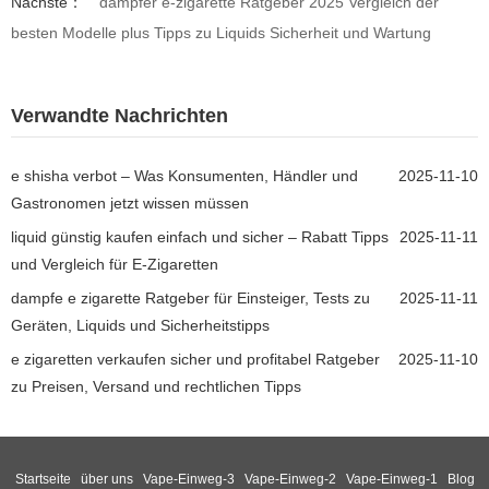
Nächste：
dampfer e-zigarette Ratgeber 2025 Vergleich der
besten Modelle plus Tipps zu Liquids Sicherheit und Wartung
Verwandte Nachrichten
e shisha verbot – Was Konsumenten, Händler und
2025-11-10
Gastronomen jetzt wissen müssen
liquid günstig kaufen einfach und sicher – Rabatt Tipps
2025-11-11
und Vergleich für E-Zigaretten
dampfe e zigarette Ratgeber für Einsteiger, Tests zu
2025-11-11
Geräten, Liquids und Sicherheitstipps
e zigaretten verkaufen sicher und profitabel Ratgeber
2025-11-10
zu Preisen, Versand und rechtlichen Tipps
Startseite
über uns
Vape-Einweg-3
Vape-Einweg-2
Vape-Einweg-1
Blog