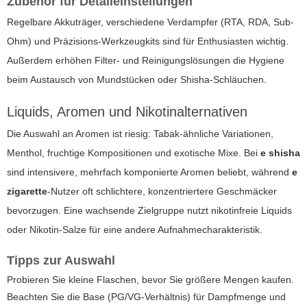
Zubehör für Detaileinstellungen
Regelbare Akkuträger, verschiedene Verdampfer (RTA, RDA, Sub-
Ohm) und Präzisions-Werkzeugkits sind für Enthusiasten wichtig.
Außerdem erhöhen Filter- und Reinigungslösungen die Hygiene
beim Austausch von Mundstücken oder Shisha-Schläuchen.
Liquids, Aromen und Nikotinalternativen
Die Auswahl an Aromen ist riesig: Tabak-ähnliche Variationen,
Menthol, fruchtige Kompositionen und exotische Mixe. Bei
e shisha
sind intensivere, mehrfach komponierte Aromen beliebt, während
e
zigarette
-Nutzer oft schlichtere, konzentriertere Geschmäcker
bevorzugen. Eine wachsende Zielgruppe nutzt nikotinfreie Liquids
oder Nikotin-Salze für eine andere Aufnahmecharakteristik.
Tipps zur Auswahl
Probieren Sie kleine Flaschen, bevor Sie größere Mengen kaufen.
Beachten Sie die Base (PG/VG-Verhältnis) für Dampfmenge und