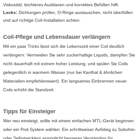
Viskosität; leichteres Ausblasen und korrektes Befüllen hilft.
Lecks:
Dichtungen prüfen, O-Ringe austauschen, nicht überfüllen
und auf richtige Coil-Installation achten.
Coil-Pflege und Lebensdauer verlängern
Mit ein paar Tricks lässt sich die Lebenszeit einer Coil deutlich
verlängern: Vermeiden Sie sehr zuckerhaltige Liquids, dampfen Sie
nicht dauerhaft mit extrem hoher Leistung, und spülen Sie Coils
gelegentlich in warmem Wasser (nur bei Kanthal & ähnlichen
Materialien empfehlenswert). Ein langsames Einbrennen neuer
Coils erhöht die Standzeit.
Tipps für Einsteiger
Wer neu einsteigt, sollte mit einem einfachen MTL-Gerät beginnen
oder ein Pod-System wählen. Ein schrittweiser Aufstieg zu Subohm-
oder Selbstwicklern ermöglicht besseres Verständnis für