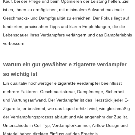
Kauf, bei der Pflege und beim Optimieren der Leistung helfen. Ziel
ist es, Ihnen zu ermöglichen, mit minimalem Aufwand maximale
Geschmacks- und Dampfqualität zu erreichen. Der Fokus liegt auf
fundierten, praxisnahen Tipps und klaren Empfehlungen, die die
Lebensdauer Ihres Verdampfers verlängern und das Dampferlebnis
verbessern.
Warum ein gut gewählter
e zigarette verdampfer
so wichtig ist
Ein qualitativ hochwertiger
e zigarette verdampfer
beeinflusst
mehrere Faktoren: Geschmackstreue, Dampfmenge, Sicherheit
und Wartungsaufwand. Der Verdampfer ist das Herzstück jeder E-
Zigarette; er bestimmt, wie das Liquid erhitzt wird, wie gleichmäßig
der Verdampfungsprozess abläuft und wie angenehm der Zug ist.
Unterschiede in Coil-Typ, Verdampferkammer, Airflow-Design und
Material haben direkten Einfluss auf das Ergebnis.