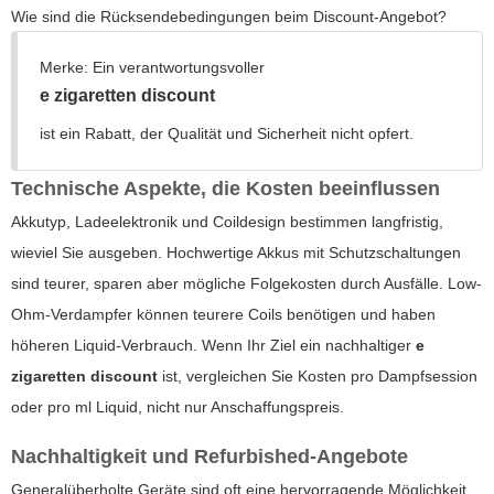
Wie sind die Rücksendebedingungen beim Discount-Angebot?
Merke: Ein verantwortungsvoller
e zigaretten discount
ist ein Rabatt, der Qualität und Sicherheit nicht opfert.
Technische Aspekte, die Kosten beeinflussen
Akkutyp, Ladeelektronik und Coildesign bestimmen langfristig,
wieviel Sie ausgeben. Hochwertige Akkus mit Schutzschaltungen
sind teurer, sparen aber mögliche Folgekosten durch Ausfälle. Low-
Ohm-Verdampfer können teurere Coils benötigen und haben
höheren Liquid-Verbrauch. Wenn Ihr Ziel ein nachhaltiger
e
zigaretten discount
ist, vergleichen Sie Kosten pro Dampfsession
oder pro ml Liquid, nicht nur Anschaffungspreis.
Nachhaltigkeit und Refurbished-Angebote
Generalüberholte Geräte sind oft eine hervorragende Möglichkeit,