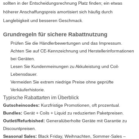
sollten in der Entscheidungsrechnung Platz finden; ein etwas
höherer Anschaffungspreis amortisiert sich häufig durch
Langlebigkeit und besseren Geschmack.
Grundregeln für sichere Rabattnutzung
Prüfen Sie die Händlerbewertungen und das Impressum.
Achten Sie auf CE-Kennzeichnung und Herstellerinformationen
bei Geräten.
Lesen Sie Kundenmeinungen zu Akkuleistung und Coil-
Lebensdauer.
Vermeiden Sie extrem niedrige Preise ohne geprüfte
Verkäuferhistorie.
Typische Rabattarten im Überblick
Gutscheincodes:
Kurzfristige Promotionen, oft prozentual.
Bundles:
Gerät + Coils + Liquid zu reduzierten Paketpreisen.
Outlet/Refurbished:
Generalüberholte Geräte mit Garantie zu
Discountpreisen.
Seasonal Sales:
Black Friday, Weihnachten, Sommer-Sales –