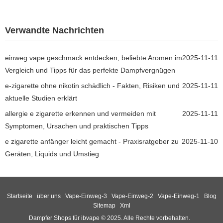
Verwandte Nachrichten
einweg vape geschmack entdecken, beliebte Aromen im
2025-11-11
Vergleich und Tipps für das perfekte Dampfvergnügen
e-zigarette ohne nikotin schädlich - Fakten, Risiken und
2025-11-11
aktuelle Studien erklärt
allergie e zigarette erkennen und vermeiden mit
2025-11-11
Symptomen, Ursachen und praktischen Tipps
e zigarette anfänger leicht gemacht - Praxisratgeber zu
2025-11-10
Geräten, Liquids und Umstieg
Startseite
über uns
Vape-Einweg-3
Vape-Einweg-2
Vape-Einweg-1
Blog
Sitemap
Xml
Dampfer Shops für ibvape © 2025. Alle Rechte vorbehalten.