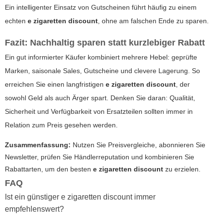
Ein intelligenter Einsatz von Gutscheinen führt häufig zu einem
echten
e zigaretten discount
, ohne am falschen Ende zu sparen.
Fazit: Nachhaltig sparen statt kurzlebiger Rabatt
Ein gut informierter Käufer kombiniert mehrere Hebel: geprüfte
Marken, saisonale Sales, Gutscheine und clevere Lagerung. So
erreichen Sie einen langfristigen
e zigaretten discount
, der
sowohl Geld als auch Ärger spart. Denken Sie daran: Qualität,
Sicherheit und Verfügbarkeit von Ersatzteilen sollten immer in
Relation zum Preis gesehen werden.
Zusammenfassung:
Nutzen Sie Preisvergleiche, abonnieren Sie
Newsletter, prüfen Sie Händlerreputation und kombinieren Sie
Rabattarten, um den besten
e zigaretten discount
zu erzielen.
FAQ
Ist ein günstiger
e zigaretten discount
immer
empfehlenswert?