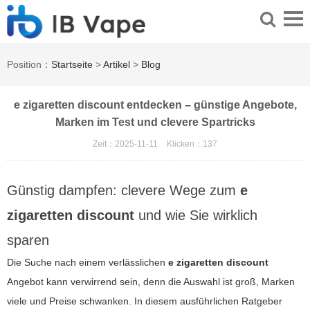
Position：
Startseite
>
Artikel
>
Blog
e zigaretten discount entdecken – günstige Angebote,
Marken im Test und clevere Spartricks
Zeit：2025-11-11
Klicken：
137
Günstig dampfen: clevere Wege zum
e
zigaretten discount
und wie Sie wirklich
sparen
Die Suche nach einem verlässlichen
e zigaretten discount
Angebot kann verwirrend sein, denn die Auswahl ist groß, Marken
viele und Preise schwanken. In diesem ausführlichen Ratgeber