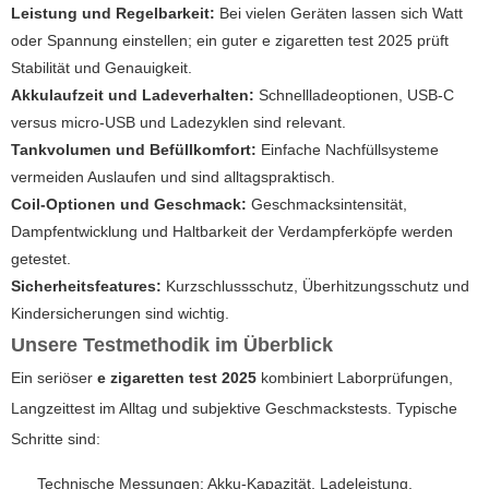
Leistung und Regelbarkeit:
Bei vielen Geräten lassen sich Watt
oder Spannung einstellen; ein guter
e zigaretten test 2025
prüft
Stabilität und Genauigkeit.
Akkulaufzeit und Ladeverhalten:
Schnellladeoptionen, USB-C
versus micro-USB und Ladezyklen sind relevant.
Tankvolumen und Befüllkomfort:
Einfache Nachfüllsysteme
vermeiden Auslaufen und sind alltagspraktisch.
Coil-Optionen und Geschmack:
Geschmacksintensität,
Dampfentwicklung und Haltbarkeit der Verdampferköpfe werden
getestet.
Sicherheitsfeatures:
Kurzschlussschutz, Überhitzungsschutz und
Kindersicherungen sind wichtig.
Unsere Testmethodik im Überblick
Ein seriöser
e zigaretten test 2025
kombiniert Laborprüfungen,
Langzeittest im Alltag und subjektive Geschmackstests. Typische
Schritte sind:
Technische Messungen: Akku-Kapazität, Ladeleistung,