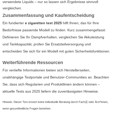
verwendete Liquids – nur so lassen sich Ergebnisse sinnvoll
vergleichen.
Zusammenfassung und Kaufentscheidung
Ein fundierter
e zigaretten test 2025
hilft Ihnen, das für Ihre
Bedürfnisse passende Modell zu finden. Kurz zusammengefasst:
Definieren Sie Ihr Dampfverhalten, vergleichen Sie Akkuleistung
und Tankkapazität, prüfen Sie Ersatzteilversorgung und
entscheiden Sie sich für ein Modell mit guten Sicherheitsfunktionen.
Weiterführende Ressourcen
Für vertiefte Informationen bieten sich Herstellerseiten,
unabhängige Testportale und Benutzer-Communities an. Beachten
Sie, dass sich Regularien und Produktlinien ändern können –
aktuelle Tests aus 2025 liefern die zuverlässigsten Hinweise.
Hinweis: Dieser Text ersetzt keine individuelle Beratung durch Fach店 oder Ärzt*innen,
wenn gesundheitliche Fragen bestehen.