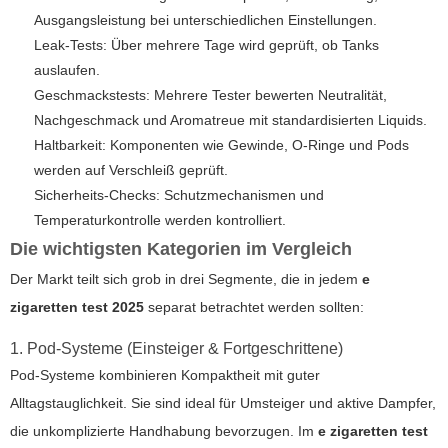
Ausgangsleistung bei unterschiedlichen Einstellungen.
Leak-Tests: Über mehrere Tage wird geprüft, ob Tanks
auslaufen.
Geschmackstests: Mehrere Tester bewerten Neutralität,
Nachgeschmack und Aromatreue mit standardisierten Liquids.
Haltbarkeit: Komponenten wie Gewinde, O-Ringe und Pods
werden auf Verschleiß geprüft.
Sicherheits-Checks: Schutzmechanismen und
Temperaturkontrolle werden kontrolliert.
Die wichtigsten Kategorien im Vergleich
Der Markt teilt sich grob in drei Segmente, die in jedem
e
zigaretten test 2025
separat betrachtet werden sollten:
1. Pod-Systeme (Einsteiger & Fortgeschrittene)
Pod-Systeme kombinieren Kompaktheit mit guter
Alltagstauglichkeit. Sie sind ideal für Umsteiger und aktive Dampfer,
die unkomplizierte Handhabung bevorzugen. Im
e zigaretten test