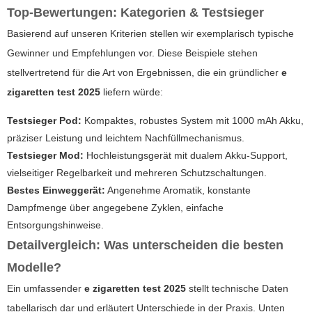
Top-Bewertungen: Kategorien & Testsieger
Basierend auf unseren Kriterien stellen wir exemplarisch typische
Gewinner und Empfehlungen vor. Diese Beispiele stehen
stellvertretend für die Art von Ergebnissen, die ein gründlicher
e
zigaretten test 2025
liefern würde:
Testsieger Pod:
Kompaktes, robustes System mit 1000 mAh Akku,
präziser Leistung und leichtem Nachfüllmechanismus.
Testsieger Mod:
Hochleistungsgerät mit dualem Akku-Support,
vielseitiger Regelbarkeit und mehreren Schutzschaltungen.
Bestes Einweggerät:
Angenehme Aromatik, konstante
Dampfmenge über angegebene Zyklen, einfache
Entsorgungshinweise.
Detailvergleich: Was unterscheiden die besten
Modelle?
Ein umfassender
e zigaretten test 2025
stellt technische Daten
tabellarisch dar und erläutert Unterschiede in der Praxis. Unten