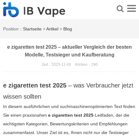
Position：
Startseite
>
Artikel
>
Blog
e zigaretten test 2025 – aktueller Vergleich der besten
Modelle, Testsieger und Kaufberatung
Zeit：2025-11-09
Klicken：
290
e zigaretten test 2025
– was Verbraucher jetzt
wissen sollten
In diesem ausführlichen und suchmaschinenoptimierten Text finden
Sie einen praxisnahen
e zigaretten test 2025
-Leitfaden, der die
wichtigsten Kategorien, Bewertungskriterien und Empfehlungen
zusammenfasst. Unser Ziel ist es, Ihnen nicht nur die Testsieger