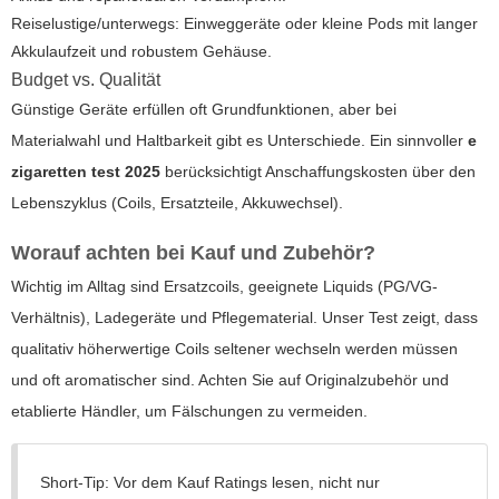
Reiselustige/unterwegs: Einweggeräte oder kleine Pods mit langer
Akkulaufzeit und robustem Gehäuse.
Budget vs. Qualität
Günstige Geräte erfüllen oft Grundfunktionen, aber bei
Materialwahl und Haltbarkeit gibt es Unterschiede. Ein sinnvoller
e
zigaretten test 2025
berücksichtigt Anschaffungskosten über den
Lebenszyklus (Coils, Ersatzteile, Akkuwechsel).
Worauf achten bei Kauf und Zubehör?
Wichtig im Alltag sind Ersatzcoils, geeignete Liquids (PG/VG-
Verhältnis), Ladegeräte und Pflegematerial. Unser Test zeigt, dass
qualitativ höherwertige Coils seltener wechseln werden müssen
und oft aromatischer sind. Achten Sie auf Originalzubehör und
etablierte Händler, um Fälschungen zu vermeiden.
Short-Tip: Vor dem Kauf Ratings lesen, nicht nur