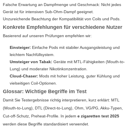
Falsche Erwartung an Dampfmenge und Geschmack: Nicht jedes
Gerät ist für intensiven Sub-Ohm-Dampf geeignet.
Unzureichende Beachtung der Kompatibilität von Coils und Pods.
Konkrete Empfehlungen für verschiedene Nutzer
Basierend auf unseren Prüfungen empfehlen wir:
Einsteiger:
Einfache Pods mit stabiler Ausgangsleistung und
leichtem Nachfüllsystem.
Umsteiger von Tabak:
Geräte mit MTL-Fähigkeiten (Mouth-to-
Lung) und moderater Nikotinkonzentration.
Cloud-Chaser:
Mods mit hoher Leistung, guter Kühlung und
vielseitigen Coil-Optionen.
Glossar: Wichtige Begriffe im Test
Damit Sie Testergebnisse richtig interpretieren, kurz erklärt: MTL
(Mouth-to-Lung), DTL (Direct-to-Lung), Ohm, VG/PG, Akku-Typen,
Cut-off-Schutz, Preheat-Profile. In jedem
e zigaretten test 2025
werden diese Begriffe standardisiert verwendet.