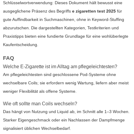
Schlüsselwortverwendung: Dieses Dokument hält bewusst eine
ausgeglichene Präsenz des Begriffs
e zigaretten test 2025
für
gute Auffindbarkeit in Suchmaschinen, ohne in Keyword-Stuffing
abzurutschen. Die dargestellten Kategorien, Testkriterien und
Praxistipps bieten eine fundierte Grundlage für eine wohlüberlegte
Kaufentscheidung.
FAQ
Welche E-Zigarette ist im Alltag am pflegeleichtesten?
Am pflegeleichtesten sind geschlossene Pod-Systeme ohne
wechselbare Coils; sie erfordern wenig Wartung, liefern aber meist
weniger Flexibilität als offene Systeme.
Wie oft sollte man Coils wechseln?
Das hängt von Nutzung und Liquid ab, im Schnitt alle 1–3 Wochen.
Starker Eigengeschmack oder ein Nachlassen der Dampfmenge
signalisiert üblichen Wechselbedarf.