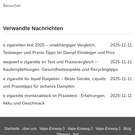
Besucher
Verwandte Nachrichten
e zigaretten test 2025 – unabhängiger Vergleich,
2025-11-11
Testsieger und Praxis-Tipps für Dampf-Einsteiger und Pros
wegwerf e zigarette im Test und Praxisvergleich –
2025-11-11
Kaufempfehlungen, Gesundheitsaspekte und Recyclingtipps
e zigarette für liquid Ratgeber – Beste Geräte, Liquids
2025-11-11
und Praxistipps für sicheres Dampfen
e zigarette montanablack im Praxistest - Erfahrungen,
2025-11-11
Akku und Geschmack
Startseite
über uns
Vape-Einweg-3
Vape-Einweg-2
Vape-Einweg-1
Blog
Sitemap
Xml