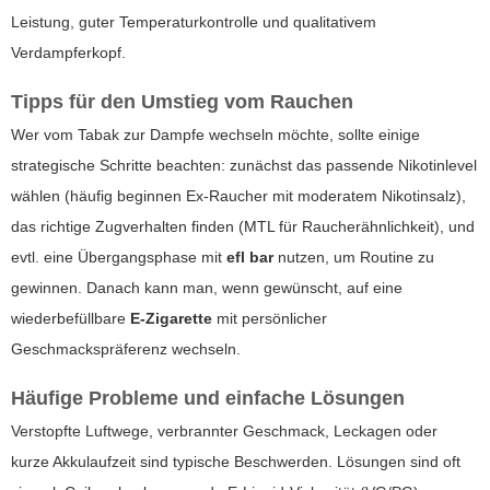
Leistung, guter Temperaturkontrolle und qualitativem
Verdampferkopf.
Tipps für den Umstieg vom Rauchen
Wer vom Tabak zur Dampfe wechseln möchte, sollte einige
strategische Schritte beachten: zunächst das passende Nikotinlevel
wählen (häufig beginnen Ex-Raucher mit moderatem Nikotinsalz),
das richtige Zugverhalten finden (MTL für Raucherähnlichkeit), und
evtl. eine Übergangsphase mit
efl bar
nutzen, um Routine zu
gewinnen. Danach kann man, wenn gewünscht, auf eine
wiederbefüllbare
E-Zigarette
mit persönlicher
Geschmackspräferenz wechseln.
Häufige Probleme und einfache Lösungen
Verstopfte Luftwege, verbrannter Geschmack, Leckagen oder
kurze Akkulaufzeit sind typische Beschwerden. Lösungen sind oft