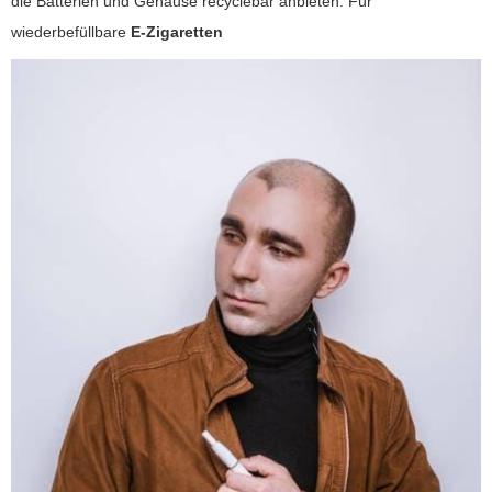
die Batterien und Gehäuse recyclebar anbieten. Für
wiederbefüllbare
E-Zigaretten