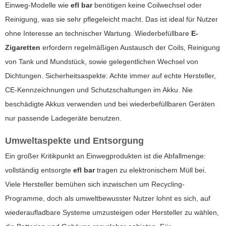
Einweg-Modelle wie
efl bar
benötigen keine Coilwechsel oder
Reinigung, was sie sehr pflegeleicht macht. Das ist ideal für Nutzer
ohne Interesse an technischer Wartung. Wiederbefüllbare
E-
Zigaretten
erfordern regelmäßigen Austausch der Coils, Reinigung
von Tank und Mundstück, sowie gelegentlichen Wechsel von
Dichtungen. Sicherheitsaspekte: Achte immer auf echte Hersteller,
CE-Kennzeichnungen und Schutzschaltungen im Akku. Nie
beschädigte Akkus verwenden und bei wiederbefüllbaren Geräten
nur passende Ladegeräte benutzen.
Umweltaspekte und Entsorgung
Ein großer Kritikpunkt an Einwegprodukten ist die Abfallmenge:
vollständig entsorgte
efl bar
tragen zu elektronischem Müll bei.
Viele Hersteller bemühen sich inzwischen um Recycling-
Programme, doch als umweltbewusster Nutzer lohnt es sich, auf
wiederaufladbare Systeme umzusteigen oder Hersteller zu wählen,