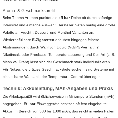
Aroma- & Geschmacksprofil
Beim Thema Aromen punktet die
efl bar
-Reihe oft durch sofortige
Intensität und einfache Auswahl: Hersteller bieten häufig eine große
Palette an Frucht-, Dessert- und Menthol-Varianten an.
Wiederbefüllbare
E-Zigaretten
erlauben hingegen feinere
Abstimmungen: durch Wahl von Liquid (VG/PG-Verhältnis),
Nikotinsalz oder Freebase, Temperatursteuerung und Coil-Art (z. B.
Mesh vs. Draht) lässt sich der Geschmack stark individualisieren.
Für Nutzer, die präzise Geschmackstiefe suchen, sind Systeme mit
einstellbarer Wattzahl oder Temperature Control überlegen.
Technik: Akkuleistung, MAh-Angaben und Praxis
Die Akkukapazität wird üblicherweise in Milliampere-Stunden (mAh)
angegeben.
Efl bar
-Einweggeräte besitzen oft fest eingebaute
Akkus im Bereich von 300 bis 1000 mAh, das reicht in vielen Fällen