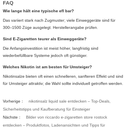
FAQ
Wie lange hält eine typische
efl bar
?
Das variiert stark nach Zugmuster; viele Einweggeräte sind für
300–1500 Züge ausgelegt. Herstellerangabe prüfen.
Sind
E-Zigaretten
teurer als Einweggeräte?
Die Anfangsinvestition ist meist höher, langfristig sind
wiederbefüllbare Systeme jedoch oft günstiger.
Welches Nikotin ist am besten für Umsteiger?
Nikotinsalze bieten oft einen schnelleren, sanfteren Effekt und sind
für Umsteiger attraktiv; die Wahl sollte individuell getroffen werden.
Vorherige：
nikotinsalz liquid sale entdecken – Top-Deals,
Sicherheitstipps und Kaufberatung für Einsteiger
Nächste：
Bilder von riccardo e-zigaretten store rostock
entdecken – Produktfotos, Ladenansichten und Tipps für