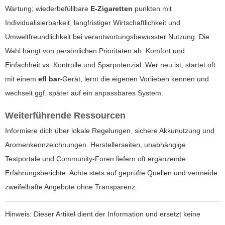
Wartung; wiederbefüllbare
E-Zigaretten
punkten mit
Individualisierbarkeit, langfristiger Wirtschaftlichkeit und
Umweltfreundlichkeit bei verantwortungsbewusster Nutzung. Die
Wahl hängt von persönlichen Prioritäten ab: Komfort und
Einfachheit vs. Kontrolle und Sparpotenzial. Wer neu ist, startet oft
mit einem
efl bar
-Gerät, lernt die eigenen Vorlieben kennen und
wechselt ggf. später auf ein anpassbares System.
Weiterführende Ressourcen
Informiere dich über lokale Regelungen, sichere Akkunutzung und
Aromenkennzeichnungen. Herstellerseiten, unabhängige
Testportale und Community-Foren liefern oft ergänzende
Erfahrungsberichte. Achte stets auf geprüfte Quellen und vermeide
zweifelhafte Angebote ohne Transparenz.
Hinweis: Dieser Artikel dient der Information und ersetzt keine