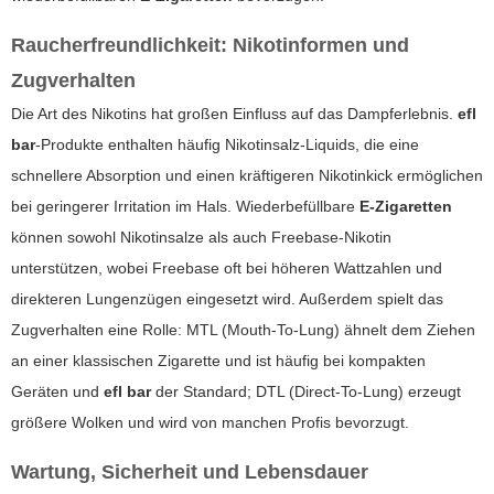
Raucherfreundlichkeit: Nikotinformen und
Zugverhalten
Die Art des Nikotins hat großen Einfluss auf das Dampferlebnis.
efl
bar
-Produkte enthalten häufig Nikotinsalz-Liquids, die eine
schnellere Absorption und einen kräftigeren Nikotinkick ermöglichen
bei geringerer Irritation im Hals. Wiederbefüllbare
E-Zigaretten
können sowohl Nikotinsalze als auch Freebase-Nikotin
unterstützen, wobei Freebase oft bei höheren Wattzahlen und
direkteren Lungenzügen eingesetzt wird. Außerdem spielt das
Zugverhalten eine Rolle: MTL (Mouth-To-Lung) ähnelt dem Ziehen
an einer klassischen Zigarette und ist häufig bei kompakten
Geräten und
efl bar
der Standard; DTL (Direct-To-Lung) erzeugt
größere Wolken und wird von manchen Profis bevorzugt.
Wartung, Sicherheit und Lebensdauer