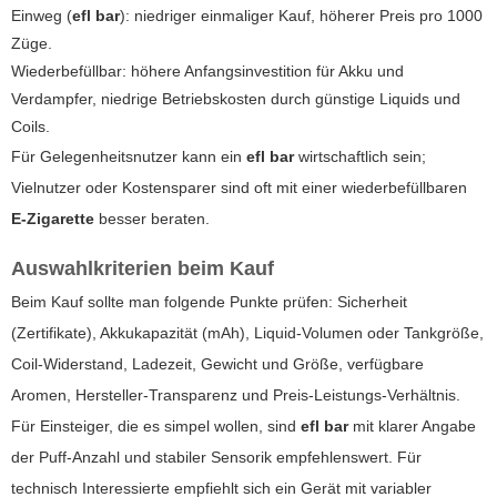
Einweg (
efl bar
): niedriger einmaliger Kauf, höherer Preis pro 1000
Züge.
Wiederbefüllbar: höhere Anfangsinvestition für Akku und
Verdampfer, niedrige Betriebskosten durch günstige Liquids und
Coils.
Für Gelegenheitsnutzer kann ein
efl bar
wirtschaftlich sein;
Vielnutzer oder Kostensparer sind oft mit einer wiederbefüllbaren
E-Zigarette
besser beraten.
Auswahlkriterien beim Kauf
Beim Kauf sollte man folgende Punkte prüfen: Sicherheit
(Zertifikate), Akkukapazität (mAh), Liquid-Volumen oder Tankgröße,
Coil-Widerstand, Ladezeit, Gewicht und Größe, verfügbare
Aromen, Hersteller-Transparenz und Preis-Leistungs-Verhältnis.
Für Einsteiger, die es simpel wollen, sind
efl bar
mit klarer Angabe
der Puff-Anzahl und stabiler Sensorik empfehlenswert. Für
technisch Interessierte empfiehlt sich ein Gerät mit variabler