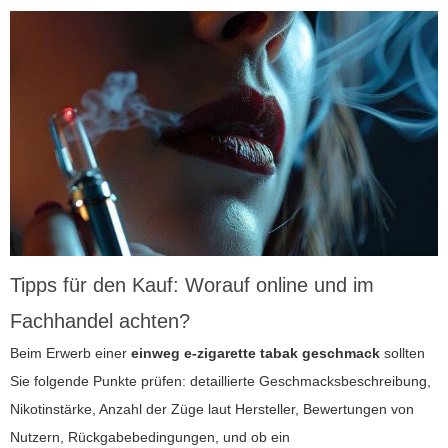
Tipps für den Kauf: Worauf online und im
Fachhandel achten?
Beim Erwerb einer
einweg e-zigarette tabak geschmack
sollten
Sie folgende Punkte prüfen: detaillierte Geschmacksbeschreibung,
Nikotinstärke, Anzahl der Züge laut Hersteller, Bewertungen von
Nutzern, Rückgabebedingungen, und ob ein