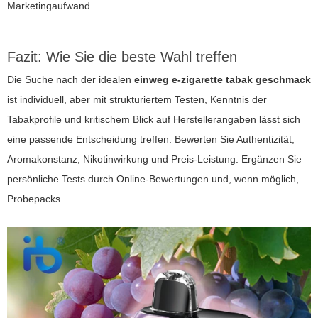
Marketingaufwand.
Fazit: Wie Sie die beste Wahl treffen
Die Suche nach der idealen
einweg e-zigarette tabak geschmack
ist individuell, aber mit strukturiertem Testen, Kenntnis der
Tabakprofile und kritischem Blick auf Herstellerangaben lässt sich
eine passende Entscheidung treffen. Bewerten Sie Authentizität,
Aromakonstanz, Nikotinwirkung und Preis-Leistung. Ergänzen Sie
persönliche Tests durch Online-Bewertungen und, wenn möglich,
Probepacks.