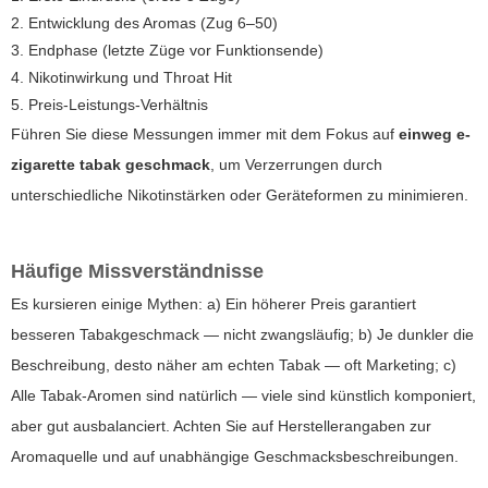
2. Entwicklung des Aromas (Zug 6–50)
3. Endphase (letzte Züge vor Funktionsende)
4. Nikotinwirkung und Throat Hit
5. Preis-Leistungs-Verhältnis
Führen Sie diese Messungen immer mit dem Fokus auf
einweg e-
zigarette tabak geschmack
, um Verzerrungen durch
unterschiedliche Nikotinstärken oder Geräteformen zu minimieren.
Häufige Missverständnisse
Es kursieren einige Mythen: a) Ein höherer Preis garantiert
besseren Tabakgeschmack — nicht zwangsläufig; b) Je dunkler die
Beschreibung, desto näher am echten Tabak — oft Marketing; c)
Alle Tabak-Aromen sind natürlich — viele sind künstlich komponiert,
aber gut ausbalanciert. Achten Sie auf Herstellerangaben zur
Aromaquelle und auf unabhängige Geschmacksbeschreibungen.