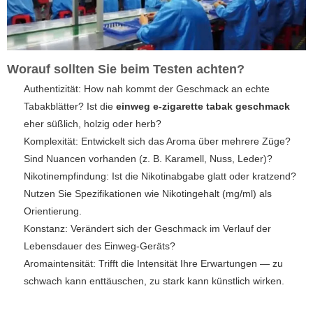
Worauf sollten Sie beim Testen achten?
Authentizität: How nah kommt der Geschmack an echte
Tabakblätter? Ist die
einweg e-zigarette tabak geschmack
eher süßlich, holzig oder herb?
Komplexität: Entwickelt sich das Aroma über mehrere Züge?
Sind Nuancen vorhanden (z. B. Karamell, Nuss, Leder)?
Nikotinempfindung: Ist die Nikotinabgabe glatt oder kratzend?
Nutzen Sie Spezifikationen wie Nikotingehalt (mg/ml) als
Orientierung.
Konstanz: Verändert sich der Geschmack im Verlauf der
Lebensdauer des Einweg-Geräts?
Aromaintensität: Trifft die Intensität Ihre Erwartungen — zu
schwach kann enttäuschen, zu stark kann künstlich wirken.