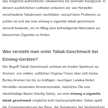
das möglichst authentische Tabakaroma ein zentraler Kaufgrund. In
diesem ausführlichen Leitfaden erläutern wir, wie Hersteller
verschiedene Tabaknoten nachbilden, worauf beim Probieren zu
achten ist und wie man
einweg e-zigarette tabak geschmack
sinnvoll bewertet, um im Alltag eine befriedigende Alternative zur
klassischen Zigarette zu finden.
Was versteht man unter Tabak-Geschmack bei
Einweg-Geräten?
Der Begriff Tabak-Geschmack umfasst ein breites Spektrum an
Aromen: von milden, süßlichen Virginia-Tönen über süß-herbe
Burley-Aromen bis hin zu kräftigen, rauchigen Latakia-Noten.
Hersteller verwenden Aromenextrakte, natürliche Öle und
nikotinhaltige Basen (häufig Salze), um eine
einweg e-zigarette
tabak geschmack
möglichst echt nachzuempfinden. Dabei spielt
die Zusammensetzung der Base, die Temperatur der Verdampfung