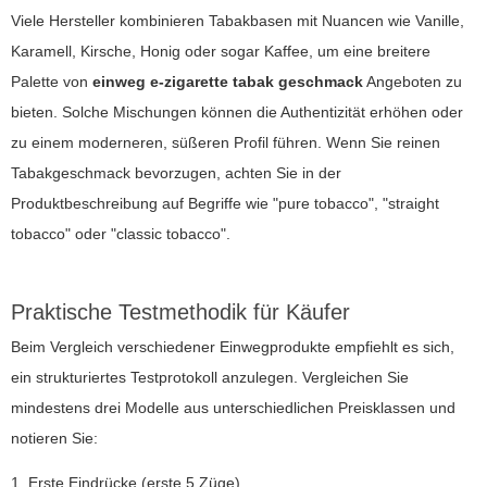
Viele Hersteller kombinieren Tabakbasen mit Nuancen wie Vanille,
Karamell, Kirsche, Honig oder sogar Kaffee, um eine breitere
Palette von
einweg e-zigarette tabak geschmack
Angeboten zu
bieten. Solche Mischungen können die Authentizität erhöhen oder
zu einem moderneren, süßeren Profil führen. Wenn Sie reinen
Tabakgeschmack bevorzugen, achten Sie in der
Produktbeschreibung auf Begriffe wie "pure tobacco", "straight
tobacco" oder "classic tobacco".
Praktische Testmethodik für Käufer
Beim Vergleich verschiedener Einwegprodukte empfiehlt es sich,
ein strukturiertes Testprotokoll anzulegen. Vergleichen Sie
mindestens drei Modelle aus unterschiedlichen Preisklassen und
notieren Sie:
1. Erste Eindrücke (erste 5 Züge)