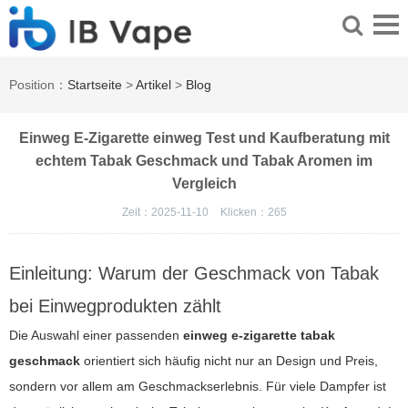
Position：
Startseite
>
Artikel
>
Blog
Einweg E-Zigarette einweg Test und Kaufberatung mit
echtem Tabak Geschmack und Tabak Aromen im
Vergleich
Zeit：2025-11-10
Klicken：
265
Einleitung: Warum der Geschmack von Tabak
bei Einwegprodukten zählt
Die Auswahl einer passenden
einweg e-zigarette tabak
geschmack
orientiert sich häufig nicht nur an Design und Preis,
sondern vor allem am Geschmackserlebnis. Für viele Dampfer ist