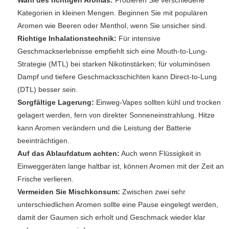
Wahl des richtigen Aromas:
Probieren Sie verschiedene
Kategorien in kleinen Mengen. Beginnen Sie mit populären
Aromen wie Beeren oder Menthol, wenn Sie unsicher sind.
Richtige Inhalationstechnik:
Für intensive
Geschmackserlebnisse empfiehlt sich eine Mouth-to-Lung-
Strategie (MTL) bei starken Nikotinstärken; für voluminösen
Dampf und tiefere Geschmacksschichten kann Direct-to-Lung
(DTL) besser sein.
Sorgfältige Lagerung:
Einweg-Vapes sollten kühl und trocken
gelagert werden, fern von direkter Sonneneinstrahlung. Hitze
kann Aromen verändern und die Leistung der Batterie
beeinträchtigen.
Auf das Ablaufdatum achten:
Auch wenn Flüssigkeit in
Einweggeräten lange haltbar ist, können Aromen mit der Zeit an
Frische verlieren.
Vermeiden Sie Mischkonsum:
Zwischen zwei sehr
unterschiedlichen Aromen sollte eine Pause eingelegt werden,
damit der Gaumen sich erholt und Geschmack wieder klar