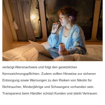
verlangt Altersnachweis und folgt den gesetzlichen
Kennzeichnungspflichten. Zudem sollten Hinweise zur sicheren
Entsorgung sowie Warnungen zu den Risiken von Nikotin für
Nichtraucher, Minderjährige und Schwangere vorhanden sein.
Transparenz beim Händler schützt Kunden und stärkt Vertrauen.