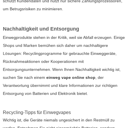
schützt Kundendaten und nutzt nur sichere Zahlungsprozessoren,
um Betrugsrisiken zu minimieren.
Nachhaltigkeit und Entsorgung
Einwegprodukte stehen in der Kritik, weil sie Abfall erzeugen. Einige
Shops und Marken bemühen sich daher um nachhaltigere
Lösungen: Recyclingprogramme für gebrauchte Einweggeräte,
Rücknahmeaktionen oder Kooperationen mit
Entsorgungsunternehmen. Wenn Ihnen Nachhaltigkeit wichtig ist,
suchen Sie nach einem
einweg vape online shop
, der
Verantwortung übernimmt und klare Informationen zur richtigen
Entsorgung von Batterien und Elektronik bietet.
Recycling-Tipps für Einwegvapes
Wichtig ist, die Geräte niemals ungesichert in den Restmüll zu
werfen. Entnehmen Sie nicht eigenmächtig Batterien, sondern