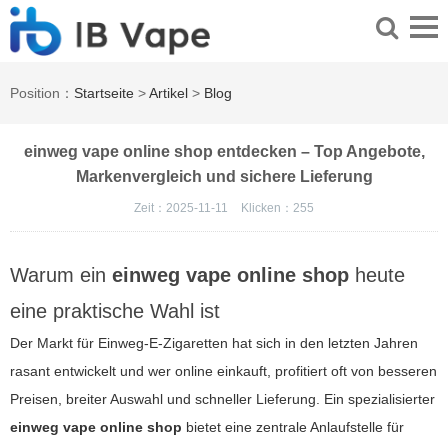
Position：
Startseite
>
Artikel
>
Blog
einweg vape online shop entdecken – Top Angebote,
Markenvergleich und sichere Lieferung
Zeit：2025-11-11
Klicken：
255
Warum ein
einweg vape online shop
heute
eine praktische Wahl ist
Der Markt für Einweg-E-Zigaretten hat sich in den letzten Jahren
rasant entwickelt und wer online einkauft, profitiert oft von besseren
Preisen, breiter Auswahl und schneller Lieferung. Ein spezialisierter
einweg vape online shop
bietet eine zentrale Anlaufstelle für