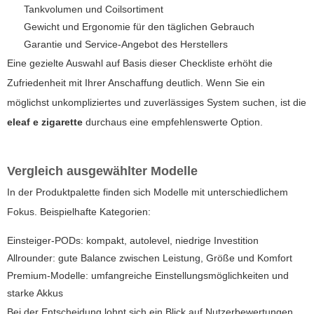
Tankvolumen und Coilsortiment
Gewicht und Ergonomie für den täglichen Gebrauch
Garantie und Service-Angebot des Herstellers
Eine gezielte Auswahl auf Basis dieser Checkliste erhöht die
Zufriedenheit mit Ihrer Anschaffung deutlich. Wenn Sie ein
möglichst unkompliziertes und zuverlässiges System suchen, ist die
eleaf e zigarette
durchaus eine empfehlenswerte Option.
Vergleich ausgewählter Modelle
In der Produktpalette finden sich Modelle mit unterschiedlichem
Fokus. Beispielhafte Kategorien:
Einsteiger-PODs: kompakt, autolevel, niedrige Investition
Allrounder: gute Balance zwischen Leistung, Größe und Komfort
Premium-Modelle: umfangreiche Einstellungsmöglichkeiten und
starke Akkus
Bei der Entscheidung lohnt sich ein Blick auf Nutzerbewertungen