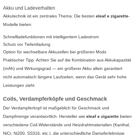
Akku und Ladeverhalten
Akkutechnik ist ein zentrales Thema: Die besten
eleaf e zigarette
-
Modelle bieten:
Schnellladefunktionen mit intelligentem Ladestrom
Schutz vor Tiefentladung
Option für wechselbare Akkuzellen bei größeren Mods
Praktischer Tipp: Achten Sie auf die Kombination aus Akkukapazität
(mAh) und Wirkungsgrad — ein größerer Akku allein garantiert
nicht automatisch längere Laufzeiten, wenn das Gerät sehr hohe
Leistungen zieht.
Coils, Verdampferköpfe und Geschmack
Der Verdampferkopf ist maßgeblich für Geschmack und
Dampfmenge verantwortlich. Hersteller wie
eleaf e zigarette
bieten
verschiedene Coil-Widerstände und Heizdrahtmaterialien (Kanthal,
NiCr, Ni200, SS316, etc.), die unterschiedliche Dampferlebnisse