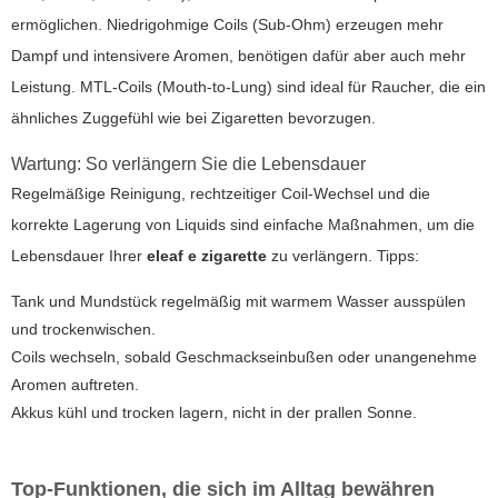
ermöglichen. Niedrigohmige Coils (Sub-Ohm) erzeugen mehr
Dampf und intensivere Aromen, benötigen dafür aber auch mehr
Leistung. MTL-Coils (Mouth-to-Lung) sind ideal für Raucher, die ein
ähnliches Zuggefühl wie bei Zigaretten bevorzugen.
Wartung: So verlängern Sie die Lebensdauer
Regelmäßige Reinigung, rechtzeitiger Coil-Wechsel und die
korrekte Lagerung von Liquids sind einfache Maßnahmen, um die
Lebensdauer Ihrer
eleaf e zigarette
zu verlängern. Tipps:
Tank und Mundstück regelmäßig mit warmem Wasser ausspülen
und trockenwischen.
Coils wechseln, sobald Geschmackseinbußen oder unangenehme
Aromen auftreten.
Akkus kühl und trocken lagern, nicht in der prallen Sonne.
Top-Funktionen, die sich im Alltag bewähren