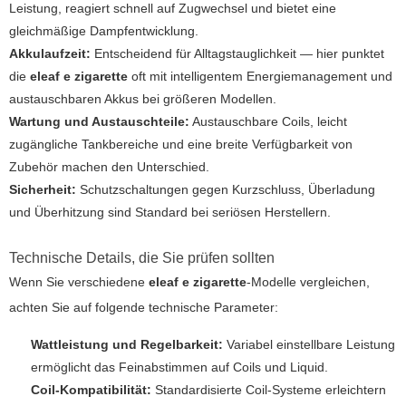
Leistung, reagiert schnell auf Zugwechsel und bietet eine
gleichmäßige Dampfentwicklung.
Akkulaufzeit:
Entscheidend für Alltagstauglichkeit — hier punktet
die
eleaf e zigarette
oft mit intelligentem Energiemanagement und
austauschbaren Akkus bei größeren Modellen.
Wartung und Austauschteile:
Austauschbare Coils, leicht
zugängliche Tankbereiche und eine breite Verfügbarkeit von
Zubehör machen den Unterschied.
Sicherheit:
Schutzschaltungen gegen Kurzschluss, Überladung
und Überhitzung sind Standard bei seriösen Herstellern.
Technische Details, die Sie prüfen sollten
Wenn Sie verschiedene
eleaf e zigarette
-Modelle vergleichen,
achten Sie auf folgende technische Parameter:
Wattleistung und Regelbarkeit:
Variabel einstellbare Leistung
ermöglicht das Feinabstimmen auf Coils und Liquid.
Coil-Kompatibilität:
Standardisierte Coil-Systeme erleichtern