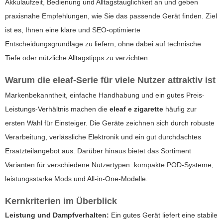
Akkulaufzeit, Bedienung und Alltagstauglichkeit an und geben
praxisnahe Empfehlungen, wie Sie das passende Gerät finden. Ziel
ist es, Ihnen eine klare und SEO-optimierte
Entscheidungsgrundlage zu liefern, ohne dabei auf technische
Tiefe oder nützliche Alltagstipps zu verzichten.
Warum die
eleaf
-Serie für viele Nutzer attraktiv ist
Markenbekanntheit, einfache Handhabung und ein gutes Preis-
Leistungs-Verhältnis machen die
eleaf e zigarette
häufig zur
ersten Wahl für Einsteiger. Die Geräte zeichnen sich durch robuste
Verarbeitung, verlässliche Elektronik und ein gut durchdachtes
Ersatzteilangebot aus. Darüber hinaus bietet das Sortiment
Varianten für verschiedene Nutzertypen: kompakte POD-Systeme,
leistungsstarke Mods und All-in-One-Modelle.
Kernkriterien im Überblick
Leistung und Dampfverhalten:
Ein gutes Gerät liefert eine stabile