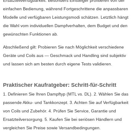
Ersatzteilverfügbarkeit. Besonders Einsteiger profitieren von der
einfachen Bedienung, während Fortgeschrittene die anpassbaren
Modelle und verfügbaren Leistungsmodi schätzen. Letztlich hängt
die Wahl vom individuellen Dampfverhalten, dem Budget und den
gewünschten Funktionen ab.
Abschließend gilt: Probieren Sie nach Möglichkeit verschiedene
Geräte und Coils aus — Geschmack und Handling sind subjektiv
und lassen sich am besten durch eigene Tests validieren.
Praktischer Kaufratgeber: Schritt-für-Schritt
1. Definieren Sie Ihren Dampftyp (MTL vs. DL). 2. Wählen Sie das
passende Akku- und Tankkonzept. 3. Achten Sie auf Verfügbarkeit
von Coils und Zubehör. 4. Prüfen Sie Service, Garantie und
Ersatzteilversorgung. 5. Kaufen Sie bei seriösen Händlern und
vergleichen Sie Preise sowie Versandbedingungen.