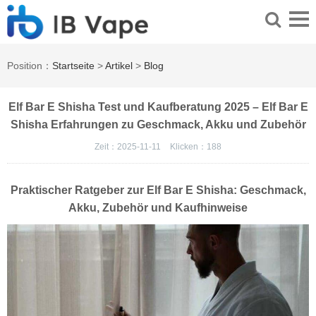
Position：
Startseite
>
Artikel
>
Blog
Elf Bar E Shisha Test und Kaufberatung 2025 – Elf Bar E
Shisha Erfahrungen zu Geschmack, Akku und Zubehör
Zeit：2025-11-11
Klicken：
188
Praktischer Ratgeber zur Elf Bar E Shisha: Geschmack,
Akku, Zubehör und Kaufhinweise