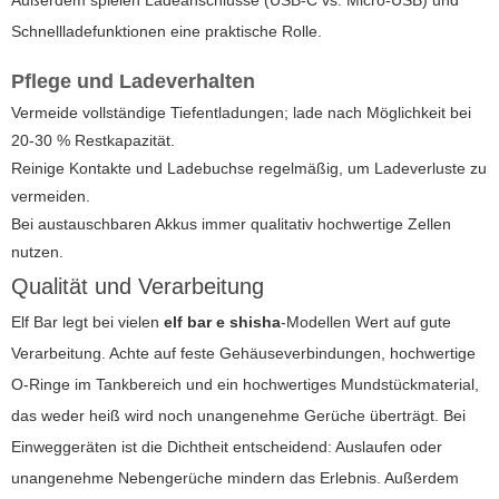
Schnellladefunktionen eine praktische Rolle.
Pflege und Ladeverhalten
Vermeide vollständige Tiefentladungen; lade nach Möglichkeit bei
20-30 % Restkapazität.
Reinige Kontakte und Ladebuchse regelmäßig, um Ladeverluste zu
vermeiden.
Bei austauschbaren Akkus immer qualitativ hochwertige Zellen
nutzen.
Qualität und Verarbeitung
Elf Bar legt bei vielen
elf bar e shisha
-Modellen Wert auf gute
Verarbeitung. Achte auf feste Gehäuseverbindungen, hochwertige
O-Ringe im Tankbereich und ein hochwertiges Mundstückmaterial,
das weder heiß wird noch unangenehme Gerüche überträgt. Bei
Einweggeräten ist die Dichtheit entscheidend: Auslaufen oder
unangenehme Nebengerüche mindern das Erlebnis. Außerdem