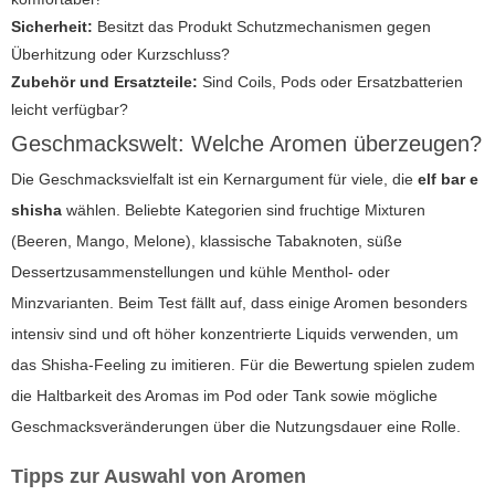
Sicherheit:
Besitzt das Produkt Schutzmechanismen gegen
Überhitzung oder Kurzschluss?
Zubehör und Ersatzteile:
Sind Coils, Pods oder Ersatzbatterien
leicht verfügbar?
Geschmackswelt: Welche Aromen überzeugen?
Die Geschmacksvielfalt ist ein Kernargument für viele, die
elf bar e
shisha
wählen. Beliebte Kategorien sind fruchtige Mixturen
(Beeren, Mango, Melone), klassische Tabaknoten, süße
Dessertzusammenstellungen und kühle Menthol- oder
Minzvarianten. Beim Test fällt auf, dass einige Aromen besonders
intensiv sind und oft höher konzentrierte Liquids verwenden, um
das Shisha-Feeling zu imitieren. Für die Bewertung spielen zudem
die Haltbarkeit des Aromas im Pod oder Tank sowie mögliche
Geschmacksveränderungen über die Nutzungsdauer eine Rolle.
Tipps zur Auswahl von Aromen