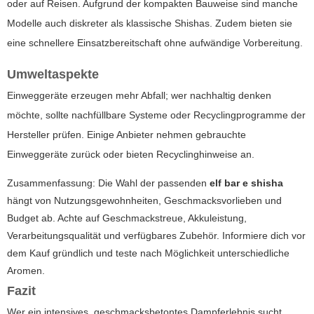
oder auf Reisen. Aufgrund der kompakten Bauweise sind manche
Modelle auch diskreter als klassische Shishas. Zudem bieten sie
eine schnellere Einsatzbereitschaft ohne aufwändige Vorbereitung.
Umweltaspekte
Einweggeräte erzeugen mehr Abfall; wer nachhaltig denken
möchte, sollte nachfüllbare Systeme oder Recyclingprogramme der
Hersteller prüfen. Einige Anbieter nehmen gebrauchte
Einweggeräte zurück oder bieten Recyclinghinweise an.
Zusammenfassung: Die Wahl der passenden
elf bar e shisha
hängt von Nutzungsgewohnheiten, Geschmacksvorlieben und
Budget ab. Achte auf Geschmackstreue, Akkuleistung,
Verarbeitungsqualität und verfügbares Zubehör. Informiere dich vor
dem Kauf gründlich und teste nach Möglichkeit unterschiedliche
Aromen.
Fazit
Wer ein intensives, geschmacksbetontes Dampferlebnis sucht,