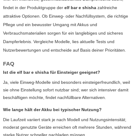
findet in der Produktgruppe der
elf bar e shisha
zahlreiche
attraktive Optionen. Ob Einweg- oder Nachfüllsystem, die richtige
Pflege und ein bewusster Umgang mit Akkus und
Verbrauchsmaterialien sorgen für ein langlebiges und sicheres
Dampferlebnis. Vergleiche Modelle, lies aktuelle Tests und
Nutzerbewertungen und entscheide auf Basis deiner Prioritäten.
FAQ
Ist die
elf bar e shisha
für Einsteiger geeignet?
Ja, viele Einweg-Modelle sind besonders einsteigerfreundlich, weil
sie ohne Einstellung sofort nutzbar sind; wer sich intensiver damit
beschäftigen möchte, findet nachfüllbare Alternativen.
Wie lange hält der Akku bei typischer Nutzung?
Die Laufzeit variiert stark je nach Modell und Nutzungsintensität;
moderat genutzte Geräte erreichen oft mehrere Stunden, während
starke Nutzer schneller nachladen müssen.