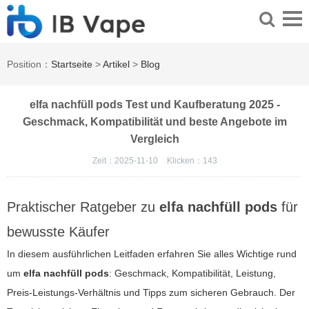
Position：
Startseite
>
Artikel
>
Blog
elfa nachfüll pods Test und Kaufberatung 2025 -
Geschmack, Kompatibilität und beste Angebote im
Vergleich
Zeit：2025-11-10
Klicken：
143
Praktischer Ratgeber zu
elfa nachfüll pods
für
bewusste Käufer
In diesem ausführlichen Leitfaden erfahren Sie alles Wichtige rund
um
elfa nachfüll pods
: Geschmack, Kompatibilität, Leistung,
Preis-Leistungs-Verhältnis und Tipps zum sicheren Gebrauch. Der