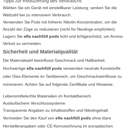
Tipps zur Reduzierung des Verbrauchs
Wählen Sie ein Gerät mit einstellbarer Leistung; senken Sie die
Wattzahl bei zu intensivem Verbrauch.
Verwenden Sie Pods mit höherer Nikotin-Konzentration, um die
Anzahl der Züge zu reduzieren (nicht für Neulinge empfohlen).
Lagern Sie
elfa nachfüll pods
kühl und lichtgeschützt, um Aroma-
Verlust zu vermeiden.
Sicherheit und Materialqualität
Die Materialwahl beeinflusst Geschmack und Haltbarkeit.
Hochwertige
elfa nachfüll pods
verwenden neutrale Kunststoffe
oder Glas-Elemente im Tankbereich, um Geschmackseinflüsse zu
minimieren. Achten Sie auf folgende Zertifikate und Hinweise:
Lebensmittelechte Materialien im Kontaktbereich.
Auslaufsichere Verschlusssysteme.
Transparente Angaben zu Inhaltsstoffen und Nikotingehalt.
Vermeiden Sie den Kauf von
elfa nachfüll pods
ohne klare
Herstellerangaben oder CE-Kennzeichnung im europäischen