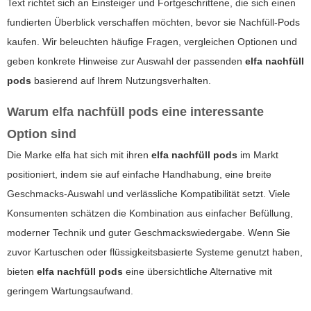
Text richtet sich an Einsteiger und Fortgeschrittene, die sich einen
fundierten Überblick verschaffen möchten, bevor sie
Nachfüll-Pods
kaufen. Wir beleuchten häufige Fragen, vergleichen Optionen und
geben konkrete Hinweise zur Auswahl der passenden
elfa nachfüll
pods
basierend auf Ihrem Nutzungsverhalten.
Warum
elfa nachfüll pods
eine interessante
Option sind
Die Marke elfa hat sich mit ihren
elfa nachfüll pods
im Markt
positioniert, indem sie auf einfache Handhabung, eine breite
Geschmacks-Auswahl und verlässliche Kompatibilität setzt. Viele
Konsumenten schätzen die Kombination aus einfacher Befüllung,
moderner Technik und guter Geschmackswiedergabe. Wenn Sie
zuvor Kartuschen oder flüssigkeitsbasierte Systeme genutzt haben,
bieten
elfa nachfüll pods
eine übersichtliche Alternative mit
geringem Wartungsaufwand.