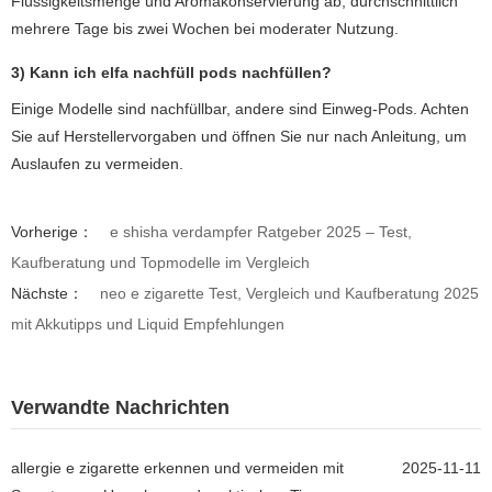
Flüssigkeitsmenge und Aromakonservierung ab; durchschnittlich
mehrere Tage bis zwei Wochen bei moderater Nutzung.
3) Kann ich
elfa nachfüll pods
nachfüllen?
Einige Modelle sind nachfüllbar, andere sind Einweg-Pods. Achten
Sie auf Herstellervorgaben und öffnen Sie nur nach Anleitung, um
Auslaufen zu vermeiden.
Vorherige：
e shisha verdampfer Ratgeber 2025 – Test,
Kaufberatung und Topmodelle im Vergleich
Nächste：
neo e zigarette Test, Vergleich und Kaufberatung 2025
mit Akkutipps und Liquid Empfehlungen
Verwandte Nachrichten
allergie e zigarette erkennen und vermeiden mit
2025-11-11