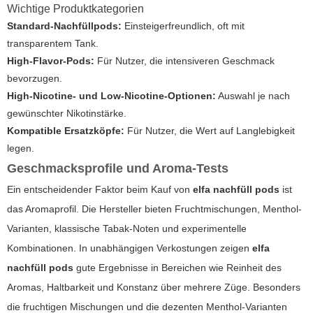
Wichtige Produktkategorien
Standard-Nachfüllpods:
Einsteigerfreundlich, oft mit
transparentem Tank.
High-Flavor-Pods:
Für Nutzer, die intensiveren Geschmack
bevorzugen.
High-Nicotine- und Low-Nicotine-Optionen:
Auswahl je nach
gewünschter Nikotinstärke.
Kompatible Ersatzköpfe:
Für Nutzer, die Wert auf Langlebigkeit
legen.
Geschmacksprofile und Aroma-Tests
Ein entscheidender Faktor beim Kauf von
elfa nachfüll pods
ist
das Aromaprofil. Die Hersteller bieten Fruchtmischungen, Menthol-
Varianten, klassische Tabak-Noten und experimentelle
Kombinationen. In unabhängigen Verkostungen zeigen
elfa
nachfüll pods
gute Ergebnisse in Bereichen wie Reinheit des
Aromas, Haltbarkeit und Konstanz über mehrere Züge. Besonders
die fruchtigen Mischungen und die dezenten Menthol-Varianten