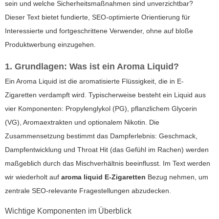
sein und welche Sicherheitsmaßnahmen sind unverzichtbar?
Dieser Text bietet fundierte, SEO-optimierte Orientierung für
Interessierte und fortgeschrittene Verwender, ohne auf bloße
Produktwerbung einzugehen.
1. Grundlagen: Was ist ein Aroma Liquid?
Ein Aroma Liquid ist die aromatisierte Flüssigkeit, die in E-
Zigaretten verdampft wird. Typischerweise besteht ein Liquid aus
vier Komponenten: Propylenglykol (PG), pflanzlichem Glycerin
(VG), Aromaextrakten und optionalem Nikotin. Die
Zusammensetzung bestimmt das Dampferlebnis:
Geschmack
,
Dampfentwicklung
und
Throat Hit
(das Gefühl im Rachen) werden
maßgeblich durch das Mischverhältnis beeinflusst. Im Text werden
wir wiederholt auf
aroma liquid E-Zigaretten
Bezug nehmen, um
zentrale SEO-relevante Fragestellungen abzudecken.
Wichtige Komponenten im Überblick