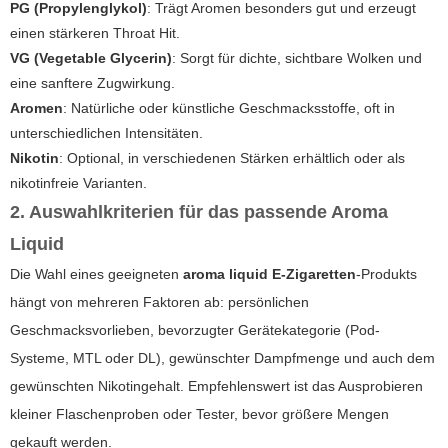
PG (Propylenglykol)
: Trägt Aromen besonders gut und erzeugt
einen stärkeren Throat Hit.
VG (Vegetable Glycerin)
: Sorgt für dichte, sichtbare Wolken und
eine sanftere Zugwirkung.
Aromen
: Natürliche oder künstliche Geschmacksstoffe, oft in
unterschiedlichen Intensitäten.
Nikotin
: Optional, in verschiedenen Stärken erhältlich oder als
nikotinfreie Varianten.
2. Auswahlkriterien für das passende Aroma
Liquid
Die Wahl eines geeigneten
aroma liquid E-Zigaretten
-Produkts
hängt von mehreren Faktoren ab: persönlichen
Geschmacksvorlieben, bevorzugter Gerätekategorie (Pod-
Systeme, MTL oder DL), gewünschter Dampfmenge und auch dem
gewünschten Nikotingehalt. Empfehlenswert ist das Ausprobieren
kleiner Flaschenproben oder Tester, bevor größere Mengen
gekauft werden.