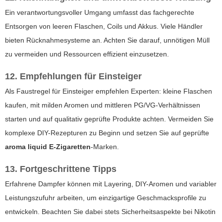
Ein verantwortungsvoller Umgang umfasst das fachgerechte
Entsorgen von leeren Flaschen, Coils und Akkus. Viele Händler
bieten Rücknahmesysteme an. Achten Sie darauf, unnötigen Müll
zu vermeiden und Ressourcen effizient einzusetzen.
12. Empfehlungen für Einsteiger
Als Faustregel für Einsteiger empfehlen Experten: kleine Flaschen
kaufen, mit milden Aromen und mittleren PG/VG-Verhältnissen
starten und auf qualitativ geprüfte Produkte achten. Vermeiden Sie
komplexe DIY-Rezepturen zu Beginn und setzen Sie auf geprüfte
aroma liquid E-Zigaretten
-Marken.
13. Fortgeschrittene Tipps
Erfahrene Dampfer können mit Layering, DIY-Aromen und variabler
Leistungszufuhr arbeiten, um einzigartige Geschmacksprofile zu
entwickeln. Beachten Sie dabei stets Sicherheitsaspekte bei Nikotin