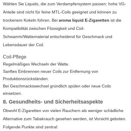
Wählen Sie Liquids, die zum Verdampfersystem passen: hohe VG-
Anteile sind nicht für feine MTL-Coils geeignet und können zu
trockenem Kokeln führen. Bei
aroma liquid E-Zigaretten
ist die
Kompatibilität zwischen Flüssigkeit und Coil-
Schwamm/Wattematerial entscheidend für Geschmack und
Lebensdauer der Coil.
Coil-Pflege
Regelmäßiges Wechseln der Watte.
Sanftes Einbrennen neuer Coils zur Entfernung von
Produktionsrückständen.
Bei Geschmackswechsel gründlich spülen oder neue Coils
einsetzen.
8. Gesundheits- und Sicherheitsaspekte
Obwohl E-Zigaretten von vielen Rauchern als weniger schädliche
Alternative zum Tabakrauch gesehen werden, ist Vorsicht geboten.
Folgende Punkte sind zentral: