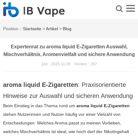
Position：
Startseite
>
Artikel
>
Blog
Expertenrat zu aroma liquid E-Zigaretten Auswahl,
Mischverhältnis, Aromenvielfalt und sichere Anwendung
Zeit：2025-11-09
Klicken：
287
aroma liquid E-Zigaretten
: Praxisorientierte
Hinweise zur Auswahl und sicheren Anwendung
Beim Einstieg in das Thema rund um
aroma liquid E-Zigaretten
stehen Nutzerinnen und Nutzer häufig vor einer Vielzahl von
Entscheidungen: Welches Aroma passt zu meinen Vorlieben,
welches Mischverhältnis ist ideal, wie hoch darf der Nikotingehalt