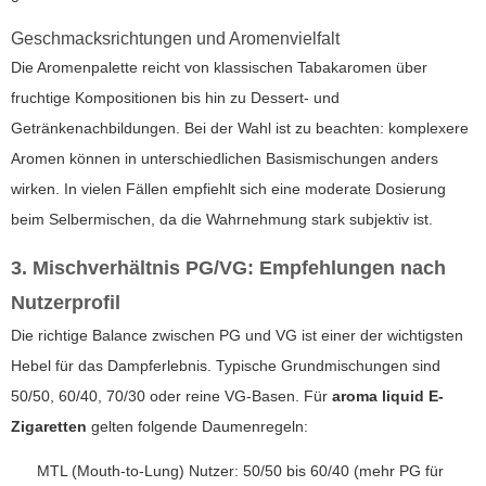
Geschmacksrichtungen und Aromenvielfalt
Die Aromenpalette reicht von klassischen Tabakaromen über
fruchtige Kompositionen bis hin zu Dessert- und
Getränkenachbildungen. Bei der Wahl ist zu beachten: komplexere
Aromen können in unterschiedlichen Basismischungen anders
wirken. In vielen Fällen empfiehlt sich eine moderate Dosierung
beim Selbermischen, da die Wahrnehmung stark subjektiv ist.
3. Mischverhältnis PG/VG: Empfehlungen nach
Nutzerprofil
Die richtige Balance zwischen PG und VG ist einer der wichtigsten
Hebel für das Dampferlebnis. Typische Grundmischungen sind
50/50, 60/40, 70/30 oder reine VG-Basen. Für
aroma liquid E-
Zigaretten
gelten folgende Daumenregeln:
MTL (Mouth-to-Lung) Nutzer: 50/50 bis 60/40 (mehr PG für