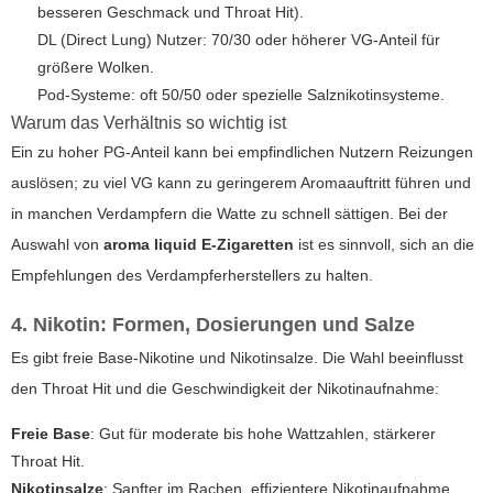
besseren Geschmack und Throat Hit).
DL (Direct Lung) Nutzer: 70/30 oder höherer VG-Anteil für
größere Wolken.
Pod-Systeme: oft 50/50 oder spezielle Salznikotinsysteme.
Warum das Verhältnis so wichtig ist
Ein zu hoher PG-Anteil kann bei empfindlichen Nutzern Reizungen
auslösen; zu viel VG kann zu geringerem Aromaauftritt führen und
in manchen Verdampfern die Watte zu schnell sättigen. Bei der
Auswahl von
aroma liquid E-Zigaretten
ist es sinnvoll, sich an die
Empfehlungen des Verdampferherstellers zu halten.
4. Nikotin: Formen, Dosierungen und Salze
Es gibt freie Base-Nikotine und Nikotinsalze. Die Wahl beeinflusst
den Throat Hit und die Geschwindigkeit der Nikotinaufnahme:
Freie Base
: Gut für moderate bis hohe Wattzahlen, stärkerer
Throat Hit.
Nikotinsalze
: Sanfter im Rachen, effizientere Nikotinaufnahme,