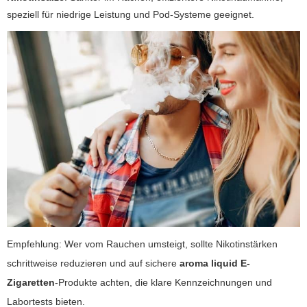
speziell für niedrige Leistung und Pod-Systeme geeignet.
Empfehlung: Wer vom Rauchen umsteigt, sollte Nikotinstärken
schrittweise reduzieren und auf sichere
aroma liquid E-
Zigaretten
-Produkte achten, die klare Kennzeichnungen und
Labortests bieten.