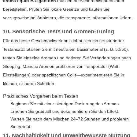
aroma liquid E-Zigaretten
müssen oft Sicherheitsdatenblätter
bereitstellen. Prüfen Sie lokale Gesetze und kaufen Sie
vorzugsweise bei Anbietern, die transparente Informationen liefern.
10. Sensorische Tests und Aromen-Tuning
Für das beste Geschmackserlebnis lohnt sich ein strukturierter
Testansatz: Starten Sie mit neutralem Basismaterial (z. B. 50/50),
testen Sie einzelne Aromen und notieren Sie Veränderungen nach
Steeping. Manche Aromen profitieren von Temperatur (Watt-
Einstellungen) oder spezifischen Coils—experimentieren Sie in
kleinen, sicheren Schritten.
Praktisches Vorgehen beim Testen
Beginnen Sie mit einer niedrigen Dosierung des Aromas.
Erhöhen Sie graduell und dokumentieren Sie den Effekt.
Warten Sie nach dem Mischen 24–72 Stunden und probieren
Sie erneut.
11. Nachhaltigkeit und umweltbewusste Nutzung