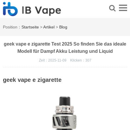
Position：
Startseite
>
Artikel
>
Blog
geek vape e zigarette Test 2025 So finden Sie das ideale
Modell für Dampf Akku Leistung und Liquid
Zeit：2025-11-09
Klicken：
307
geek vape e zigarette