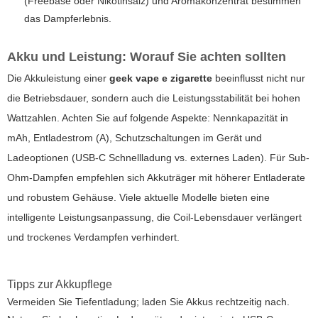
(Freebase oder Nikotinsalz) und Aromakonzentrat bestimmen
das Dampferlebnis.
Akku und Leistung: Worauf Sie achten sollten
Die Akkuleistung einer
geek vape e zigarette
beeinflusst nicht nur
die Betriebsdauer, sondern auch die Leistungsstabilität bei hohen
Wattzahlen. Achten Sie auf folgende Aspekte: Nennkapazität in
mAh, Entladestrom (A), Schutzschaltungen im Gerät und
Ladeoptionen (USB-C Schnellladung vs. externes Laden). Für Sub-
Ohm-Dampfen empfehlen sich Akkuträger mit höherer Entladerate
und robustem Gehäuse. Viele aktuelle Modelle bieten eine
intelligente Leistungsanpassung, die Coil-Lebensdauer verlängert
und trockenes Verdampfen verhindert.
Tipps zur Akkupflege
Vermeiden Sie Tiefentladung; laden Sie Akkus rechtzeitig nach.