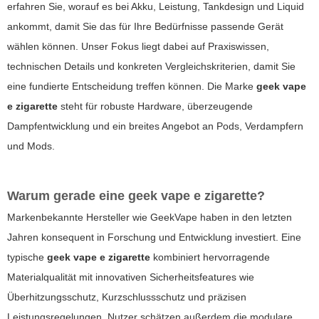
erfahren Sie, worauf es bei Akku, Leistung, Tankdesign und Liquid
ankommt, damit Sie das für Ihre Bedürfnisse passende Gerät
wählen können. Unser Fokus liegt dabei auf Praxiswissen,
technischen Details und konkreten Vergleichskriterien, damit Sie
eine fundierte Entscheidung treffen können.
Die Marke
geek vape
e zigarette
steht für robuste Hardware, überzeugende
Dampfentwicklung und ein breites Angebot an Pods, Verdampfern
und Mods.
Warum gerade eine
geek vape e zigarette
?
Markenbekannte Hersteller wie GeekVape haben in den letzten
Jahren konsequent in Forschung und Entwicklung investiert. Eine
typische
geek vape e zigarette
kombiniert hervorragende
Materialqualität mit innovativen Sicherheitsfeatures wie
Überhitzungsschutz, Kurzschlussschutz und präzisen
Leistungsregelungen. Nutzer schätzen außerdem die modulare