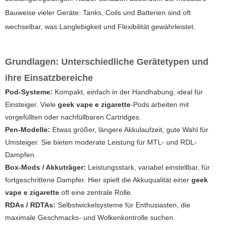
Bauweise vieler Geräte: Tanks, Coils und Batterien sind oft
wechselbar, was Langlebigkeit und Flexibilität gewährleistet.
Grundlagen: Unterschiedliche Gerätetypen und
ihre Einsatzbereiche
Pod-Systeme:
Kompakt, einfach in der Handhabung, ideal für
Einsteiger. Viele
geek vape e zigarette
-Pods arbeiten mit
vorgefüllten oder nachfüllbaren Cartridges.
Pen-Modelle:
Etwas größer, längere Akkulaufzeit, gute Wahl für
Umsteiger. Sie bieten moderate Leistung für MTL- und RDL-
Dampfen.
Box-Mods / Akkuträger:
Leistungsstark, variabel einstellbar, für
fortgeschrittene Dampfer. Hier spielt die Akkuqualität einer
geek
vape e zigarette
oft eine zentrale Rolle.
RDAs / RDTAs:
Selbstwickelsysteme für Enthusiasten, die
maximale Geschmacks- und Wolkenkontrolle suchen.