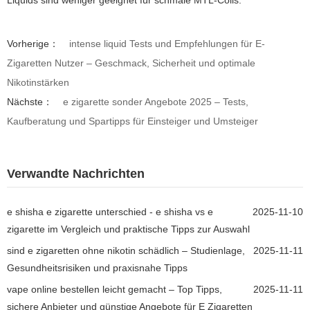
Liquids sind weniger geeignet für schmale MTL-Coils.
Vorherige：
intense liquid Tests und Empfehlungen für E-
Zigaretten Nutzer – Geschmack, Sicherheit und optimale
Nikotinstärken
Nächste：
e zigarette sonder Angebote 2025 – Tests,
Kaufberatung und Spartipps für Einsteiger und Umsteiger
Verwandte Nachrichten
e shisha e zigarette unterschied - e shisha vs e
2025-11-10
zigarette im Vergleich und praktische Tipps zur Auswahl
sind e zigaretten ohne nikotin schädlich – Studienlage,
2025-11-11
Gesundheitsrisiken und praxisnahe Tipps
vape online bestellen leicht gemacht – Top Tipps,
2025-11-11
sichere Anbieter und günstige Angebote für E Zigaretten