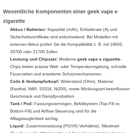
Wesentliche Komponenten einer
geek vape e
zigarette
Akkus / Batterien:
Kapazität (mAh), Entladerate (A) und
Sicherheitszertifikate sind entscheidend. Bei Modellen mit
externen Akkus prüfen Sie die Kompatibilität z. B. mit 18650,
20700 oder 21700 Zellen.
Leistung und Chipsatz:
Moderne
geek vape e zigarette
-
Chips bieten präzise Watt- oder Temperaturregelung, schnelle
Feuerzeiten und erweiterte Schutzmechanismen.
Coils & Verdampferkopf:
Widerstand (Ohm), Material
(Kanthal, Ni80, SS316, Ni200), sowie Wicklungsart beeinflussen
Geschmack und Dampfproduktion.
Tank / Pod:
Fassungsvermögen, Befüllsystem (Top-Fill vs.
Bottom-Fill) und Airflow-Steuerung sind für die
Alltagstauglichkeit wichtig.
Liquid:
Zusammensetzung (PG/VG-Verhältnis), Nikotinart