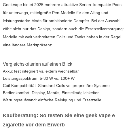
GeekVape bietet 2025 mehrere attraktive Serien: kompakte Pods
für unterwegs, mittelgroße Pen-Modelle für den Alltag und
leistungsstarke Mods für ambitionierte Dampfer. Bei der Auswahl
zählt nicht nur das Design, sondern auch die Ersatzteilversorgung:
Modelle mit weit verbreiteten Coils und Tanks haben in der Regel
eine längere Marktpräsenz.
Vergleichskriterien auf einen Blick
Akku: fest integriert vs. extern wechselbar
Leistungsspektrum: 5-80 W vs. 100+ W
Coil-Kompatibilität: Standard-Coils vs. proprietäre Systeme
Bedienkomfort: Display, Menüs, Einstellmöglichkeiten
Wartungsaufwand: einfache Reinigung und Ersatzteile
Kaufberatung: So testen Sie eine
geek vape e
zigarette
vor dem Erwerb