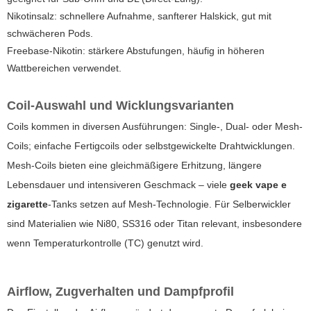
Nikotinsalz: schnellere Aufnahme, sanfterer Halskick, gut mit
schwächeren Pods.
Freebase-Nikotin: stärkere Abstufungen, häufig in höheren
Wattbereichen verwendet.
Coil-Auswahl und Wicklungsvarianten
Coils kommen in diversen Ausführungen: Single-, Dual- oder Mesh-
Coils; einfache Fertigcoils oder selbstgewickelte Drahtwicklungen.
Mesh-Coils bieten eine gleichmäßigere Erhitzung, längere
Lebensdauer und intensiveren Geschmack – viele
geek vape e
zigarette
-Tanks setzen auf Mesh-Technologie. Für Selberwickler
sind Materialien wie Ni80, SS316 oder Titan relevant, insbesondere
wenn Temperaturkontrolle (TC) genutzt wird.
Airflow, Zugverhalten und Dampfprofil