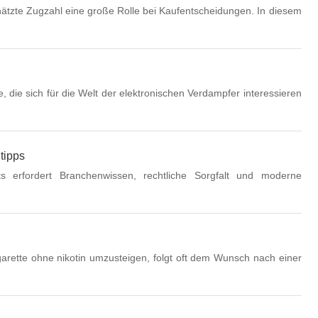
hätzte Zugzahl eine große Rolle bei Kaufentscheidungen. In diesem
, die sich für die Welt der elektronischen Verdampfer interessieren
tipps
ts erfordert Branchenwissen, rechtliche Sorgfalt und moderne
igarette ohne nikotin umzusteigen, folgt oft dem Wunsch nach einer