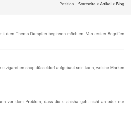
Position：
Startseite
>
Artikel
>
Blog
ie mit dem Thema Dampfen beginnen möchten: Von ersten Begriffen
in e zigaretten shop düsseldorf aufgebaut sein kann, welche Marken
wann vor dem Problem, dass die e shisha geht nicht an oder nur