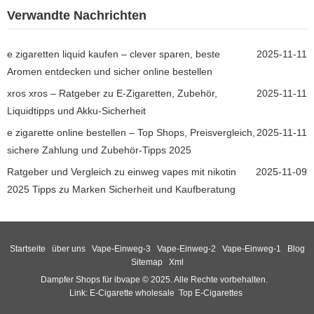
Verwandte Nachrichten
e zigaretten liquid kaufen – clever sparen, beste
2025-11-11
Aromen entdecken und sicher online bestellen
xros xros – Ratgeber zu E-Zigaretten, Zubehör,
2025-11-11
Liquidtipps und Akku-Sicherheit
e zigarette online bestellen – Top Shops, Preisvergleich,
2025-11-11
sichere Zahlung und Zubehör-Tipps 2025
Ratgeber und Vergleich zu einweg vapes mit nikotin
2025-11-09
2025 Tipps zu Marken Sicherheit und Kaufberatung
Startseite
über uns
Vape-Einweg-3
Vape-Einweg-2
Vape-Einweg-1
Blog
Sitemap
Xml
Dampfer Shops für ibvape © 2025. Alle Rechte vorbehalten.
Link:
E-Cigarette wholesale
Top E-Cigarettes