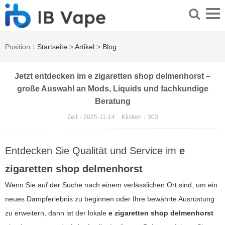
Position：
Startseite
>
Artikel
>
Blog
Jetzt entdecken im e zigaretten shop delmenhorst –
große Auswahl an Mods, Liquids und fachkundige
Beratung
Zeit：2025-11-14
Klicken：
303
Entdecken Sie Qualität und Service im
e
zigaretten shop delmenhorst
Wenn Sie auf der Suche nach einem verlässlichen Ort sind, um ein
neues Dampferlebnis zu beginnen oder Ihre bewährte Ausrüstung
zu erweitern, dann ist der lokale
e zigaretten shop delmenhorst