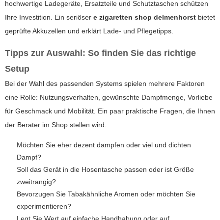
hochwertige Ladegeräte, Ersatzteile und Schutztaschen schützen
Ihre Investition. Ein seriöser
e zigaretten shop delmenhorst
bietet
geprüfte Akkuzellen und erklärt Lade- und Pflegetipps.
Tipps zur Auswahl: So finden Sie das richtige
Setup
Bei der Wahl des passenden Systems spielen mehrere Faktoren
eine Rolle: Nutzungsverhalten, gewünschte Dampfmenge, Vorliebe
für Geschmack und Mobilität. Ein paar praktische Fragen, die Ihnen
der Berater im Shop stellen wird:
Möchten Sie eher dezent dampfen oder viel und dichten
Dampf?
Soll das Gerät in die Hosentasche passen oder ist Größe
zweitrangig?
Bevorzugen Sie Tabakähnliche Aromen oder möchten Sie
experimentieren?
Legt Sie Wert auf einfache Handhabung oder auf