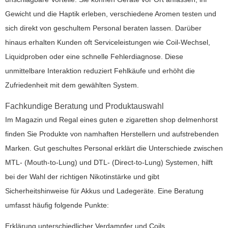
Gewicht und die Haptik erleben, verschiedene Aromen testen und
sich direkt von geschultem Personal beraten lassen. Darüber
hinaus erhalten Kunden oft Serviceleistungen wie Coil-Wechsel,
Liquidproben oder eine schnelle Fehlerdiagnose. Diese
unmittelbare Interaktion reduziert Fehlkäufe und erhöht die
Zufriedenheit mit dem gewählten System.
Fachkundige Beratung und Produktauswahl
Im Magazin und Regal eines guten
e zigaretten shop delmenhorst
finden Sie Produkte von namhaften Herstellern und aufstrebenden
Marken. Gut geschultes Personal erklärt die Unterschiede zwischen
MTL- (Mouth-to-Lung) und DTL- (Direct-to-Lung) Systemen, hilft
bei der Wahl der richtigen Nikotinstärke und gibt
Sicherheitshinweise für Akkus und Ladegeräte. Eine Beratung
umfasst häufig folgende Punkte:
Erklärung unterschiedlicher Verdampfer und Coils