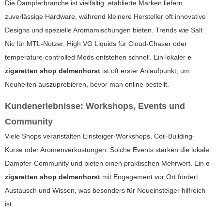
Die Dampferbranche ist vielfältig: etablierte Marken liefern
zuverlässige Hardware, während kleinere Hersteller oft innovative
Designs und spezielle Aromamischungen bieten. Trends wie Salt
Nic für MTL-Nutzer, High VG Liquids für Cloud-Chaser oder
temperature-controlled Mods entstehen schnell. Ein lokaler
e
zigaretten shop delmenhorst
ist oft erster Anlaufpunkt, um
Neuheiten auszuprobieren, bevor man online bestellt.
Kundenerlebnisse: Workshops, Events und
Community
Viele Shops veranstalten Einsteiger-Workshops, Coil-Building-
Kurse oder Aromenverkostungen. Solche Events stärken die lokale
Dampfer-Community und bieten einen praktischen Mehrwert. Ein
e
zigaretten shop delmenhorst
mit Engagement vor Ort fördert
Austausch und Wissen, was besonders für Neueinsteiger hilfreich
ist.