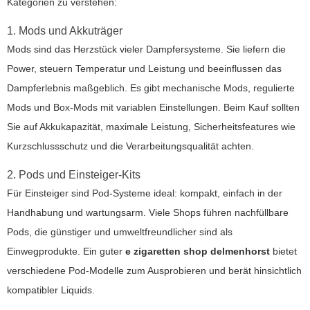
Kategorien zu verstehen:
1. Mods und Akkuträger
Mods sind das Herzstück vieler Dampfersysteme. Sie liefern die
Power, steuern Temperatur und Leistung und beeinflussen das
Dampferlebnis maßgeblich. Es gibt mechanische Mods, regulierte
Mods und Box-Mods mit variablen Einstellungen. Beim Kauf sollten
Sie auf Akkukapazität, maximale Leistung, Sicherheitsfeatures wie
Kurzschlussschutz und die Verarbeitungsqualität achten.
2. Pods und Einsteiger-Kits
Für Einsteiger sind Pod-Systeme ideal: kompakt, einfach in der
Handhabung und wartungsarm. Viele Shops führen nachfüllbare
Pods, die günstiger und umweltfreundlicher sind als
Einwegprodukte. Ein guter
e zigaretten shop delmenhorst
bietet
verschiedene Pod-Modelle zum Ausprobieren und berät hinsichtlich
kompatibler Liquids.