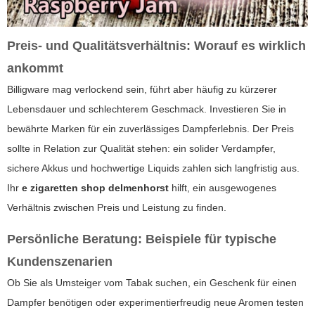
Preis- und Qualitätsverhältnis: Worauf es wirklich
ankommt
Billigware mag verlockend sein, führt aber häufig zu kürzerer
Lebensdauer und schlechterem Geschmack. Investieren Sie in
bewährte Marken für ein zuverlässiges Dampferlebnis. Der Preis
sollte in Relation zur Qualität stehen: ein solider Verdampfer,
sichere Akkus und hochwertige Liquids zahlen sich langfristig aus.
Ihr
e zigaretten shop delmenhorst
hilft, ein ausgewogenes
Verhältnis zwischen Preis und Leistung zu finden.
Persönliche Beratung: Beispiele für typische
Kundenszenarien
Ob Sie als Umsteiger vom Tabak suchen, ein Geschenk für einen
Dampfer benötigen oder experimentierfreudig neue Aromen testen