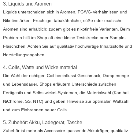
3. Liquids und Aromen
Liquids unterscheiden sich in Aromen, PG/VG-Verhältnissen und
Nikotinstärken. Fruchtige, tabakähnliche, süße oder exotische
Aromen sind erhältlich; zudem gibt es nikotinfreie Varianten. Beim
Probieren hilft im Shop oft eine kleine Teststrecke oder Sample-
Fläschchen. Achten Sie auf qualitativ hochwertige Inhaltsstoffe und
Herstellungsangaben.
4. Coils, Watte und Wickelmaterial
Die Wahl der richtigen Coil beeinflusst Geschmack, Dampfmenge
und Lebensdauer. Shops erläutern Unterschiede zwischen
Fertigcoils und Selbstwickel-Systemen, die Materialwahl (Kanthal,
NiChrome, SS, NTC) und geben Hinweise zur optimalen Wattzahl
und zum Einbrennen neuer Coils.
5. Zubehör: Akku, Ladegerät, Tasche
Zubehör ist mehr als Accessoire: passende Akkuträger, qualitativ