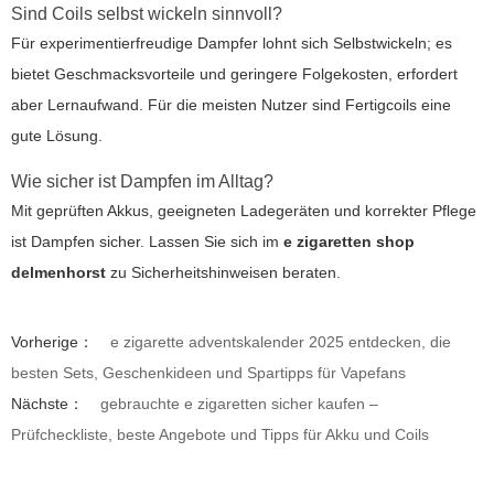
Sind Coils selbst wickeln sinnvoll?
Für experimentierfreudige Dampfer lohnt sich Selbstwickeln; es
bietet Geschmacksvorteile und geringere Folgekosten, erfordert
aber Lernaufwand. Für die meisten Nutzer sind Fertigcoils eine
gute Lösung.
Wie sicher ist Dampfen im Alltag?
Mit geprüften Akkus, geeigneten Ladegeräten und korrekter Pflege
ist Dampfen sicher. Lassen Sie sich im
e zigaretten shop
delmenhorst
zu Sicherheitshinweisen beraten.
Vorherige：
e zigarette adventskalender 2025 entdecken, die
besten Sets, Geschenkideen und Spartipps für Vapefans
Nächste：
gebrauchte e zigaretten sicher kaufen –
Prüfcheckliste, beste Angebote und Tipps für Akku und Coils