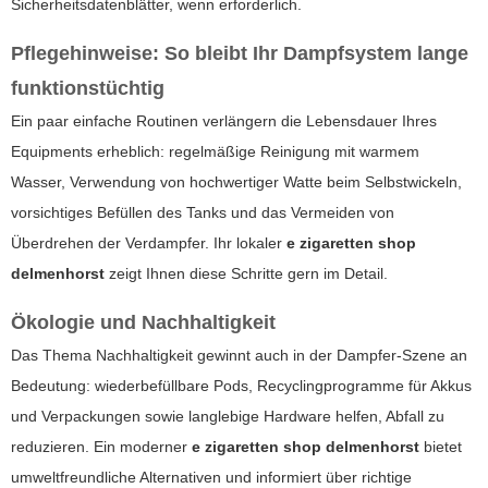
Sicherheitsdatenblätter, wenn erforderlich.
Pflegehinweise: So bleibt Ihr Dampfsystem lange
funktionstüchtig
Ein paar einfache Routinen verlängern die Lebensdauer Ihres
Equipments erheblich: regelmäßige Reinigung mit warmem
Wasser, Verwendung von hochwertiger Watte beim Selbstwickeln,
vorsichtiges Befüllen des Tanks und das Vermeiden von
Überdrehen der Verdampfer. Ihr lokaler
e zigaretten shop
delmenhorst
zeigt Ihnen diese Schritte gern im Detail.
Ökologie und Nachhaltigkeit
Das Thema Nachhaltigkeit gewinnt auch in der Dampfer-Szene an
Bedeutung: wiederbefüllbare Pods, Recyclingprogramme für Akkus
und Verpackungen sowie langlebige Hardware helfen, Abfall zu
reduzieren. Ein moderner
e zigaretten shop delmenhorst
bietet
umweltfreundliche Alternativen und informiert über richtige