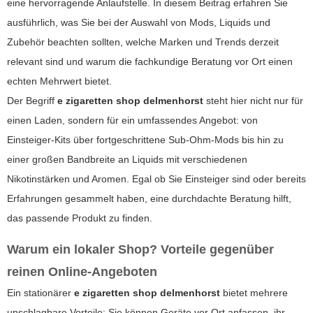
eine hervorragende Anlaufstelle. In diesem Beitrag erfahren Sie
ausführlich, was Sie bei der Auswahl von Mods, Liquids und
Zubehör beachten sollten, welche Marken und Trends derzeit
relevant sind und warum die fachkundige Beratung vor Ort einen
echten Mehrwert bietet.
Der Begriff
e zigaretten shop delmenhorst
steht hier nicht nur für
einen Laden, sondern für ein umfassendes Angebot: von
Einsteiger-Kits über fortgeschrittene Sub-Ohm-Mods bis hin zu
einer großen Bandbreite an Liquids mit verschiedenen
Nikotinstärken und Aromen. Egal ob Sie Einsteiger sind oder bereits
Erfahrungen gesammelt haben, eine durchdachte Beratung hilft,
das passende Produkt zu finden.
Warum ein lokaler Shop? Vorteile gegenüber
reinen Online-Angeboten
Ein stationärer
e zigaretten shop delmenhorst
bietet mehrere
unschlagbare Vorteile: Sie können Geräte vor Ort anfassen, ihr