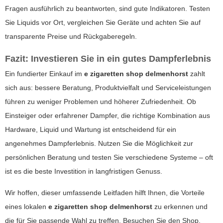
Fragen ausführlich zu beantworten, sind gute Indikatoren. Testen
Sie Liquids vor Ort, vergleichen Sie Geräte und achten Sie auf
transparente Preise und Rückgaberegeln.
Fazit: Investieren Sie in ein gutes Dampferlebnis
Ein fundierter Einkauf im
e zigaretten shop delmenhorst
zahlt
sich aus: bessere Beratung, Produktvielfalt und Serviceleistungen
führen zu weniger Problemen und höherer Zufriedenheit. Ob
Einsteiger oder erfahrener Dampfer, die richtige Kombination aus
Hardware, Liquid und Wartung ist entscheidend für ein
angenehmes Dampferlebnis. Nutzen Sie die Möglichkeit zur
persönlichen Beratung und testen Sie verschiedene Systeme – oft
ist es die beste Investition in langfristigen Genuss.
Wir hoffen, dieser umfassende Leitfaden hilft Ihnen, die Vorteile
eines lokalen
e zigaretten shop delmenhorst
zu erkennen und
die für Sie passende Wahl zu treffen. Besuchen Sie den Shop,