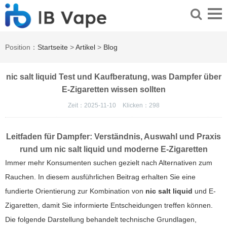
Position：
Startseite
>
Artikel
>
Blog
nic salt liquid Test und Kaufberatung, was Dampfer über
E-Zigaretten wissen sollten
Zeit：2025-11-10
Klicken：
298
Leitfaden für Dampfer: Verständnis, Auswahl und Praxis
rund um
nic salt liquid
und moderne
E-Zigaretten
Immer mehr Konsumenten suchen gezielt nach Alternativen zum
Rauchen. In diesem ausführlichen Beitrag erhalten Sie eine
fundierte Orientierung zur Kombination von
nic salt liquid
und
E-
Zigaretten
, damit Sie informierte Entscheidungen treffen können.
Die folgende Darstellung behandelt technische Grundlagen,