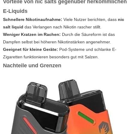
Vorteile von nic salts gegenüber herkömmlichen
E-Liquids
Schnellere Nikotinaufnahme:
Viele Nutzer berichten, dass
nic
salt liquid
das Verlangen nach Nikotin rascher stillt.
Weniger Kratzen im Rachen:
Durch die Säureform ist das
Dampfen selbst bei höheren Nikotinstärken angenehmer.
Geeignet für kleine Geräte:
Pod-Systeme und schlanke
E-
Zigaretten
funktionieren besonders gut mit Salzen.
Nachteile und Grenzen