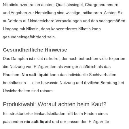
Nikotinkonzentration achten. Qualitätssiegel, Chargennummern
und Angaben zur Herstellung sind wichtige Indikatoren. Achten Sie
außerdem auf kindersichere Verpackungen und den sachgemäßen
Umgang mit Nikotin, denn konzentriertes Nikotin kann
gesundheitsgefährdend sein.
Gesundheitliche Hinweise
Das Dampfen ist nicht risikofrei; dennoch betrachten viele Experten
die Nutzung von
E-Zigaretten
als weniger schädlich als das
Rauchen.
Nic salt liquid
kann das individuelle Suchtverhalten
beeinflussen — eine bewusste Nutzung und ärztliche Beratung bei
Unsicherheiten sind ratsam.
Produktwahl: Worauf achten beim Kauf?
Ein strukturierter Einkaufsleitfaden hilft beim Finden eines
passenden
nic salt liquid
und der passenden
E-Zigarette
: