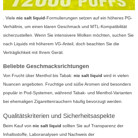
. Viele
nic salt liquid
-Formulierungen setzen auf ein höheres PG-
Verhältnis, um einen klaren Geschmack und MTL-Kompatibilität
sicherzustellen. Wenn Sie intensivere Wolken möchten, suchen Sie
nach Liquids mit höherem VG-Anteil, doch beachten Sie die
Verträglichkeit mit Ihrem Gerät.
Beliebte Geschmacksrichtungen
Von Frucht über Menthol bis Tabak:
nic salt liquid
wird in vielen
Nuancen angeboten. Fruchtige und süße Aromen sind besonders
populär in Pod-Systemen, während Tabak- und Menthol-Varianten
bei ehemaligen Zigarettenrauchern häufig bevorzugt werden.
Qualitätskriterien und Sicherheitsaspekte
Beim Kauf von
nic salt liquid
sollten Sie auf Transparenz der
Inhaltsstoffe, Laboranalysen und Nachweis der