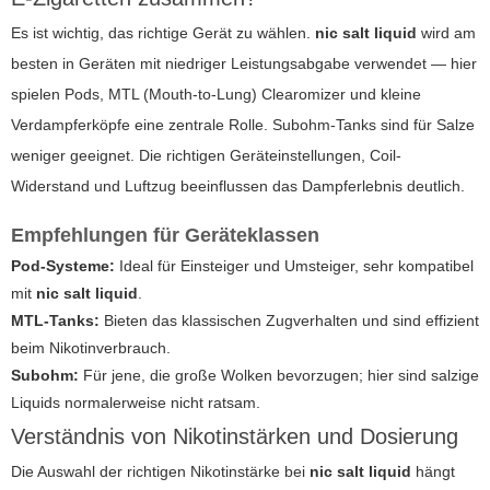
Es ist wichtig, das richtige Gerät zu wählen.
nic salt liquid
wird am
besten in Geräten mit niedriger Leistungsabgabe verwendet — hier
spielen Pods, MTL (Mouth-to-Lung) Clearomizer und kleine
Verdampferköpfe eine zentrale Rolle. Subohm-Tanks sind für Salze
weniger geeignet. Die richtigen Geräteinstellungen, Coil-
Widerstand und Luftzug beeinflussen das Dampferlebnis deutlich.
Empfehlungen für Geräteklassen
Pod-Systeme:
Ideal für Einsteiger und Umsteiger, sehr kompatibel
mit
nic salt liquid
.
MTL-Tanks:
Bieten das klassischen Zugverhalten und sind effizient
beim Nikotinverbrauch.
Subohm:
Für jene, die große Wolken bevorzugen; hier sind salzige
Liquids normalerweise nicht ratsam.
Verständnis von Nikotinstärken und Dosierung
Die Auswahl der richtigen Nikotinstärke bei
nic salt liquid
hängt