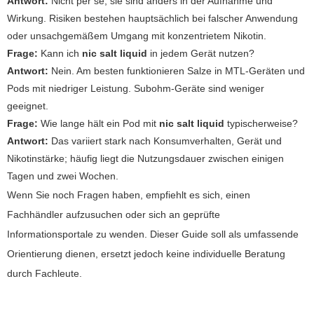
Antwort:
Nicht per se; sie sind anders in der Aufnahme und
Wirkung. Risiken bestehen hauptsächlich bei falscher Anwendung
oder unsachgemäßem Umgang mit konzentrietem Nikotin.
Frage:
Kann ich
nic salt liquid
in jedem Gerät nutzen?
Antwort:
Nein. Am besten funktionieren Salze in MTL-Geräten und
Pods mit niedriger Leistung. Subohm-Geräte sind weniger
geeignet.
Frage:
Wie lange hält ein Pod mit
nic salt liquid
typischerweise?
Antwort:
Das variiert stark nach Konsumverhalten, Gerät und
Nikotinstärke; häufig liegt die Nutzungsdauer zwischen einigen
Tagen und zwei Wochen.
Wenn Sie noch Fragen haben, empfiehlt es sich, einen
Fachhändler aufzusuchen oder sich an geprüfte
Informationsportale zu wenden. Dieser Guide soll als umfassende
Orientierung dienen, ersetzt jedoch keine individuelle Beratung
durch Fachleute.