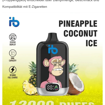
(Propylenglykol) entscheidet über Dampfmenge, Geschmack und
Kompatibilität mit
E-Zigaretten