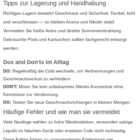
Tipps zur Lagerung und Handhabung
Richtiges Lagern bewahrt Geschmack und Sicherheit: Dunkel, kühl
und verschlossen — so bleiben Aroma und Nikotin stabil.
Vermeiden Sie heiße Autos und direkte Sonneneinstrahlung.
Gebrauchte Pods und Kartuschen sollten fachgerecht entsorgt
werden.
Dos and Don'ts im Alltag
DO:
Regelmäßig die Coils wechseln, um Verbrennungen und
Geschmacksverlust zu verhindern.
DON'T:
Mixen Sie kein unbekanntes Nikotin-Konzentrat ohne
Kenntnisse zur Verdünnung.
DO:
Testen Sie neue Geschmacksrichtungen in kleinen Mengen.
Häufige Fehler und wie man sie vermeidet
Viele Neulinge wählen zu hohe Nikotinstärken, verwenden salzige
Liquids im falschen Gerät oder ersetzen Coils nicht rechtzeitig.
Diese Fehler führen zu unangenehmen Erlebnissen wie