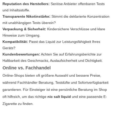
Reputation des Herstellers:
Seriöse Anbieter offenbaren Tests
und Inhaltsstoffe.
Transparente Nikotinstärke:
Stimmt die deklarierte Konzentration
mit unabhängigen Tests überein?
Verpackung & Sicherheit:
Kindersichere Verschlüsse und klare
Hinweise zum Umgang.
Kompatibilität:
Passt das Liquid zur Leistungsfähigkeit Ihres
Geräts?
Kundenbewertungen:
Achten Sie auf Erfahrungsberichte zur
Haltbarkeit des Geschmacks, Auslaufsicherheit und Dichtigkeit.
Online vs. Fachhandel
Online-Shops bieten oft größere Auswahl und bessere Preise,
während Fachhändler Beratung, Testdüfte und Sofortverfügbarkeit
garantieren. Für Einsteiger ist eine persönliche Beratung im Shop
oft hilfreich, um das richtige
nic salt liquid
und eine passende
E-
Zigarette
zu finden.