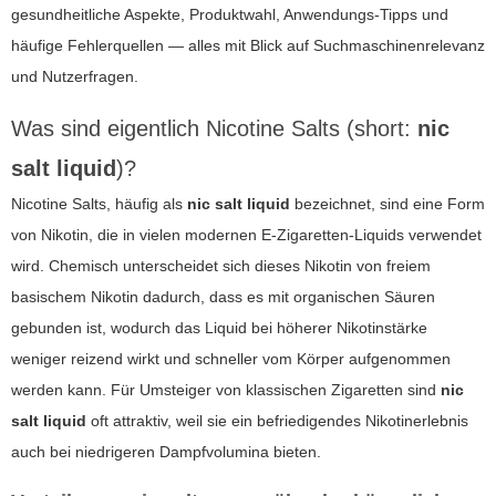
gesundheitliche Aspekte, Produktwahl, Anwendungs-Tipps und
häufige Fehlerquellen — alles mit Blick auf Suchmaschinenrelevanz
und Nutzerfragen.
Was sind eigentlich Nicotine Salts (short:
nic
salt liquid
)?
Nicotine Salts, häufig als
nic salt liquid
bezeichnet, sind eine Form
von Nikotin, die in vielen modernen
E-Zigaretten
-Liquids verwendet
wird. Chemisch unterscheidet sich dieses Nikotin von freiem
basischem Nikotin dadurch, dass es mit organischen Säuren
gebunden ist, wodurch das Liquid bei höherer Nikotinstärke
weniger reizend wirkt und schneller vom Körper aufgenommen
werden kann. Für Umsteiger von klassischen Zigaretten sind
nic
salt liquid
oft attraktiv, weil sie ein befriedigendes Nikotinerlebnis
auch bei niedrigeren Dampfvolumina bieten.