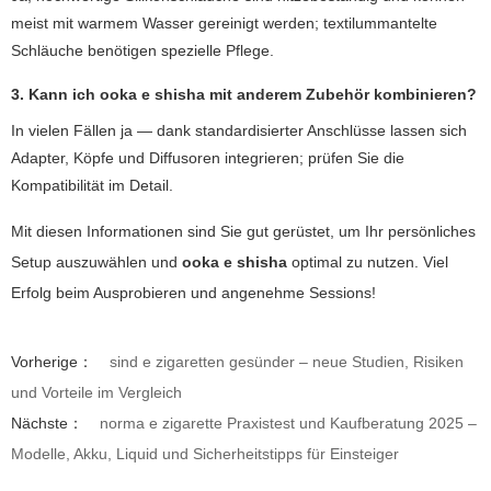
meist mit warmem Wasser gereinigt werden; textilummantelte
Schläuche benötigen spezielle Pflege.
3. Kann ich
ooka e shisha
mit anderem Zubehör kombinieren?
In vielen Fällen ja — dank standardisierter Anschlüsse lassen sich
Adapter, Köpfe und Diffusoren integrieren; prüfen Sie die
Kompatibilität im Detail.
Mit diesen Informationen sind Sie gut gerüstet, um Ihr persönliches
Setup auszuwählen und
ooka e shisha
optimal zu nutzen. Viel
Erfolg beim Ausprobieren und angenehme Sessions!
Vorherige：
sind e zigaretten gesünder – neue Studien, Risiken
und Vorteile im Vergleich
Nächste：
norma e zigarette Praxistest und Kaufberatung 2025 –
Modelle, Akku, Liquid und Sicherheitstipps für Einsteiger