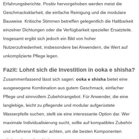
Erfahrungsberichte. Positiv hervorgehoben werden meist die
Geschmacksklarheit, die einfache Reinigung und die modulare
Bauweise. Kritische Stimmen betreffen gelegentlich die Haltbarkeit
einzelner Dichtungen oder die Verfügbarkeit spezieller Ersatzteile.
Insgesamt ergibt sich jedoch ein Bild von hoher
Nutzerzufriedenheit, insbesondere bei Anwendern, die Wert auf
unkomplizierte Pflege legen.
Fazit: Lohnt sich die Investition in
ooka e shisha
?
Zusammenfassend lässt sich sagen:
ooka e shisha
bietet eine
ausgewogene Kombination aus gutem Geschmack, einfacher
Pflege und sinnvollem Zubehörangebot. Für Anwender, die eine
langlebige, leicht zu pflegende und modular aufgerüstete
Wasserpfeife suchen, stellt sie eine interessante Option dar. Wer
maximale Individualisierung sucht, sollte auf kompatibles Zubehör
und erfahrene Händler achten, um die besten Komponenten