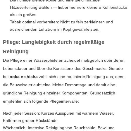
Hitzeverteilung wählen — lieber mehrere kleinere Kohlenstücke
als ein großes.
Tabak optimal vorbereiten: Nicht zu fein zerkleinern und
ausreichenden Luftstrom im Kopf gewährleisten.
Pflege: Langlebigkeit durch regelmäßige
Reinigung
Die Pflege einer Wasserpfeife entscheidet maßgeblich über deren
Lebensdauer und über die Konsistenz des Geschmacks. Gerade
bei
ooka e shisha
zahlt sich eine routinierte Reinigung aus, denn
die Bauweise erlaubt eine leichte Demontage und damit eine
gründliche Reinigung einzelner Komponenten. Grundsätzlich
empfehlen sich folgende Pflegeintervalle:
Nach jeder Session: Kurzes Ausspülen mit warmem Wasser,
Entfernen grober Rückstände.
Wöchentlich: Intensive Reinigung von Rauchsäule, Bowl und