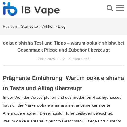
Position：
Startseite
>
Artikel
>
Blog
ooka e shisha Test und Tipps – warum ooka e shisha bei
Geschmack Pflege und Zubehör überzeugt
Zeit：2025-11-12
Klicken：
255
Prägnante Einführung: Warum
ooka e shisha
in Tests und Alltag überzeugt
In der Welt der Wasserpfeifen und des modernen Rauchgenusses
hat sich die Marke
ooka e shisha
als eine bemerkenswerte
Alternative etabliert. Dieser ausführliche Leitfaden beleuchtet,
warum
ooka e shisha
in puncto Geschmack, Pflege und Zubehör