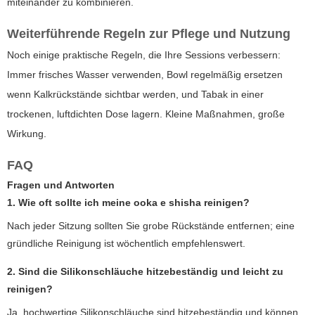
miteinander zu kombinieren.
Weiterführende Regeln zur Pflege und Nutzung
Noch einige praktische Regeln, die Ihre Sessions verbessern:
Immer frisches Wasser verwenden, Bowl regelmäßig ersetzen
wenn Kalkrückstände sichtbar werden, und Tabak in einer
trockenen, luftdichten Dose lagern. Kleine Maßnahmen, große
Wirkung.
FAQ
Fragen und Antworten
1. Wie oft sollte ich meine
ooka e shisha
reinigen?
Nach jeder Sitzung sollten Sie grobe Rückstände entfernen; eine
gründliche Reinigung ist wöchentlich empfehlenswert.
2. Sind die Silikonschläuche hitzebeständig und leicht zu
reinigen?
Ja, hochwertige Silikonschläuche sind hitzebeständig und können