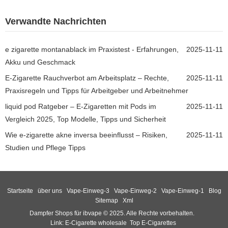
Verwandte Nachrichten
e zigarette montanablack im Praxistest - Erfahrungen,
2025-11-11
Akku und Geschmack
E-Zigarette Rauchverbot am Arbeitsplatz – Rechte,
2025-11-11
Praxisregeln und Tipps für Arbeitgeber und Arbeitnehmer
liquid pod Ratgeber – E-Zigaretten mit Pods im
2025-11-11
Vergleich 2025, Top Modelle, Tipps und Sicherheit
Wie e-zigarette akne inversa beeinflusst – Risiken,
2025-11-11
Studien und Pflege Tipps
Startseite
über uns
Vape-Einweg-3
Vape-Einweg-2
Vape-Einweg-1
Blog
Sitemap
Xml
Dampfer Shops für ibvape © 2025. Alle Rechte vorbehalten.
Link:
E-Cigarette wholesale
Top E-Cigarettes