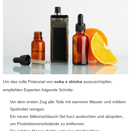
Um das volle Potenzial von
ooka e shisha
auszuschöpfen,
empfehlen Experten folgende Schritte:
Vor dem ersten Zug alle Teile mit warmem Wasser und mildem
Spülmittel reinigen.
Ein neues Silikonschlauch-Set kurz auskochen und abspülen,
um Produktionsrückstände zu entfernen.
Die richtige Menge Kohle und eine gleichmäßige