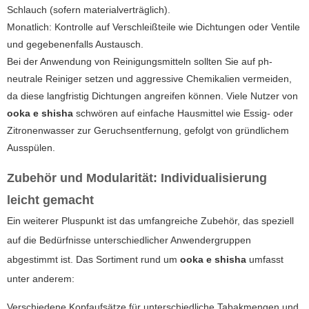
Schlauch (sofern materialverträglich).
Monatlich: Kontrolle auf Verschleißteile wie Dichtungen oder Ventile
und gegebenenfalls Austausch.
Bei der Anwendung von Reinigungsmitteln sollten Sie auf ph-
neutrale Reiniger setzen und aggressive Chemikalien vermeiden,
da diese langfristig Dichtungen angreifen können. Viele Nutzer von
ooka e shisha
schwören auf einfache Hausmittel wie Essig- oder
Zitronenwasser zur Geruchsentfernung, gefolgt von gründlichem
Ausspülen.
Zubehör und Modularität: Individualisierung
leicht gemacht
Ein weiterer Pluspunkt ist das umfangreiche Zubehör, das speziell
auf die Bedürfnisse unterschiedlicher Anwendergruppen
abgestimmt ist. Das Sortiment rund um
ooka e shisha
umfasst
unter anderem:
Verschiedene Kopfaufsätze für unterschiedliche Tabakmengen und