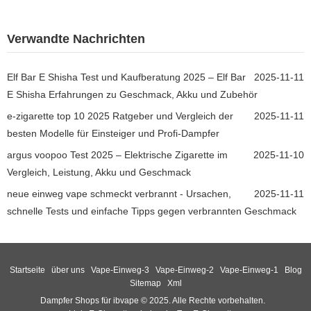
Verwandte Nachrichten
Elf Bar E Shisha Test und Kaufberatung 2025 – Elf Bar
2025-11-11
E Shisha Erfahrungen zu Geschmack, Akku und Zubehör
e-zigarette top 10 2025 Ratgeber und Vergleich der
2025-11-11
besten Modelle für Einsteiger und Profi-Dampfer
argus voopoo Test 2025 – Elektrische Zigarette im
2025-11-10
Vergleich, Leistung, Akku und Geschmack
neue einweg vape schmeckt verbrannt - Ursachen,
2025-11-11
schnelle Tests und einfache Tipps gegen verbrannten Geschmack
Startseite
über uns
Vape-Einweg-3
Vape-Einweg-2
Vape-Einweg-1
Blog
Sitemap
Xml
Dampfer Shops für ibvape © 2025. Alle Rechte vorbehalten.