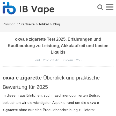
Position：
Startseite
>
Artikel
>
Blog
oxva e zigarette Test 2025, Erfahrungen und
Kaufberatung zu Leistung, Akkulaufzeit und besten
Liquids
Zeit：2025-11-10
Klicken：
255
oxva e zigarette
Überblick und praktische
Bewertung für 2025
In diesem ausführlichen, suchmaschinenoptimierten Beitrag
beleuchten wir die wichtigsten Aspekte rund um die
oxva e
zigarette
ohne nur eine Produktbeschreibung zu liefern: