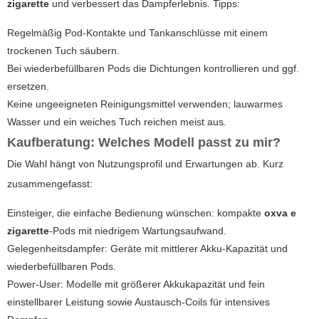
zigarette
und verbessert das Dampferlebnis. Tipps:
Regelmäßig Pod-Kontakte und Tankanschlüsse mit einem
trockenen Tuch säubern.
Bei wiederbefüllbaren Pods die Dichtungen kontrollieren und ggf.
ersetzen.
Keine ungeeigneten Reinigungsmittel verwenden; lauwarmes
Wasser und ein weiches Tuch reichen meist aus.
Kaufberatung: Welches Modell passt zu mir?
Die Wahl hängt von Nutzungsprofil und Erwartungen ab. Kurz
zusammengefasst:
Einsteiger, die einfache Bedienung wünschen: kompakte
oxva e
zigarette
-Pods mit niedrigem Wartungsaufwand.
Gelegenheitsdampfer: Geräte mit mittlerer Akku-Kapazität und
wiederbefüllbaren Pods.
Power-User: Modelle mit größerer Akkukapazität und fein
einstellbarer Leistung sowie Austausch-Coils für intensives