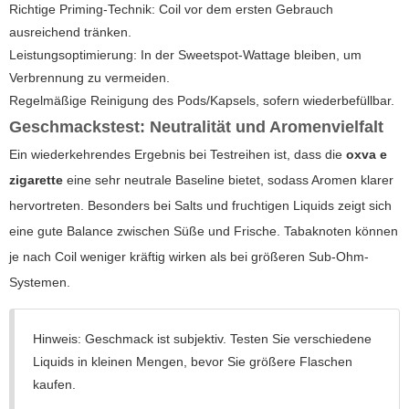
Richtige Priming-Technik: Coil vor dem ersten Gebrauch
ausreichend tränken.
Leistungsoptimierung: In der Sweetspot-Wattage bleiben, um
Verbrennung zu vermeiden.
Regelmäßige Reinigung des Pods/Kapsels, sofern wiederbefüllbar.
Geschmackstest: Neutralität und Aromenvielfalt
Ein wiederkehrendes Ergebnis bei Testreihen ist, dass die
oxva e
zigarette
eine sehr neutrale Baseline bietet, sodass Aromen klarer
hervortreten. Besonders bei Salts und fruchtigen Liquids zeigt sich
eine gute Balance zwischen Süße und Frische. Tabaknoten können
je nach Coil weniger kräftig wirken als bei größeren Sub-Ohm-
Systemen.
Hinweis: Geschmack ist subjektiv. Testen Sie verschiedene
Liquids in kleinen Mengen, bevor Sie größere Flaschen
kaufen.