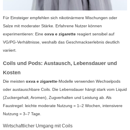
Für Einsteiger empfehlen sich nikotinärmere Mischungen oder
Salze mit moderater Stärke. Erfahrene Nutzer können
experimentieren: Eine
oxva e zigarette
reagiert sensibel auf
VG/PG-Verhältnisse, weshalb das Geschmackserlebnis deutlich
variiert.
Coils und Pods: Austausch, Lebensdauer und
Kosten
Die meisten
oxva e zigarette
-Modelle verwenden Wechselpods
oder austauschbare Coils. Die Lebensdauer hängt stark vom Liquid
(Zuckergehalt, Aromen), Zugverhalten und Leistung ab. Als
Faustregel: leichte moderate Nutzung = 1–2 Wochen, intensivere
Nutzung = 3–7 Tage.
Wirtschaftlicher Umgang mit Coils