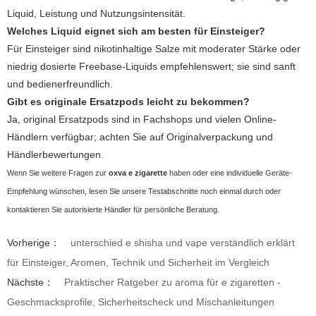
Liquid, Leistung und Nutzungsintensität.
Welches Liquid eignet sich am besten für Einsteiger?
Für Einsteiger sind nikotinhaltige Salze mit moderater Stärke oder
niedrig dosierte Freebase-Liquids empfehlenswert; sie sind sanft
und bedienerfreundlich.
Gibt es originale Ersatzpods leicht zu bekommen?
Ja, original Ersatzpods sind in Fachshops und vielen Online-
Händlern verfügbar; achten Sie auf Originalverpackung und
Händlerbewertungen.
Wenn Sie weitere Fragen zur
oxva e zigarette
haben oder eine individuelle Geräte-
Empfehlung wünschen, lesen Sie unsere Testabschnitte noch einmal durch oder
kontaktieren Sie autorisierte Händler für persönliche Beratung.
Vorherige：
unterschied e shisha und vape verständlich erklärt
für Einsteiger, Aromen, Technik und Sicherheit im Vergleich
Nächste：
Praktischer Ratgeber zu aroma für e zigaretten -
Geschmacksprofile, Sicherheitscheck und Mischanleitungen