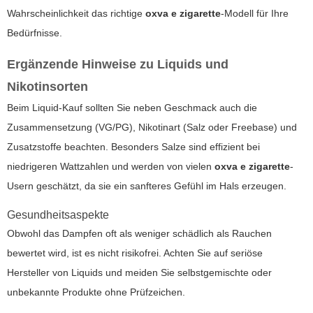
Wahrscheinlichkeit das richtige
oxva e zigarette
-Modell für Ihre
Bedürfnisse.
Ergänzende Hinweise zu Liquids und
Nikotinsorten
Beim Liquid-Kauf sollten Sie neben Geschmack auch die
Zusammensetzung (VG/PG), Nikotinart (Salz oder Freebase) und
Zusatzstoffe beachten. Besonders Salze sind effizient bei
niedrigeren Wattzahlen und werden von vielen
oxva e zigarette
-
Usern geschätzt, da sie ein sanfteres Gefühl im Hals erzeugen.
Gesundheitsaspekte
Obwohl das Dampfen oft als weniger schädlich als Rauchen
bewertet wird, ist es nicht risikofrei. Achten Sie auf seriöse
Hersteller von Liquids und meiden Sie selbstgemischte oder
unbekannte Produkte ohne Prüfzeichen.