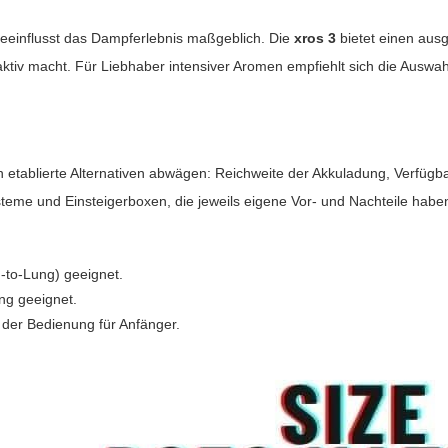
eeinflusst das Dampferlebnis maßgeblich. Die
xros 3
bietet einen au
raktiv macht. Für Liebhaber intensiver Aromen empfiehlt sich die Auswa
n etablierte Alternativen abwägen: Reichweite der Akkuladung, Verfügba
teme und Einsteigerboxen, die jeweils eigene Vor- und Nachteile habe
h-to-Lung) geeignet.
ng geeignet.
n der Bedienung für Anfänger.