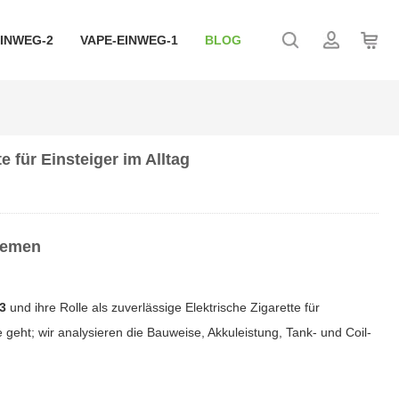
EINWEG-2
VAPE-EINWEG-1
BLOG
e für Einsteiger im Alltag
stemen
 3
und ihre Rolle als zuverlässige
Elektrische Zigarette
für
 geht; wir analysieren die Bauweise, Akkuleistung, Tank- und Coil-