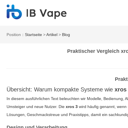
Position：
Startseite
>
Artikel
>
Blog
Praktischer Vergleich xro
Prakt
Übersicht: Warum kompakte Systeme wie
xros
In diesem ausführlichen Text beleuchten wir Modelle, Bedienung, A
Umsteiger und neue Nutzer. Die
xros 3
wird häufig genannt, wenn
Lösungen, Geschmackstreue und Praxistipps, damit ein sachkundig
Design und Verarbeitung