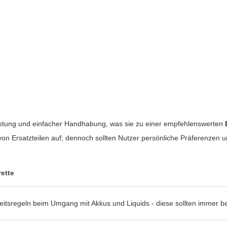
stung und einfacher Handhabung, was sie zu einer empfehlenswerten
von Ersatzteilen auf; dennoch sollten Nutzer persönliche Präferenzen 
rette
itsregeln beim Umgang mit Akkus und Liquids - diese sollten immer b