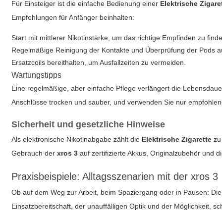
Für Einsteiger ist die einfache Bedienung einer
Elektrische Zigare
Empfehlungen für Anfänger beinhalten:
Start mit mittlerer Nikotinstärke, um das richtige Empfinden zu find
Regelmäßige Reinigung der Kontakte und Überprüfung der Pods au
Ersatzcoils bereithalten, um Ausfallzeiten zu vermeiden.
Wartungstipps
Eine regelmäßige, aber einfache Pflege verlängert die Lebensdaue
Anschlüsse trocken und sauber, und verwenden Sie nur empfohle
Sicherheit und gesetzliche Hinweise
Als elektronische Nikotinabgabe zählt die
Elektrische Zigarette
zu 
Gebrauch der
xros 3
auf zertifizierte Akkus, Originalzubehör und 
Praxisbeispiele: Alltagsszenarien mit der xros 3
Ob auf dem Weg zur Arbeit, beim Spaziergang oder in Pausen: D
Einsatzbereitschaft, der unauffälligen Optik und der Möglichkeit,