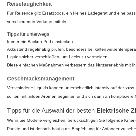
Reisetauglichkeit
Für Reisende gilt: Ersatzpods, ein kleines Ladegerät und eine pa
verschiedenen Verkehrsmitteln.
Tipps für unterwegs
Immer ein Backup-Pod einstecken.
Akkustand regelmäßig prüfen, besonders bei kalten Außentempera
Liquids sicher verschließen, um Lecks zu vermeiden.
Diese einfachen Maßnahmen verbessern das Nutzererlebnis mit I
Geschmacksmanagement
Verschiedene Liquids können unterschiedlich intensiv auf der
xros
sollten mit milden Aromen beginnen und sich dann an komplexere
Tipps für die Auswahl der besten
Elektrische Z
Wenn Sie Modelle vergleichen, berücksichtigen Sie folgende Kriterien
Punkte und ist deshalb häufig als Empfehlung für Anfänger zu sehe