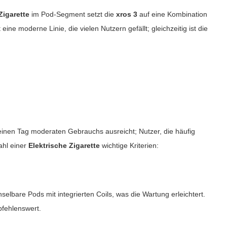
Zigarette
im Pod-Segment setzt die
xros 3
auf eine Kombination
e moderne Linie, die vielen Nutzern gefällt; gleichzeitig ist die
r einen Tag moderaten Gebrauchs ausreicht; Nutzer, die häufig
ahl einer
Elektrische Zigarette
wichtige Kriterien:
selbare Pods mit integrierten Coils, was die Wartung erleichtert.
pfehlenswert.