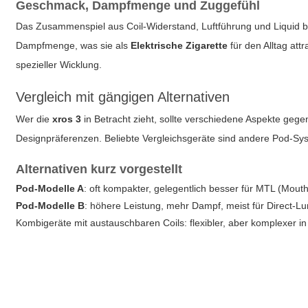
Geschmack, Dampfmenge und Zuggefühl
Das Zusammenspiel aus Coil-Widerstand, Luftführung und Liquid b
Dampfmenge, was sie als
Elektrische Zigarette
für den Alltag att
spezieller Wicklung.
Vergleich mit gängigen Alternativen
Wer die
xros 3
in Betracht zieht, sollte verschiedene Aspekte gege
Designpräferenzen. Beliebte Vergleichsgeräte sind andere Pod-Sys
Alternativen kurz vorgestellt
Pod-Modelle A
: oft kompakter, gelegentlich besser für MTL (Mout
Pod-Modelle B
: höhere Leistung, mehr Dampf, meist für Direct-Lu
Kombigeräte mit austauschbaren Coils: flexibler, aber komplexer i