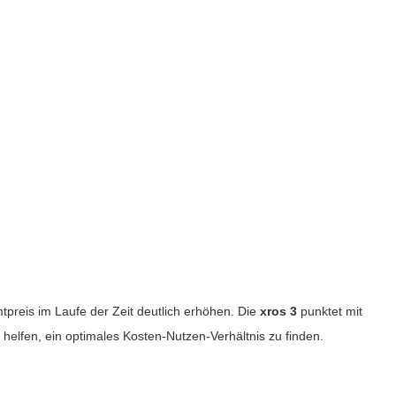
tpreis im Laufe der Zeit deutlich erhöhen. Die
xros 3
punktet mit
elfen, ein optimales Kosten-Nutzen-Verhältnis zu finden.