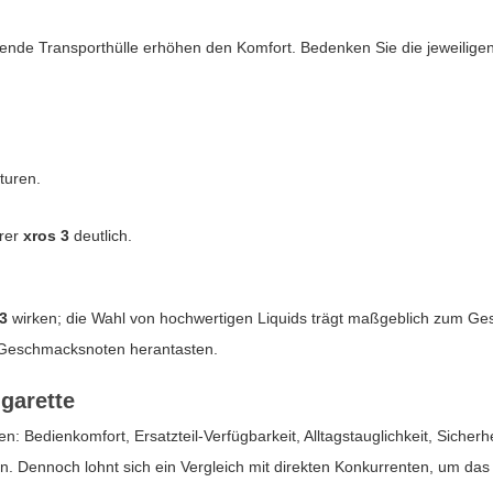
ssende Transporthülle erhöhen den Komfort. Bedenken Sie die jeweilige
turen.
hrer
xros 3
deutlich.
 3
wirken; die Wahl von hochwertigen Liquids trägt maßgeblich zum G
 Geschmacksnoten herantasten.
igarette
: Bedienkomfort, Ersatzteil-Verfügbarkeit, Alltagstauglichkeit, Sicherhe
n. Dennoch lohnt sich ein Vergleich mit direkten Konkurrenten, um das 