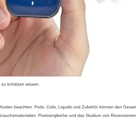
 zu schätzen wissen.
n Kosten beachten: Pods, Coils, Liquids und Zubehör können den Gesam
brauchsmaterialien. Preisvergleiche und das Studium von Rezensionen h