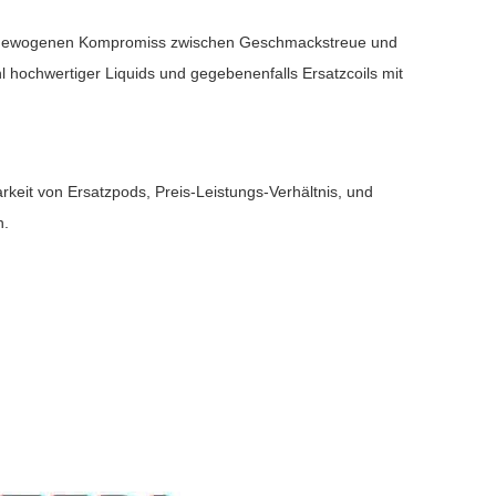
sgewogenen Kompromiss zwischen Geschmackstreue und
hl hochwertiger Liquids und gegebenenfalls Ersatzcoils mit
rkeit von Ersatzpods, Preis-Leistungs-Verhältnis, und
n.