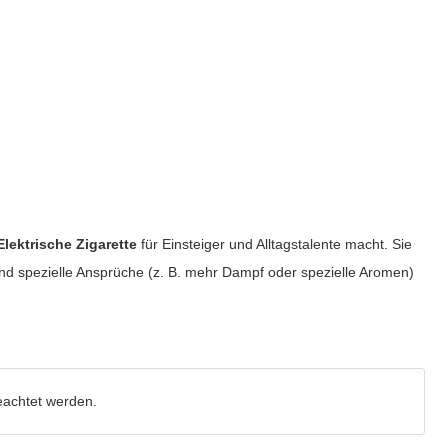
Elektrische Zigarette
für Einsteiger und Alltagstalente macht. Sie
und spezielle Ansprüche (z. B. mehr Dampf oder spezielle Aromen)
eachtet werden.