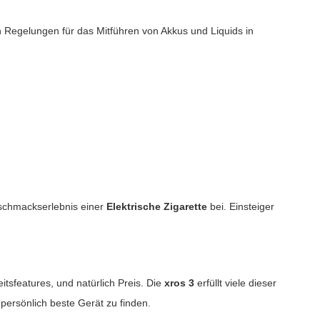
n Regelungen für das Mitführen von Akkus und Liquids in
eschmackserlebnis einer
Elektrische Zigarette
bei. Einsteiger
itsfeatures, und natürlich Preis. Die
xros 3
erfüllt viele dieser
persönlich beste Gerät zu finden.