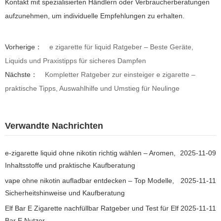
Kontakt mit spezialisierten Händlern oder Verbraucherberatungen
aufzunehmen, um individuelle Empfehlungen zu erhalten.
Vorherige：
e zigarette für liquid Ratgeber – Beste Geräte,
Liquids und Praxistipps für sicheres Dampfen
Nächste：
Kompletter Ratgeber zur einsteiger e zigarette –
praktische Tipps, Auswahlhilfe und Umstieg für Neulinge
Verwandte Nachrichten
e-zigarette liquid ohne nikotin richtig wählen – Aromen,
2025-11-09
Inhaltsstoffe und praktische Kaufberatung
vape ohne nikotin aufladbar entdecken – Top Modelle,
2025-11-11
Sicherheitshinweise und Kaufberatung
Elf Bar E Zigarette nachfüllbar Ratgeber und Test für Elf
2025-11-11
Bar E Nutzer