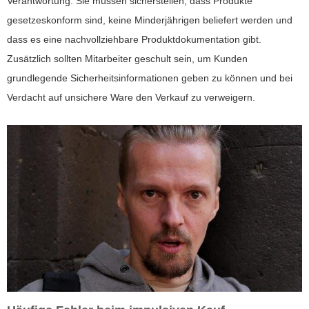
Verantwortung: Sie müssen sicherstellen, dass Produkte
gesetzeskonform sind, keine Minderjährigen beliefert werden und
dass es eine nachvollziehbare Produktdokumentation gibt.
Zusätzlich sollten Mitarbeiter geschult sein, um Kunden
grundlegende Sicherheitsinformationen geben zu können und bei
Verdacht auf unsichere Ware den Verkauf zu verweigern.