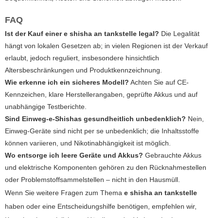
FAQ
Ist der Kauf einer e shisha an tankstelle legal?
Die Legalität
hängt von lokalen Gesetzen ab; in vielen Regionen ist der Verkauf
erlaubt, jedoch reguliert, insbesondere hinsichtlich
Altersbeschränkungen und Produktkennzeichnung.
Wie erkenne ich ein sicheres Modell?
Achten Sie auf CE-
Kennzeichen, klare Herstellerangaben, geprüfte Akkus und auf
unabhängige Testberichte.
Sind Einweg-e-Shishas gesundheitlich unbedenklich?
Nein,
Einweg-Geräte sind nicht per se unbedenklich; die Inhaltsstoffe
können variieren, und Nikotinabhängigkeit ist möglich.
Wo entsorge ich leere Geräte und Akkus?
Gebrauchte Akkus
und elektrische Komponenten gehören zu den Rücknahmestellen
oder Problemstoffsammelstellen – nicht in den Hausmüll.
Wenn Sie weitere Fragen zum Thema
e shisha an tankstelle
haben oder eine Entscheidungshilfe benötigen, empfehlen wir,