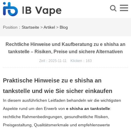
Position：
Startseite
>
Artikel
>
Blog
Rechtliche Hinweise und Kaufberatung zu e shisha an
tankstelle – Risiken, Preise und sichere Alternativen
Zeit：2025-11-11
Klicken：
163
Praktische Hinweise zu
e shisha an
tankstelle
und wie Sie sicher einkaufen
In diesem ausführlichen Leitfaden behandeln wir die wichtigsten
Aspekte rund um den Erwerb von
e shisha an tankstelle
:
rechtliche Rahmenbedingungen, gesundheitliche Risiken,
Preisgestaltung, Qualitätsmerkmale und empfehlenswerte