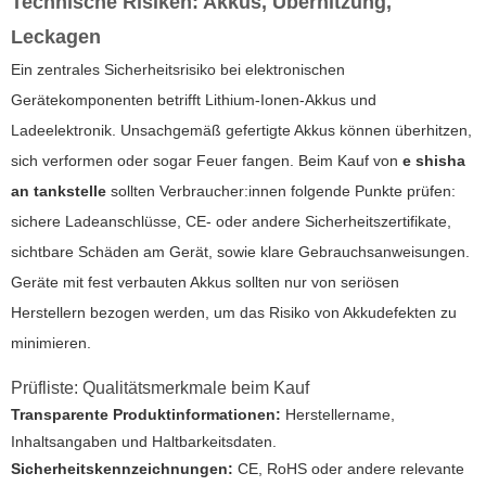
Technische Risiken: Akkus, Überhitzung,
Leckagen
Ein zentrales Sicherheitsrisiko bei elektronischen
Gerätekomponenten betrifft Lithium-Ionen-Akkus und
Ladeelektronik. Unsachgemäß gefertigte Akkus können überhitzen,
sich verformen oder sogar Feuer fangen. Beim Kauf von
e shisha
an tankstelle
sollten Verbraucher:innen folgende Punkte prüfen:
sichere Ladeanschlüsse, CE- oder andere Sicherheitszertifikate,
sichtbare Schäden am Gerät, sowie klare Gebrauchsanweisungen.
Geräte mit fest verbauten Akkus sollten nur von seriösen
Herstellern bezogen werden, um das Risiko von Akkudefekten zu
minimieren.
Prüfliste: Qualitätsmerkmale beim Kauf
Transparente Produktinformationen:
Herstellername,
Inhaltsangaben und Haltbarkeitsdaten.
Sicherheitskennzeichnungen:
CE, RoHS oder andere relevante