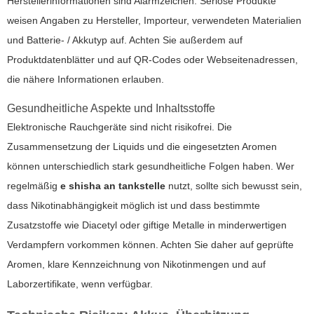
Herstellerinformationen sind Alarmzeichen. Seriöse Produkte
weisen Angaben zu Hersteller, Importeur, verwendeten Materialien
und Batterie- / Akkutyp auf. Achten Sie außerdem auf
Produktdatenblätter und auf QR-Codes oder Webseitenadressen,
die nähere Informationen erlauben.
Gesundheitliche Aspekte und Inhaltsstoffe
Elektronische Rauchgeräte sind nicht risikofrei. Die
Zusammensetzung der Liquids und die eingesetzten Aromen
können unterschiedlich stark gesundheitliche Folgen haben. Wer
regelmäßig
e shisha an tankstelle
nutzt, sollte sich bewusst sein,
dass Nikotinabhängigkeit möglich ist und dass bestimmte
Zusatzstoffe wie Diacetyl oder giftige Metalle in minderwertigen
Verdampfern vorkommen können. Achten Sie daher auf geprüfte
Aromen, klare Kennzeichnung von Nikotinmengen und auf
Laborzertifikate, wenn verfügbar.