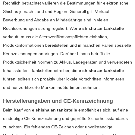
Rechtlich betrachtet variieren die Bestimmungen für elektronische
Shishas je nach Land und Region. Generell gilt: Verkauf,
Bewerbung und Abgabe an Minderjährige sind in vielen
Rechtsordnungen streng reguliert. Wer
e shisha an tankstelle
verkauft, muss die Altersverifikationspflichten einhalten,
Produktinformationen bereitstellen und in manchen Fällen spezielle
Kennzeichnungen anbringen. Darüber hinaus betrifft die
Produktsicherheit Normen zu Akkus, Ladegeräten und verwendeten
Inhaltsstoffen. Tankstellenbetreiber, die
e shisha an tankstelle
führen, sollten sich proaktiv über lokale Vorschriften informieren
und nur zertifizierte Marken ins Sortiment nehmen.
Herstellerangaben und CE-Kennzeichnung
Beim Kauf von
e shisha an tankstelle
empfiehlt es sich, auf eine
eindeutige CE-Kennzeichnung und geprüfte Sicherheitsstandards
zu achten. Ein fehlendes CE-Zeichen oder unvollständige