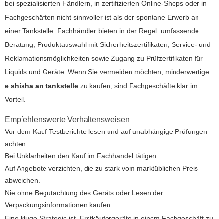
bei spezialisierten Händlern, in zertifizierten Online-Shops oder in
Fachgeschäften nicht sinnvoller ist als der spontane Erwerb an
einer Tankstelle. Fachhändler bieten in der Regel: umfassende
Beratung, Produktauswahl mit Sicherheitszertifikaten, Service- und
Reklamationsmöglichkeiten sowie Zugang zu Prüfzertifikaten für
Liquids und Geräte. Wenn Sie vermeiden möchten, minderwertige
e shisha an tankstelle
zu kaufen, sind Fachgeschäfte klar im
Vorteil.
Empfehlenswerte Verhaltensweisen
Vor dem Kauf Testberichte lesen und auf unabhängige Prüfungen
achten.
Bei Unklarheiten den Kauf im Fachhandel tätigen.
Auf Angebote verzichten, die zu stark vom marktüblichen Preis
abweichen.
Nie ohne Begutachtung des Geräts oder Lesen der
Verpackungsinformationen kaufen.
Eine kluge Strategie ist, Erstkäufergeräte in einem Fachgeschäft zu