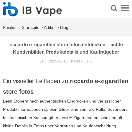
Position：
Startseite
>
Artikel
>
Blog
riccardo e-zigaretten store fotos entdecken – echte
Kundenbilder, Produktdetails und Kaufratgeber
Zeit：2025-11-11
Klicken：
169
Ein visueller Leitfaden zu
riccardo e-zigaretten
store fotos
Beim Stöbern nach authentischen Eindrücken und verlässlichen
Produktinformationen spielen Bilder eine zentrale Rolle. Besonders
bei technischen Konsumgütern wie E-Zigaretten entscheiden oft
kleine Details in Fotos über Vertrauen und Kaufentscheidung.