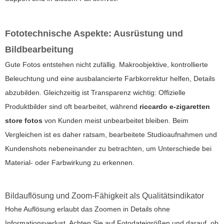
Fototechnische Aspekte: Ausrüstung und
Bildbearbeitung
Gute Fotos entstehen nicht zufällig. Makroobjektive, kontrollierte
Beleuchtung und eine ausbalancierte Farbkorrektur helfen, Details
abzubilden. Gleichzeitig ist Transparenz wichtig: Offizielle
Produktbilder sind oft bearbeitet, während
riccardo e-zigaretten
store fotos
von Kunden meist unbearbeitet bleiben. Beim
Vergleichen ist es daher ratsam, bearbeitete Studioaufnahmen und
Kundenshots nebeneinander zu betrachten, um Unterschiede bei
Material- oder Farbwirkung zu erkennen.
Bildauflösung und Zoom-Fähigkeit als Qualitätsindikator
Hohe Auflösung erlaubt das Zoomen in Details ohne
Informationsverlust. Achten Sie auf Fotodateigrößen und darauf, ob