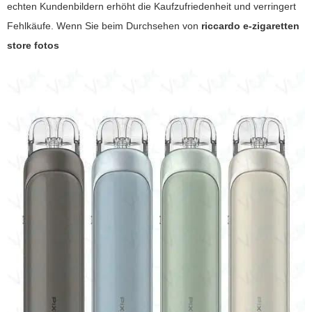
echten Kundenbildern erhöht die Kaufzufriedenheit und verringert
Fehlkäufe. Wenn Sie beim Durchsehen von
riccardo e-zigaretten
store fotos