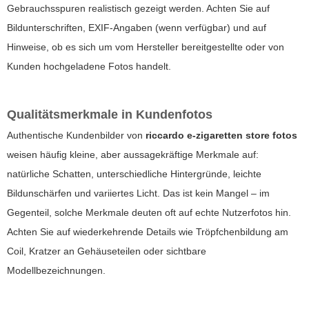
Gebrauchsspuren realistisch gezeigt werden. Achten Sie auf
Bildunterschriften, EXIF-Angaben (wenn verfügbar) und auf
Hinweise, ob es sich um vom Hersteller bereitgestellte oder von
Kunden hochgeladene Fotos handelt.
Qualitätsmerkmale in Kundenfotos
Authentische Kundenbilder von
riccardo e-zigaretten store fotos
weisen häufig kleine, aber aussagekräftige Merkmale auf:
natürliche Schatten, unterschiedliche Hintergründe, leichte
Bildunschärfen und variiertes Licht. Das ist kein Mangel – im
Gegenteil, solche Merkmale deuten oft auf echte Nutzerfotos hin.
Achten Sie auf wiederkehrende Details wie Tröpfchenbildung am
Coil, Kratzer an Gehäuseteilen oder sichtbare
Modellbezeichnungen.