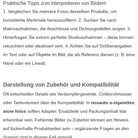
Praktische Tipps zum Interpretieren von Bildern
1. Vergleichen Sie mehrere Fotos desselben Produkts, um
konsistente Merkmale herauszufiltern. 2. Suchen Sie nach
Makroaufnahmen, die Anschlüsse und Dichtungsstellen zeigen. 3.
Hinterfragen Sie extrem perfekte Studioaufnahmen – diese können
retuschiert oder idealisiert sein. 4. Achten Sie auf Größenangaben
im Text oder auf Objekte im Bild, die als Referenz dienen (z. B. eine
Hand oder ein Lineal).
Darstellung von Zubehör und Kompatibilität
Oft entscheiden Details wie Verdampfergewinde, Coildurchmesser
oder Tankvolumen über die Kompatibilität. In
riccardo e-zigaretten
store fotos
sollten Adapter, Ersatzteile und Packungsinhalt klar
erkennbar sein. Fehlende Bilder zu Zubehör können ein Hinweis
auf lückenhafte Produktseiten sein – ergänzende Fragen an den
Support sind in diesem Fall sinnvoll.