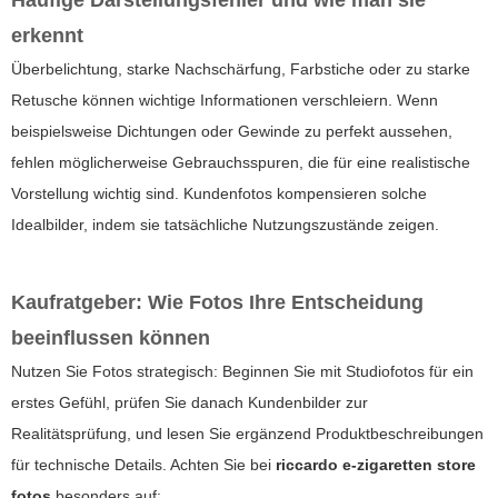
Häufige Darstellungsfehler und wie man sie
erkennt
Überbelichtung, starke Nachschärfung, Farbstiche oder zu starke
Retusche können wichtige Informationen verschleiern. Wenn
beispielsweise Dichtungen oder Gewinde zu perfekt aussehen,
fehlen möglicherweise Gebrauchsspuren, die für eine realistische
Vorstellung wichtig sind. Kundenfotos kompensieren solche
Idealbilder, indem sie tatsächliche Nutzungszustände zeigen.
Kaufratgeber: Wie Fotos Ihre Entscheidung
beeinflussen können
Nutzen Sie Fotos strategisch: Beginnen Sie mit Studiofotos für ein
erstes Gefühl, prüfen Sie danach Kundenbilder zur
Realitätsprüfung, und lesen Sie ergänzend Produktbeschreibungen
für technische Details. Achten Sie bei
riccardo e-zigaretten store
fotos
besonders auf: