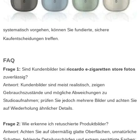
systematisch vorgehen, können Sie fundierte, sichere
Kaufentscheidungen treffen.
FAQ
Frage 1:
Sind Kundenbilder bei
riccardo e-zigaretten store fotos
zuverlässig?
Antwort:
Kundenbilder sind meist realistisch, zeigen
Gebrauchszustände und mögliche Abweichungen zu
Studioaufnahmen; prüfen Sie jedoch mehrere Bilder und achten Sie
auf Wiederholung ähnlicher Details.
Frage 2:
Wie erkenne ich retuschierte Produktbilder?
Antwort:
Achten Sie auf übermäßig glatte Oberflächen, unnatürliche
Schatten, fehlende Detailunschärfen und extrem gesättigte Farben;