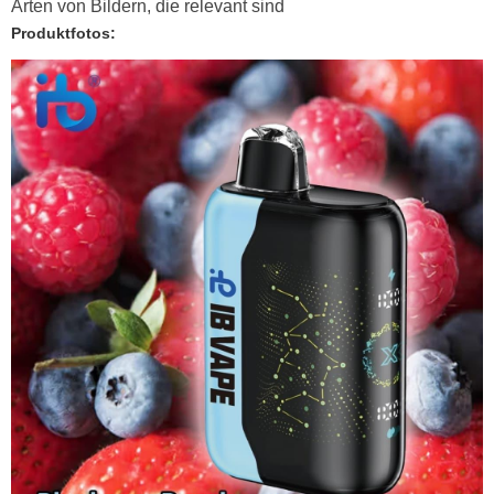
Arten von Bildern, die relevant sind
Produktfotos: