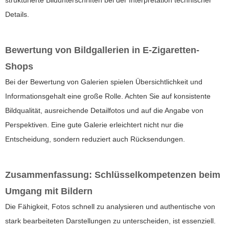
strukturierte Bildunterschriften bei der Interpretation technischer
Details.
Bewertung von Bildgallerien in E-Zigaretten-
Shops
Bei der Bewertung von Galerien spielen Übersichtlichkeit und
Informationsgehalt eine große Rolle. Achten Sie auf konsistente
Bildqualität, ausreichende Detailfotos und auf die Angabe von
Perspektiven. Eine gute Galerie erleichtert nicht nur die
Entscheidung, sondern reduziert auch Rücksendungen.
Zusammenfassung: Schlüsselkompetenzen beim
Umgang mit Bildern
Die Fähigkeit, Fotos schnell zu analysieren und authentische von
stark bearbeiteten Darstellungen zu unterscheiden, ist essenziell.