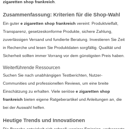
zigaretten shop frankreich
.
Zusammenfassung: Kriterien für die Shop-Wahl
Ein guter
e zigaretten shop frankreich
vereint: Produktvielfalt,
Transparenz, gesetzeskonforme Produkte, sichere Zahlung,
zuverlässigen Versand und fundierte Beratung. Investieren Sie Zeit
in Recherche und lesen Sie Produktdaten sorgfältig. Qualität und
Sicherheit sollten immer Vorrang vor dem günstigsten Preis haben.
Weiterführende Ressourcen
Suchen Sie nach unabhängigen Testberichten, Nutzer-
Communities und professionellen Reviews, um eine breite
Einschätzung zu erhalten. Viele seriöse
e zigaretten shop
frankreich
bieten eigene Ratgeberartikel und Anleitungen an, die
bei der Auswahl helfen.
Heutige Trends und Innovationen
Die Branche entwickelt sich schnell: weniger Emission, verbesserte