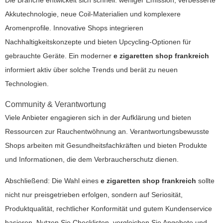
Akkutechnologie, neue Coil-Materialien und komplexere
Aromenprofile. Innovative Shops integrieren
Nachhaltigkeitskonzepte und bieten Upcycling-Optionen für
gebrauchte Geräte. Ein moderner
e zigaretten shop frankreich
informiert aktiv über solche Trends und berät zu neuen
Technologien.
Community & Verantwortung
Viele Anbieter engagieren sich in der Aufklärung und bieten
Ressourcen zur Rauchentwöhnung an. Verantwortungsbewusste
Shops arbeiten mit Gesundheitsfachkräften und bieten Produkte
und Informationen, die dem Verbraucherschutz dienen.
Abschließend: Die Wahl eines
e zigaretten shop frankreich
sollte
nicht nur preisgetrieben erfolgen, sondern auf Seriosität,
Produktqualität, rechtlicher Konformität und gutem Kundenservice
basieren. Nutzen Sie Checklisten, vergleichen Sie Angebote und