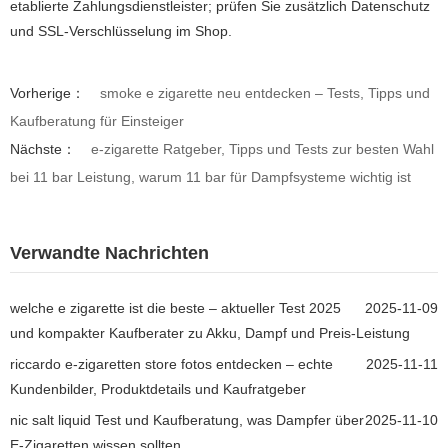
etablierte Zahlungsdienstleister; prüfen Sie zusätzlich Datenschutz
und SSL-Verschlüsselung im Shop.
Vorherige：
smoke e zigarette neu entdecken – Tests, Tipps und
Kaufberatung für Einsteiger
Nächste：
e-zigarette Ratgeber, Tipps und Tests zur besten Wahl
bei 11 bar Leistung, warum 11 bar für Dampfsysteme wichtig ist
Verwandte Nachrichten
welche e zigarette ist die beste – aktueller Test 2025
2025-11-09
und kompakter Kaufberater zu Akku, Dampf und Preis-Leistung
riccardo e-zigaretten store fotos entdecken – echte
2025-11-11
Kundenbilder, Produktdetails und Kaufratgeber
nic salt liquid Test und Kaufberatung, was Dampfer über
2025-11-10
E-Zigaretten wissen sollten