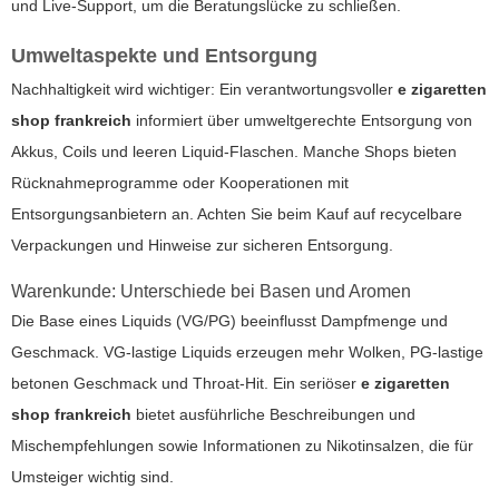
und Live-Support, um die Beratungslücke zu schließen.
Umweltaspekte und Entsorgung
Nachhaltigkeit wird wichtiger: Ein verantwortungsvoller
e zigaretten
shop frankreich
informiert über umweltgerechte Entsorgung von
Akkus, Coils und leeren Liquid-Flaschen. Manche Shops bieten
Rücknahmeprogramme oder Kooperationen mit
Entsorgungsanbietern an. Achten Sie beim Kauf auf recycelbare
Verpackungen und Hinweise zur sicheren Entsorgung.
Warenkunde: Unterschiede bei Basen und Aromen
Die Base eines Liquids (VG/PG) beeinflusst Dampfmenge und
Geschmack. VG-lastige Liquids erzeugen mehr Wolken, PG-lastige
betonen Geschmack und Throat-Hit. Ein seriöser
e zigaretten
shop frankreich
bietet ausführliche Beschreibungen und
Mischempfehlungen sowie Informationen zu Nikotinsalzen, die für
Umsteiger wichtig sind.