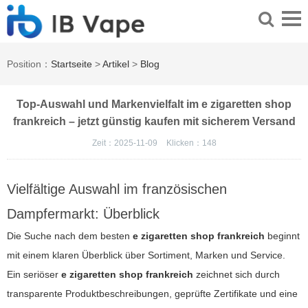
Position：
Startseite
>
Artikel
>
Blog
Top-Auswahl und Markenvielfalt im e zigaretten shop
frankreich – jetzt günstig kaufen mit sicherem Versand
Zeit：2025-11-09
Klicken：
148
Vielfältige Auswahl im französischen
Dampfermarkt: Überblick
Die Suche nach dem besten
e zigaretten shop frankreich
beginnt
mit einem klaren Überblick über Sortiment, Marken und Service.
Ein seriöser
e zigaretten shop frankreich
zeichnet sich durch
transparente Produktbeschreibungen, geprüfte Zertifikate und eine