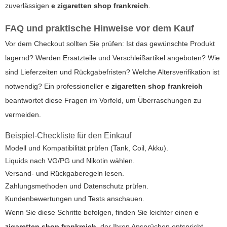
zuverlässigen
e zigaretten shop frankreich
.
FAQ und praktische Hinweise vor dem Kauf
Vor dem Checkout sollten Sie prüfen: Ist das gewünschte Produkt
lagernd? Werden Ersatzteile und Verschleißartikel angeboten? Wie
sind Lieferzeiten und Rückgabefristen? Welche Altersverifikation ist
notwendig? Ein professioneller
e zigaretten shop frankreich
beantwortet diese Fragen im Vorfeld, um Überraschungen zu
vermeiden.
Beispiel-Checkliste für den Einkauf
Modell und Kompatibilität prüfen (Tank, Coil, Akku).
Liquids nach VG/PG und Nikotin wählen.
Versand- und Rückgaberegeln lesen.
Zahlungsmethoden und Datenschutz prüfen.
Kundenbewertungen und Tests anschauen.
Wenn Sie diese Schritte befolgen, finden Sie leichter einen
e
zigaretten shop frankreich
, der Ihren Ansprüchen entspricht.