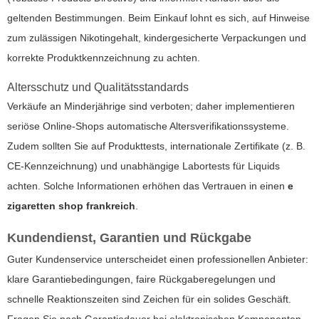
geltenden Bestimmungen. Beim Einkauf lohnt es sich, auf Hinweise
zum zulässigen Nikotingehalt, kindergesicherte Verpackungen und
korrekte Produktkennzeichnung zu achten.
Altersschutz und Qualitätsstandards
Verkäufe an Minderjährige sind verboten; daher implementieren
seriöse Online-Shops automatische Altersverifikationssysteme.
Zudem sollten Sie auf Produkttests, internationale Zertifikate (z. B.
CE-Kennzeichnung) und unabhängige Labortests für Liquids
achten. Solche Informationen erhöhen das Vertrauen in einen
e
zigaretten shop frankreich
.
Kundendienst, Garantien und Rückgabe
Guter Kundenservice unterscheidet einen professionellen Anbieter:
klare Garantiebedingungen, faire Rückgaberegelungen und
schnelle Reaktionszeiten sind Zeichen für ein solides Geschäft.
Fragen Sie nach Garantiedauer bei elektronischen Komponenten,