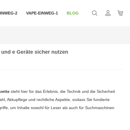
EINWEG-2
VAPE-EINWEG-1
BLOG
n und e Geräte sicher nutzen
arette
steht hier für das Erlebnis, die Technik und die Sicherheit
l, Akkupflege und rechtliche Aspekte, sodass Sie fundierte
iffe, um Inhalte sowohl für Leser als auch für Suchmaschinen