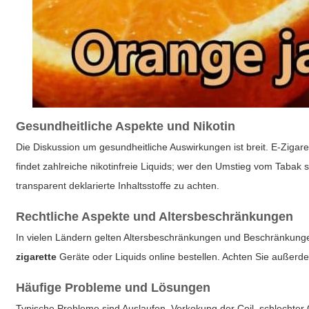
Gesundheitliche Aspekte und Nikotin
Die Diskussion um gesundheitliche Auswirkungen ist breit. E-Zigaret
findet zahlreiche nikotinfreie Liquids; wer den Umstieg vom Tabak
transparent deklarierte Inhaltsstoffe zu achten.
Rechtliche Aspekte und Altersbeschränkungen
In vielen Ländern gelten Altersbeschränkungen und Beschränkungen
zigarette
Geräte oder Liquids online bestellen. Achten Sie außerdem
Häufige Probleme und Lösungen
Typische Probleme sind Auslaufen, Verkokung der Coil, schlechter