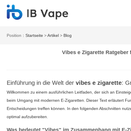
Position：
Startseite
>
Artikel
>
Blog
Vibes e Zigarette Ratgeber 
Einführung in die Welt der
vibes e zigarette
: G
Willkommen zu einem ausführlichen Leitfaden, der sich an Einsteig
beim Umgang mit modernen E-Zigaretten. Dieser Text erläutert Fun
Entscheidungen treffen können. In den folgenden Abschnitten nutze
optimal aufzubereiten.
Was bedeutet "Vibes" im Zusammenhang mit E-Zi