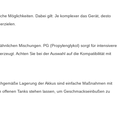
e Möglichkeiten. Dabei gilt: Je komplexer das Gerät, desto
erzielen.
kähnlichen Mischungen. PG (Propylenglykol) sorgt für intensivere
eugt. Achten Sie bei der Auswahl auf die Kompatibilität mit
 sachgemäße Lagerung der Akkus sind einfache Maßnahmen mit
e in offenen Tanks stehen lassen, um Geschmackseinbußen zu