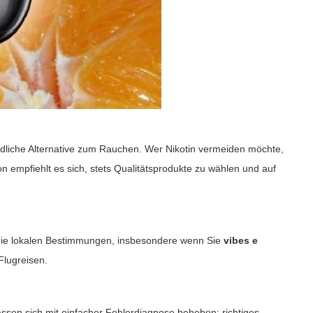
schädliche Alternative zum Rauchen. Wer Nikotin vermeiden möchte,
n empfiehlt es sich, stets Qualitätsprodukte zu wählen und auf
r die lokalen Bestimmungen, insbesondere wenn Sie
vibes e
Flugreisen.
ssen sich mit einfacher Fehlerdiagnose beheben: richtiges