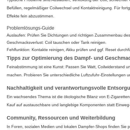
Befüllen, regelmäßiger Coilwechsel und Kontaktreinigung. Für fortg
Effekte fein abzustimmen.
Problemlösungs-Guide
Auslaufen: Prüfen Sie Dichtungen und richtigen Zusammenbau de
Geschmacksverlust: Coil tauschen oder Tank reinigen.
Fehlfunktion: Kontakte reinigen, Akku prüfen und ggf. Reset durchf
Tipps zur Optimierung des Dampf- und Geschma
Feinabstimmung ist eine Kunst: Passen Sie Watt, Coilwiderstand 
machen. Probieren Sie unterschiedliche Luftzufuhr-Einstellungen u
Nachhaltigkeit und verantwortungsvolle Entsorg
Ein wachsendes Thema ist die ökologische Bilanz von E-Zigaretten
Kauf auf austauschbare und langlebige Komponenten statt Einweg
Community, Ressourcen und Weiterbildung
In Foren, sozialen Medien und lokalen Dampfer-Shops finden Sie p