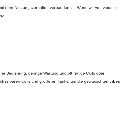
 mit dem Nutzungsverhalten verbunden ist. Wenn wir von
vibes e
nz.
he Bedienung, geringe Wartung und oft fertige Coils oder
 wechselbaren Coils und größeren Tanks, um die gewünschten
vibes