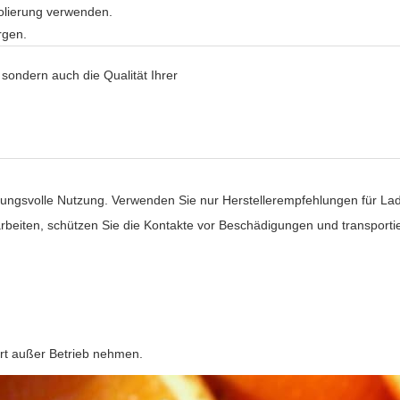
olierung verwenden.
rgen.
 sondern auch die Qualität Ihrer
rtungsvolle Nutzung. Verwenden Sie nur Herstellerempfehlungen für La
beiten, schützen Sie die Kontakte vor Beschädigungen und transportie
ort außer Betrieb nehmen.