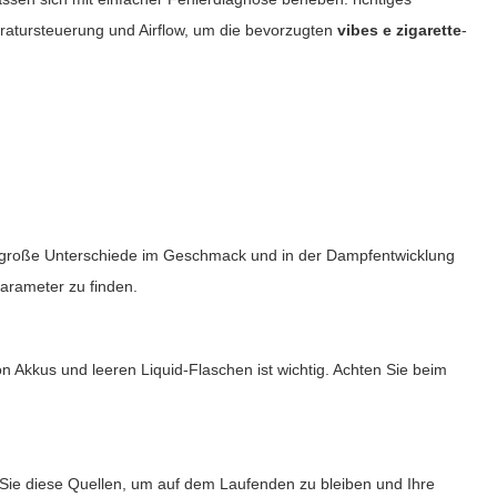
peratursteuerung und Airflow, um die bevorzugten
vibes e zigarette
-
en große Unterschiede im Geschmack und in der Dampfentwicklung
arameter zu finden.
 Akkus und leeren Liquid-Flaschen ist wichtig. Achten Sie beim
 Sie diese Quellen, um auf dem Laufenden zu bleiben und Ihre