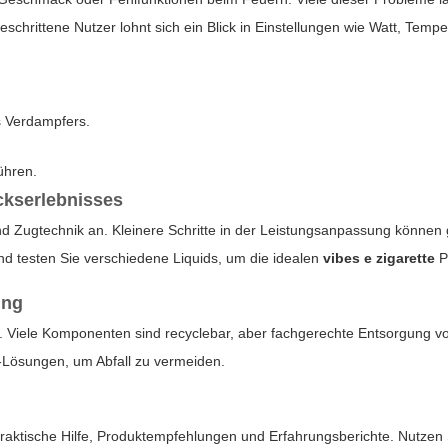
eschrittene Nutzer lohnt sich ein Blick in Einstellungen wie Watt, Tem
s Verdampfers.
ühren.
ckserlebnisses
und Zugtechnik an. Kleinere Schritte in der Leistungsanpassung könn
nd testen Sie verschiedene Liquids, um die idealen
vibes e zigarette
P
ung
. Viele Komponenten sind recyclebar, aber fachgerechte Entsorgung von
-Lösungen, um Abfall zu vermeiden.
raktische Hilfe, Produktempfehlungen und Erfahrungsberichte. Nutzen