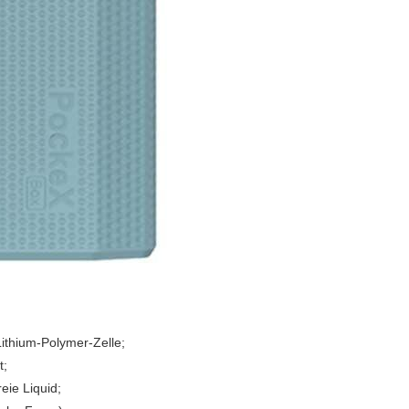
 Lithium-Polymer-Zelle;
t;
reie Liquid;