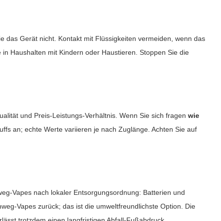
 das Gerät nicht. Kontakt mit Flüssigkeiten vermeiden, wenn das
re in Haushalten mit Kindern oder Haustieren. Stoppen Sie die
ualität und Preis-Leistungs-Verhältnis. Wenn Sie sich fragen
wie
uffs an; echte Werte variieren je nach Zuglänge. Achten Sie auf
inweg-Vapes nach lokaler Entsorgungsordnung: Batterien und
eg-Vapes zurück; das ist die umweltfreundlichste Option. Die
rlässt trotzdem einen langfristigen Abfall-Fußabdruck.