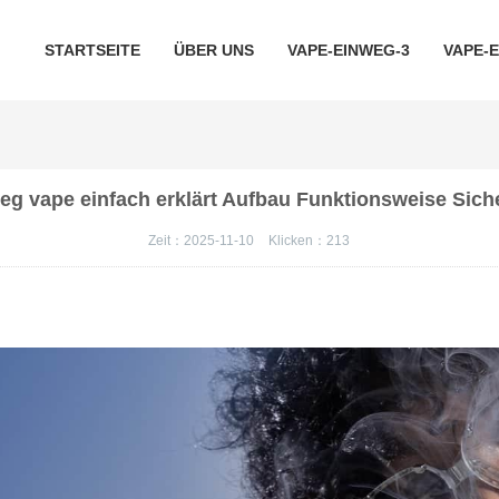
STARTSEITE
ÜBER UNS
VAPE-EINWEG-3
VAPE-
weg vape einfach erklärt Aufbau Funktionsweise Siche
Zeit：2025-11-10
Klicken：
213