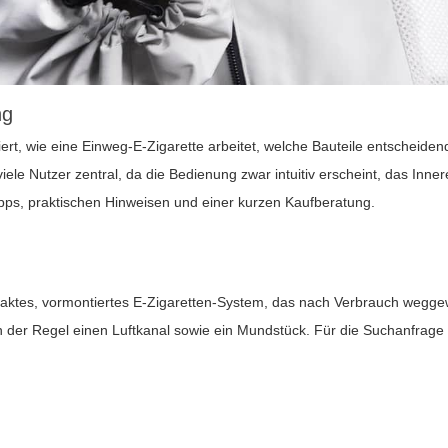
ng
iert, wie eine Einweg-E-Zigarette arbeitet, welche Bauteile entscheiden
 viele Nutzer zentral, da die Bedienung zwar intuitiv erscheint, das Inn
ipps, praktischen Hinweisen und einer kurzen Kaufberatung.
aktes, vormontiertes E-Zigaretten-System, das nach Verbrauch weggeworf
n der Regel einen Luftkanal sowie ein Mundstück. Für die Suchanfrag