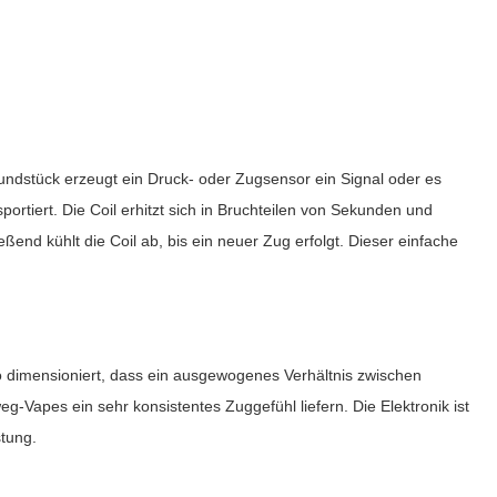
 Mundstück erzeugt ein Druck- oder Zugsensor ein Signal oder es
sportiert. Die Coil erhitzt sich in Bruchteilen von Sekunden und
end kühlt die Coil ab, bis ein neuer Zug erfolgt. Dieser einfache
o dimensioniert, dass ein ausgewogenes Verhältnis zwischen
g-Vapes ein sehr konsistentes Zuggefühl liefern. Die Elektronik ist
tung.