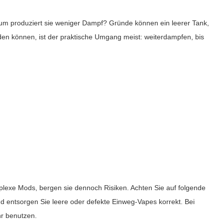
arum produziert sie weniger Dampf? Gründe können ein leerer Tank,
den können, ist der praktische Umgang meist: weiterdampfen, bis
lexe Mods, bergen sie dennoch Risiken. Achten Sie auf folgende
d entsorgen Sie leere oder defekte Einweg-Vapes korrekt. Bei
hr benutzen.