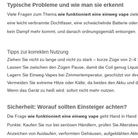
Typische Probleme und wie man sie erkennt
Viele Fragen zum Thema
wie funktioniert eine einweg vape
ziel
eine leicht verbrannte Dochtfaser, eine schwächelnde Batterie od
kein Dampf mehr kommt, und danach ordnungsgemäß entsorgen.
Tipps zur korrekten Nutzung
Ziehen Sie nicht zu lange und nicht zu stark – kurze Züge von 2–4
Lassen Sie zwischen den Zügen Pause, damit die Coil genug Liqui
Lagern Sie Einweg-Vapes bei Zimmertemperatur, geschützt vor dir
Vermeiden Sie extreme Hitze oder Kälte, da beides den Akku und da
Wenn das Gerät zu heiß wird: sofort nicht mehr nutzen.
Sicherheit: Worauf sollten Einsteiger achten?
Die Frage
wie funktioniert eine einweg vape
geht Hand in Hand m
Punkte: Kaufen Sie nur bei seriösen Händlern, prüfen Sie Altersb
Anzeichen von Auslaufen, verformten Gehäusen, aufgeblähten Akk