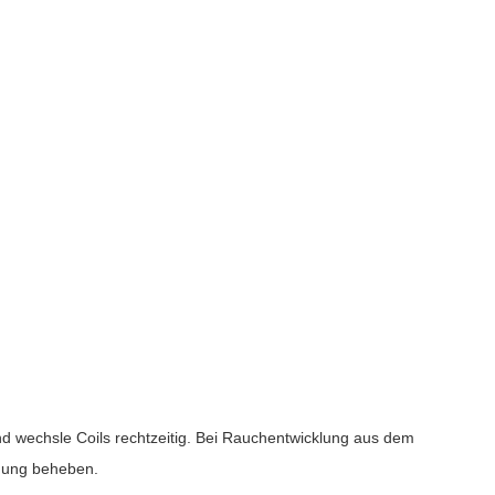
nd wechsle Coils rechtzeitig. Bei Rauchentwicklung aus dem
igung beheben.