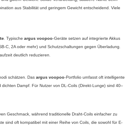
bination aus Stabilität und geringem Gewicht entscheidend. Viele
.
tte
. Typische
argus voopoo
-Geräte setzen auf integrierte Akkus
USB-C, 2A oder mehr) und Schutzschaltungen gegen Überladung.
fzeit deutlich reduzieren.
urmodi schätzen. Das
argus voopoo
-Portfolio umfasst oft intelligente
 dichten Dampf. Für Nutzer von DL-Coils (Direkt-Lunge) sind 40–
en Geschmack, während traditionelle Draht-Coils einfacher zu
te sind oft kompatibel mit einer Reihe von Coils, die sowohl für E-