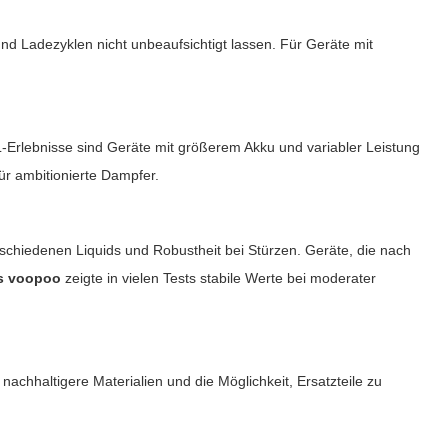
d Ladezyklen nicht unbeaufsichtigt lassen. Für Geräte mit
DL-Erlebnisse sind Geräte mit größerem Akku und variabler Leistung
ür ambitionierte Dampfer.
schiedenen Liquids und Robustheit bei Stürzen. Geräte, die nach
s voopoo
zeigte in vielen Tests stabile Werte bei moderater
achhaltigere Materialien und die Möglichkeit, Ersatzteile zu