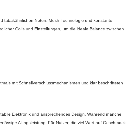
und tabakähnlichen Noten. Mesh-Technologie und konstante
dlicher Coils und Einstellungen, um die ideale Balance zwischen
ftmals mit Schnellverschlussmechanismen und klar beschrifteten
stabile Elektronik und ansprechendes Design. Während manche
verlässige Alltagsleistung. Für Nutzer, die viel Wert auf Geschmack