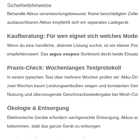
Sicherheitshinweise
Behandle Akkus verantwortungsbewusst: Keine beschädigten Zellen
austauschbaren Akkus empfiehlt sich ein separates Ladegerät.
Kaufberatung: Für wen eignet sich welches Mode
Wenn du eine handliche, diskrete Lösung suchst, ist ein kleiner P
empfehlenswert. Das
argus voopoo
-Sortiment deckt beide Einsat
Praxis-Check: Wochenlanges Testprotokoll
In einem typischen Test über mehrere Wochen prüfen wir: Akku-Dri
zwei Wochen kaum Leistungseinbußen zeigen und konstanten Gesch
Nutzung und überzeugende Geschmackswiedergabe bei Mesh-Coi
Ökologie & Entsorgung
Elektronische Geräte erfordern sachgerechte Entsorgung. Akkus sol
bekommen, statt das ganze Gerät zu entsorgen.