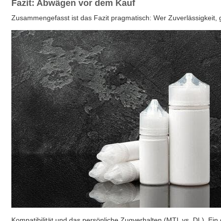
Fazit: Abwägen vor dem Kauf
Zusammengefasst ist das Fazit pragmatisch: Wer Zuverlässigkeit, 
Kompatibilität und das persönliche Zugverhalten (MTL vs. DL). Ei