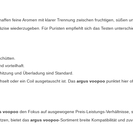
chaffen feine Aromen mit klarer Trennung zwischen fruchtigen, süßen 
zise wiederzugeben. Für Puristen empfiehlt sich das Testen unterschie
schütten.
 vorteilhaft.
hitzung und Überladung sind Standard.
hselt oder ein Coil ausgetauscht ist. Das
argus voopoo
punktet hier o
s voopoo
den Fokus auf ausgewogene Preis-Leistungs-Verhältnisse, 
tzen, bietet das
argus voopoo
-Sortiment breite Kompatibilität und zu