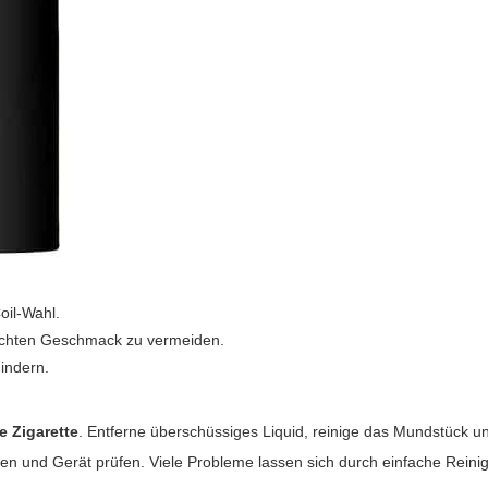
oil-Wahl.
echten Geschmack zu vermeiden.
indern.
e Zigarette
. Entferne überschüssiges Liquid, reinige das Mundstück u
n und Gerät prüfen. Viele Probleme lassen sich durch einfache Rein