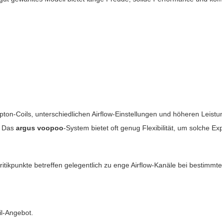
ton-Coils, unterschiedlichen Airflow-Einstellungen und höheren Leistu
. Das
argus voopoo
-System bietet oft genug Flexibilität, um solche E
itikpunkte betreffen gelegentlich zu enge Airflow-Kanäle bei bestimmten
il-Angebot.