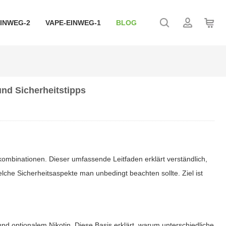
EINWEG-2
VAPE-EINWEG-1
BLOG
und Sicherheitstipps
kombinationen. Dieser umfassende Leitfaden erklärt verständlich,
lche Sicherheitsaspekte man unbedingt beachten sollte. Ziel ist
nd optionalem Nikotin. Diese Basis erklärt, warum unterschiedliche