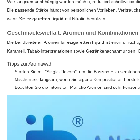
Wer langsam unabhängig werden möchte, reduziert schrittweise di
Die passende Stärke hängt von persönlichen Vorlieben, Verbrauchsm
wenn Sie
ezigaretten liquid
mit Nikotin benutzen.
Geschmacksvielfalt: Aromen und Kombinationen
Die Bandbreite an Aromen für
ezigaretten liquid
ist enorm: fruchti
Karamell, Tabak-Interpretationen sowie Getränkenachahmungen. G
Tipps zur Aromawahl
Starten Sie mit "Single-Flavors", um die Basisnote zu verstehen
Mischen Sie langsam, wenn Sie eigene Kompositionen herstell
Beachten Sie die Intensität: Manche Aromen sind sehr konzentr