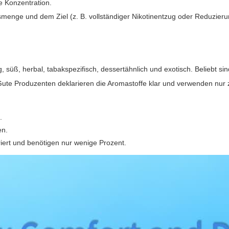
e Konzentration.
enge und dem Ziel (z. B. vollständiger Nikotinentzug oder Reduzierun
g, süß, herbal, tabakspezifisch, dessertähnlich und exotisch. Beliebt s
ute Produzenten deklarieren die Aromastoffe klar und verwenden nur
.
en.
iert und benötigen nur wenige Prozent.