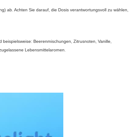
g) ab. Achten Sie darauf, die Dosis verantwortungsvoll zu wählen,
ind beispielsweise: Beerenmischungen, Zitrusnoten, Vanille,
 zugelassene Lebensmittelaromen.