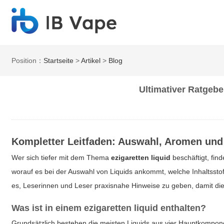
Position：
Startseite
>
Artikel
>
Blog
Ultimativer Ratgebe
Kompletter Leitfaden: Auswahl, Aromen und
Wer sich tiefer mit dem Thema
ezigaretten liquid
beschäftigt, fin
worauf es bei der Auswahl von Liquids ankommt, welche Inhaltsstof
es, Leserinnen und Leser praxisnahe Hinweise zu geben, damit d
Was ist in einem
ezigaretten liquid
enthalten?
Grundsätzlich bestehen die meisten Liquids aus vier Hauptkomponen