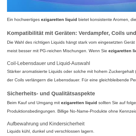
Ein hochwertiges
ezigaretten liquid
bietet konsistente Aromen, di
Kompatibilität mit Geräten: Verdampfer, Coils un
Die Wahl des richtigen Liquids hängt stark vom eingesetzten Ger
meist besser mit PG-reichen Mischungen. Wenn Sie
ezigaretten l
Coil-Lebensdauer und Liquid-Auswahl
Stärker aromatisierte Liquids oder solche mit hohem Zuckergehal
der Coils verlängern die Lebensdauer. Für eine gleichbleibende P
Sicherheits- und Qualitätsaspekte
Beim Kauf und Umgang mit
ezigaretten liquid
sollten Sie auf fol
Produktionsbedingungen. Billige No-Name-Produkte ohne Kennzei
Aufbewahrung und Kindersicherheit
Liquids kühl, dunkel und verschlossen lagern.