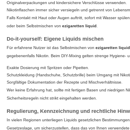
Originalverpackungen und kindersichere Verschlüsse verwenden.
Nikotinflaschen immer sicher versiegeln und getrennt von Lebensm
Falls Kontakt mit Haut oder Augen auftritt, sofort mit Wasser spü
oder beim Selbstmischen von
ezigaretten liquid
.
Do-it-yourself: Eigene Liquids mischen
Für erfahrene Nutzer ist das Selbstmischen von
ezigaretten liqui
gegebenenfalls Nikotin. Beim DIY-Mixing gelten strenge Hygiene- u
Exakte Dosierung mit Spritzen oder Pipetten.
Schutzkleidung (Handschuhe, Schutzbrille) beim Umgang mit Nikot
Sorgfältige Dokumentation der Rezepte und Mischverhältnisse.
Wer keine Erfahrung hat, sollte mit fertigen Basen und niedrigen 
Sicherheitsregeln nicht strikt eingehalten werden.
Regulierung, Kennzeichnung und rechtliche Hinw
In vielen Regionen unterliegen Liquids gesetzlichen Bestimmungen:
Gesetzeslage, um sicherzustellen, dass das von Ihnen verwendet