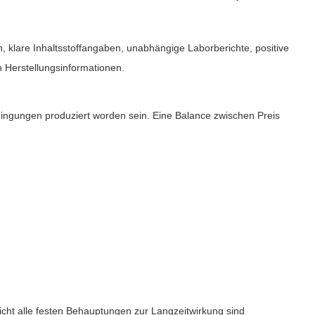
ion, klare Inhaltsstoffangaben, unabhängige Laborberichte, positive
 Herstellungsinformationen.
dingungen produziert worden sein. Eine Balance zwischen Preis
 nicht alle festen Behauptungen zur Langzeitwirkung sind