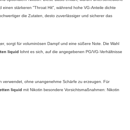
 einen stärkeren "Throat Hit", während hohe VG-Anteile dichte
chwertiger die Zutaten, desto zuverlässiger und sicherer das
siger, sorgt für voluminösen Dampf und eine süßere Note. Die Wahl
ten liquid
lohnt es sich, auf die angegebenen PG/VG-Verhältnisse
ration verwendet, ohne unangenehme Schärfe zu erzeugen. Für
etten liquid
mit Nikotin besondere Vorsichtsmaßnahmen: Nikotin