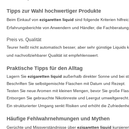
Tipps zur Wahl hochwertiger Produkte
Beim Einkauf von
ezigaretten liquid
sind folgende Kriterien hilfre
Erfahrungsberichte von Anwendern und Händler, die Fachberatung 
Preis vs. Qualität
Teurer heißt nicht automatisch besser, aber sehr günstige Liquid
und nachvollziehbarer Qualität ist empfehlenswert.
Praktische Tipps für den Alltag
Lagern Sie
ezigaretten liquid
außerhalb direkter Sonne und bei s
Beschriften Sie selbstgemischte Flaschen mit Datum und Rezept.
Testen Sie neue Aromen mit kleinen Mengen, bevor Sie große Fla
Entsorgen Sie gebrauchte Nikotinreste und Leergut umweltgerecht
Ein strukturierter Umgang senkt Risiken und erhöht die Zufriedenh
Häufige Fehlwahrnehmungen und Mythen
Gerüchte und Missverständnisse über
ezigaretten liquid
kursieren