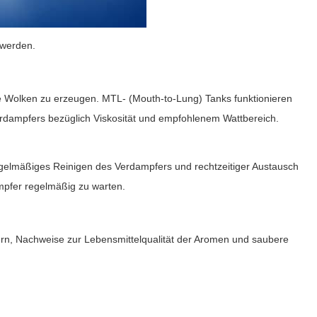
 werden.
te Wolken zu erzeugen. MTL- (Mouth-to-Lung) Tanks funktionieren
erdampfers bezüglich Viskosität und empfohlenem Wattbereich.
egelmäßiges Reinigen des Verdampfers und rechtzeitiger Austausch
ampfer regelmäßig zu warten.
ern, Nachweise zur Lebensmittelqualität der Aromen und saubere