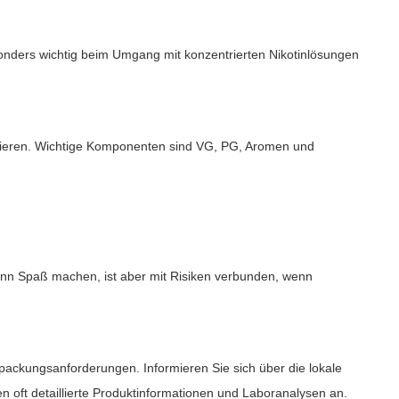
esonders wichtig beim Umgang mit konzentrierten Nikotinlösungen
reieren. Wichtige Komponenten sind VG, PG, Aromen und
kann Spaß machen, ist aber mit Risiken verbunden, wenn
rpackungsanforderungen. Informieren Sie sich über die lokale
ten oft detaillierte Produktinformationen und Laboranalysen an.