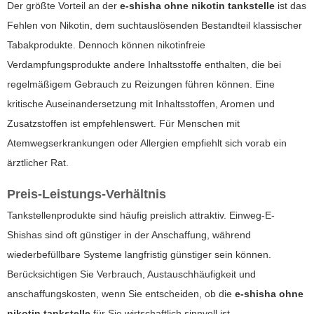
Der größte Vorteil an der
e-shisha ohne nikotin tankstelle
ist das
Fehlen von Nikotin, dem suchtauslösenden Bestandteil klassischer
Tabakprodukte. Dennoch können nikotinfreie
Verdampfungsprodukte andere Inhaltsstoffe enthalten, die bei
regelmäßigem Gebrauch zu Reizungen führen können. Eine
kritische Auseinandersetzung mit Inhaltsstoffen, Aromen und
Zusatzstoffen ist empfehlenswert. Für Menschen mit
Atemwegserkrankungen oder Allergien empfiehlt sich vorab ein
ärztlicher Rat.
Preis-Leistungs-Verhältnis
Tankstellenprodukte sind häufig preislich attraktiv. Einweg-E-
Shishas sind oft günstiger in der Anschaffung, während
wiederbefüllbare Systeme langfristig günstiger sein können.
Berücksichtigen Sie Verbrauch, Austauschhäufigkeit und
anschaffungskosten, wenn Sie entscheiden, ob die
e-shisha ohne
nikotin tankstelle
für Sie wirtschaftlich sinnvoll ist.