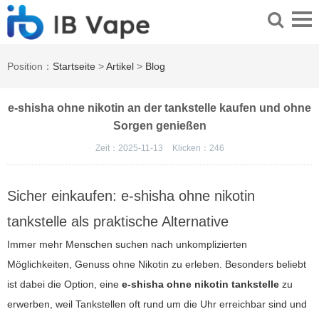
Position：
Startseite
>
Artikel
>
Blog
e-shisha ohne nikotin an der tankstelle kaufen und ohne
Sorgen genießen
Zeit：2025-11-13
Klicken：
246
Sicher einkaufen: e-shisha ohne nikotin
tankstelle als praktische Alternative
Immer mehr Menschen suchen nach unkomplizierten
Möglichkeiten, Genuss ohne Nikotin zu erleben. Besonders beliebt
ist dabei die Option, eine
e-shisha ohne nikotin tankstelle
zu
erwerben, weil Tankstellen oft rund um die Uhr erreichbar sind und