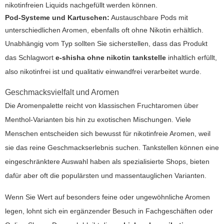
nikotinfreien Liquids nachgefüllt werden können.
Pod-Systeme und Kartuschen:
Austauschbare Pods mit
unterschiedlichen Aromen, ebenfalls oft ohne Nikotin erhältlich.
Unabhängig vom Typ sollten Sie sicherstellen, dass das Produkt
das Schlagwort
e-shisha ohne nikotin tankstelle
inhaltlich erfüllt,
also nikotinfrei ist und qualitativ einwandfrei verarbeitet wurde.
Geschmacksvielfalt und Aromen
Die Aromenpalette reicht von klassischen Fruchtaromen über
Menthol-Varianten bis hin zu exotischen Mischungen. Viele
Menschen entscheiden sich bewusst für nikotinfreie Aromen, weil
sie das reine Geschmackserlebnis suchen. Tankstellen können eine
eingeschränktere Auswahl haben als spezialisierte Shops, bieten
dafür aber oft die populärsten und massentauglichen Varianten.
Wenn Sie Wert auf besonders feine oder ungewöhnliche Aromen
legen, lohnt sich ein ergänzender Besuch in Fachgeschäften oder