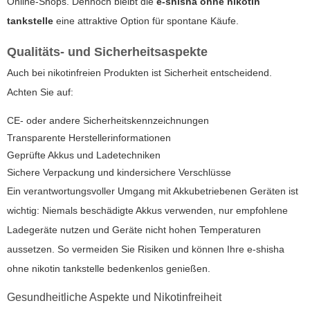
Online-Shops. Dennoch bleibt die
e-shisha ohne nikotin
tankstelle
eine attraktive Option für spontane Käufe.
Qualitäts- und Sicherheitsaspekte
Auch bei nikotinfreien Produkten ist Sicherheit entscheidend.
Achten Sie auf:
CE- oder andere Sicherheitskennzeichnungen
Transparente Herstellerinformationen
Geprüfte Akkus und Ladetechniken
Sichere Verpackung und kindersichere Verschlüsse
Ein verantwortungsvoller Umgang mit Akkubetriebenen Geräten ist
wichtig: Niemals beschädigte Akkus verwenden, nur empfohlene
Ladegeräte nutzen und Geräte nicht hohen Temperaturen
aussetzen. So vermeiden Sie Risiken und können Ihre
e-shisha
ohne nikotin tankstelle
bedenkenlos genießen.
Gesundheitliche Aspekte und Nikotinfreiheit