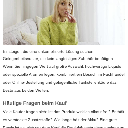
Einsteiger, die eine unkomplizierte Lösung suchen.
Gelegenheitsnutzer, die kein langfristiges Zubehör benötigen.
Wenn Sie hingegen Wert auf große Auswahl, hochwertige Liquids
oder spezielle Aromen legen, kombiniert ein Besuch im Fachhandel
oder Online-Bestellung und gelegentliche Tankstellenkäufe das
Beste aus beiden Welten.
Häufige Fragen beim Kauf
Viele Käufer fragen sich: Ist das Produkt wirklich nikotinfrei? Enthält
es versteckte Zusatzstoffe? Wie lange hält der Akku? Eine gute
Praxis ist es, sich vor dem Kauf die Produktbeschreibung zeigen zu