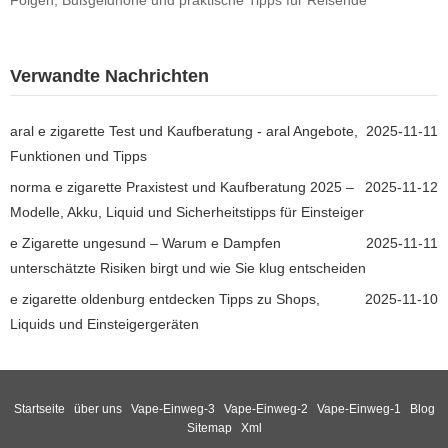
Folgen, Bußgeldhöhe und praktische Tipps für Reisende
Verwandte Nachrichten
aral e zigarette Test und Kaufberatung - aral Angebote,
2025-11-11
Funktionen und Tipps
norma e zigarette Praxistest und Kaufberatung 2025 –
2025-11-12
Modelle, Akku, Liquid und Sicherheitstipps für Einsteiger
e Zigarette ungesund – Warum e Dampfen
2025-11-11
unterschätzte Risiken birgt und wie Sie klug entscheiden
e zigarette oldenburg entdecken Tipps zu Shops,
2025-11-10
Liquids und Einsteigergeräten
Startseite
über uns
Vape-Einweg-3
Vape-Einweg-2
Vape-Einweg-1
Blog
Sitemap
Xml