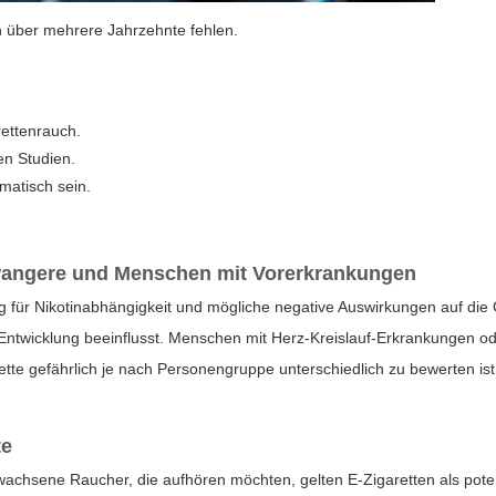
n über mehrere Jahrzehnte fehlen.
rettenrauch.
en Studien.
matisch sein.
hwangere und Menschen mit Vorerkrankungen
llig für Nikotinabhängigkeit und mögliche negative Auswirkungen auf di
 Entwicklung beeinflusst. Menschen mit Herz-Kreislauf-Erkrankungen
ette gefährlich
je nach Personengruppe unterschiedlich zu bewerten ist
te
rwachsene Raucher, die aufhören möchten, gelten E-Zigaretten als poten