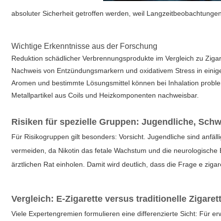
absoluter Sicherheit getroffen werden, weil Langzeitbeobachtunge
Wichtige Erkenntnisse aus der Forschung
Reduktion schädlicher Verbrennungsprodukte im Vergleich zu Ziga
Nachweis von Entzündungsmarkern und oxidativem Stress in einig
Aromen und bestimmte Lösungsmittel können bei Inhalation proble
Metallpartikel aus Coils und Heizkomponenten nachweisbar.
Risiken für spezielle Gruppen: Jugendliche, Sc
Für Risikogruppen gilt besonders: Vorsicht. Jugendliche sind anfä
vermeiden, da Nikotin das fetale Wachstum und die neurologische
ärztlichen Rat einholen. Damit wird deutlich, dass die Frage
e zigar
Vergleich: E-Zigarette versus traditionelle Zigaret
Viele Expertengremien formulieren eine differenzierte Sicht: Für e