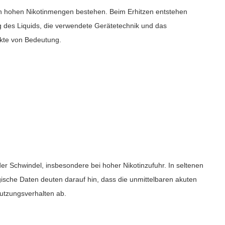
lich hohen Nikotinmengen bestehen. Beim Erhitzen entstehen
 des Liquids, die verwendete Gerätetechnik und das
ukte von Bedeutung.
er Schwindel, insbesondere bei hoher Nikotinzufuhr. In seltenen
ische Daten deuten darauf hin, dass die unmittelbaren akuten
Nutzungsverhalten ab.