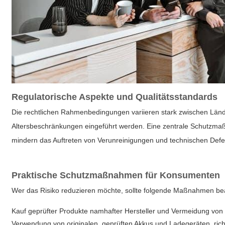
Regulatorische Aspekte und Qualitätsstandards
Die rechtlichen Rahmenbedingungen variieren stark zwischen Lände
Altersbeschränkungen eingeführt werden. Eine zentrale Schutzmaßn
mindern das Auftreten von Verunreinigungen und technischen Defe
Praktische Schutzmaßnahmen für Konsumenten
Wer das Risiko reduzieren möchte, sollte folgende Maßnahmen be
Kauf geprüfter Produkte namhafter Hersteller und Vermeidung von 
Verwendung von originalen, geprüften Akkus und Ladegeräten, ric