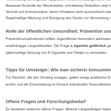
Bewusste Kontrolle der Nikotinstärke, schrittweise Reduktion statt
Verzicht auf Aromazusätze, deren Inhalation nicht ausreichend unte
Regelmäßige Wartung und Reinigung des Geräts zur Vermeidung v
Rolle der öffentlichen Gesundheit: Prävention un
Präventionsmaßnahmen sollten Jugendlichen besonders adressieren
unabhängige Langzeitstudien. Die Frage
e zigarette gefährlich
ge
(gleichzeitige Nutzung von E-Zigarette und Tabak) zu vermeiden.
Tipps für Umsteiger: Wie man sicherer konsumier
Für Raucher, die den Umstieg erwägen, gelten einige praktische
prüfen und die Entscheidung im Kontext individueller Gesundheitszi
Offene Fragen und Forschungsbedarf
Es bestehen weiterhin offene Fragen: Welche Langzeitfolgen hab