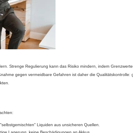
rn. Strenge Regulierung kann das Risiko mindern, indem Grenzwerte fü
ahme gegen vermeidbare Gefahren ist daher die Qualitätskontrolle: gep
kten.
achten:
"selbstgemischten" Liquiden aus unsicheren Quellen.
htige Lagerung, keine Beschädigungen an Akkus.