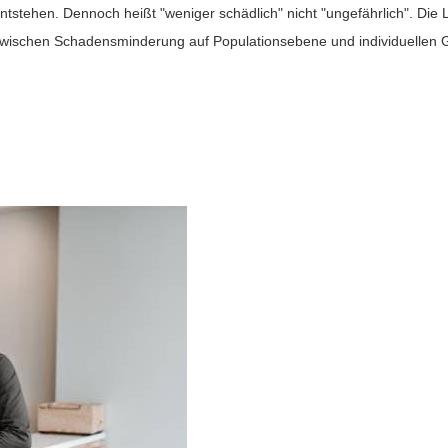
tstehen. Dennoch heißt "weniger schädlich" nicht "ungefährlich". Die
er zwischen Schadensminderung auf Populationsebene und individuellen 