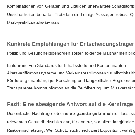
Kombinationen von Geräten und Liquiden unerwartete Schadstoffpro
Unsicherheiten behaftet. Trotzdem sind einige Aussagen robust: Qu
Marktpraktiken eindämmen.
Konkrete Empfehlungen für Entscheidungsträger
Politik und Gesundheitsbehörden sollten folgende Maßnahmen prio
Einführung von Standards für Inhaltsstoffe und Kontaminanten.
Altersverifikationssysteme und Verkaufsrestriktionen für nikotinhalt
Förderung unabhängiger Forschung und langzeitlicher Registerstu
Transparente Kommunikation an die Bevölkerung, um Missverstän
Fazit: Eine abwägende Antwort auf die Kernfrage
Die einfache Nachfrage, ob eine
e zigarette gefährlich
ist, lässt 
relevantes Gesundheitsrisiko dar; für andere, vor allem langjährige
Risikoeinschätzung. Wer Schutz sucht, reduziert Exposition, wähl