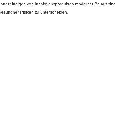
 Langzeitfolgen von Inhalationsprodukten moderner Bauart sind
Gesundheitsrisiken zu unterscheiden.