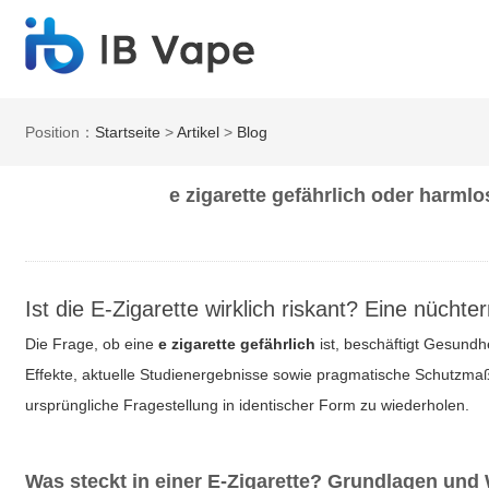
Position：
Startseite
>
Artikel
>
Blog
e zigarette gefährlich oder harm
Ist die E-Zigarette wirklich riskant? Eine nüch
Die Frage, ob eine
e zigarette gefährlich
ist, beschäftigt Gesundhe
Effekte, aktuelle Studienergebnisse sowie pragmatische Schutzmaßn
ursprüngliche Fragestellung in identischer Form zu wiederholen.
Was steckt in einer E-Zigarette? Grundlagen un