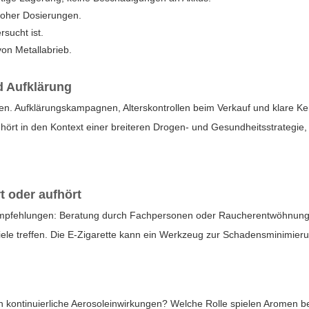
 hoher Dosierungen.
rsucht ist.
on Metallabrieb.
d Aufklärung
. Aufklärungskampagnen, Alterskontrollen beim Verkauf und klare Ken
hört in den Kontext einer breiteren Drogen- und Gesundheitsstrategie
t oder aufhört
 Empfehlungen: Beratung durch Fachpersonen oder Raucherentwöhnungsp
ele treffen. Die E-Zigarette kann ein Werkzeug zur Schadensminimierung 
en kontinuierliche Aerosoleinwirkungen? Welche Rolle spielen Arome