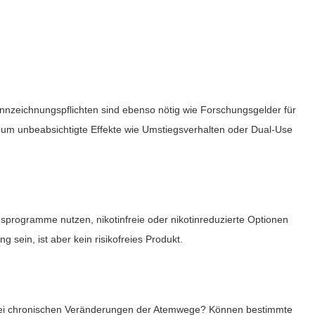
nzeichnungspflichten sind ebenso nötig wie Forschungsgelder für
, um unbeabsichtigte Effekte wie Umstiegsverhalten oder Dual-Use
rogramme nutzen, nikotinfreie oder nikotinreduzierte Optionen
sein, ist aber kein risikofreies Produkt.
n bei chronischen Veränderungen der Atemwege? Können bestimmte