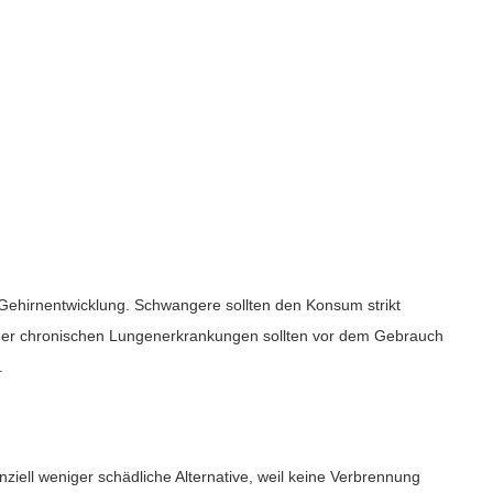
e Gehirnentwicklung. Schwangere sollten den Konsum strikt
 oder chronischen Lungenerkrankungen sollten vor dem Gebrauch
.
ziell weniger schädliche Alternative, weil keine Verbrennung