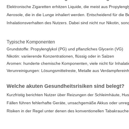
Elektronische Zigaretten erhitzen Liquide, die meist aus Propylen
Aerosole, die in die Lunge inhaliert werden. Entscheidend für die 
Inhalationsverhalten des Nutzers. Dabei sind nicht nur Nikotin, 
Typische Komponenten
Grundstoffe: Propylenglykol (PG) und pflanzliches Glycerin (VG)
Nikotin: variierende Konzentrationen, flüssig oder in Salzen
Aromen: hunderte chemische Komponenten, viele nicht für Inhalati
Verunreinigungen: Lösungsmittelreste, Metalle aus Verdampfereinhe
Welche akuten Gesundheitsrisiken sind belegt?
Kurzfristig berichten Nutzer über Reizungen der Schleimhäute, Hus
Fällen führen fehlerhafte Geräte, unsachgemäße Akkus oder unregu
Risiken in der Regel unter denen des konventionellen Tabakrauchen