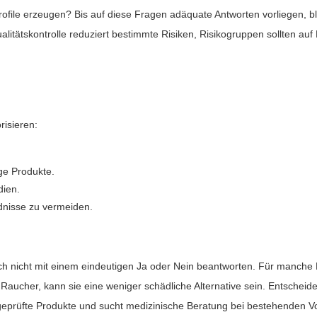
file erzeugen? Bis auf diese Fragen adäquate Antworten vorliegen, bl
alitätskontrolle reduziert bestimmte Risiken, Risikogruppen sollten a
risieren:
ige Produkte.
dien.
dnisse zu vermeiden.
sich nicht mit einem eindeutigen Ja oder Nein beantworten. Für manche
 Raucher, kann sie eine weniger schädliche Alternative sein. Entscheide
t geprüfte Produkte und sucht medizinische Beratung bei bestehenden 