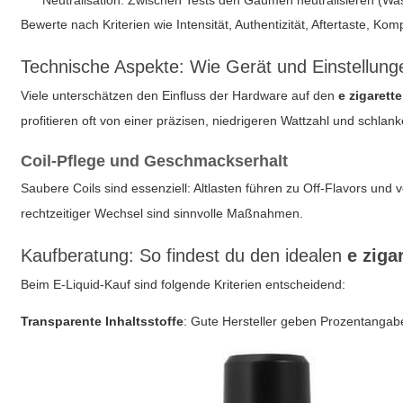
Neutralisation: Zwischen Tests den Gaumen neutralisieren (Was
Bewerte nach Kriterien wie Intensität, Authentizität, Aftertaste, Ko
Technische Aspekte: Wie Gerät und Einstellu
Viele unterschätzen den Einfluss der Hardware auf den
e zigaret
profitieren oft von einer präzisen, niedrigeren Wattzahl und schla
Coil-Pflege und Geschmackserhalt
Saubere Coils sind essenziell: Altlasten führen zu Off-Flavors 
rechtzeitiger Wechsel sind sinnvolle Maßnahmen.
Kaufberatung: So findest du den idealen
e zig
Beim E-Liquid-Kauf sind folgende Kriterien entscheidend:
Transparente Inhaltsstoffe
: Gute Hersteller geben Prozentangab