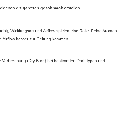
n eigenen
e zigaretten geschmack
erstellen.
stahl), Wicklungsart und Airflow spielen eine Rolle. Feine Aromen
nem Airflow besser zur Geltung kommen.
ne Verbrennung (Dry Burn) bei bestimmten Drahttypen und