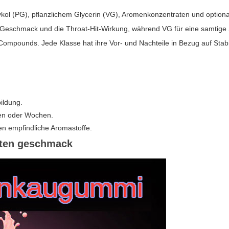
kol (PG), pflanzlichem Glycerin (VG), Aromenkonzentraten und optional
Geschmack und die Throat-Hit-Wirkung, während VG für eine samtige
ompounds. Jede Klasse hat ihre Vor- und Nachteile in Bezug auf Stabili
ildung.
gen oder Wochen.
en empfindliche Aromastoffe.
tten geschmack