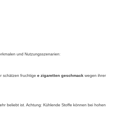
 Merkmalen und Nutzungsszenarien:
er schätzen fruchtige
e zigaretten geschmack
wegen ihrer
ehr beliebt ist. Achtung: Kühlende Stoffe können bei hohen