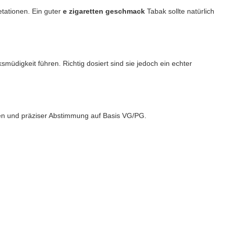
etationen. Ein guter
e zigaretten geschmack
Tabak sollte natürlich
digkeit führen. Richtig dosiert sind sie jedoch ein echter
gen und präziser Abstimmung auf Basis VG/PG.