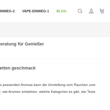
EINWEG-2
VAPE-EINWEG-1
BLOG
eratung für Genießer
retten geschmack
nes passenden Aromas kann die Umstellung vom Rauchen zum
r, wie Aromen entstehen, welche Kategorien es gibt, wie Tests