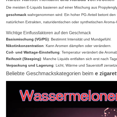
Die meisten E-Liquids basieren auf einer Mischung aus Propylengly
geschmack
wahrgenommen wird: Ein hoher PG-Anteil betont den 
natürlichen Extrakten, naturidentischen oder synthetischen Aroma-C
Wichtige Einflussfaktoren auf den Geschmack
Basismischung (VG/PG)
: Bestimmt Intensität und Mundgefühl.
Nikotinkonzentration
: Kann Aromen dämpfen oder verändern.
Coil- und Wattage-Einstellung
: Temperatur verändert die Aromab
Reifezeit (Steeping)
: Manche Liquids entfalten sich erst nach Ta
Verpackung und Lagerung
: Licht, Wärme und Sauerstoff zersetz
Beliebte Geschmackskategorien beim
e zigare