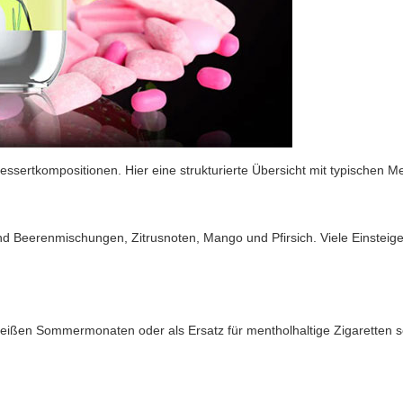
Dessertkompositionen. Hier eine strukturierte Übersicht mit typischen
 sind Beerenmischungen, Zitrusnoten, Mango und Pfirsich. Viele Einsteig
n heißen Sommermonaten oder als Ersatz für mentholhaltige Zigaretten s