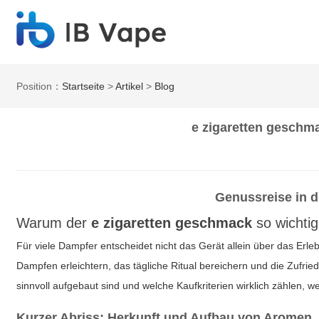
Position：
Startseite
>
Artikel
>
Blog
e zigaretten geschm
Genussreise in d
Warum der
e zigaretten geschmack
so wichtig 
Für viele Dampfer entscheidet nicht das Gerät allein über das Erle
Dampfen erleichtern, das tägliche Ritual bereichern und die Zufri
sinnvoll aufgebaut sind und welche Kaufkriterien wirklich zählen,
Kurzer Abriss: Herkunft und Aufbau von Aromen