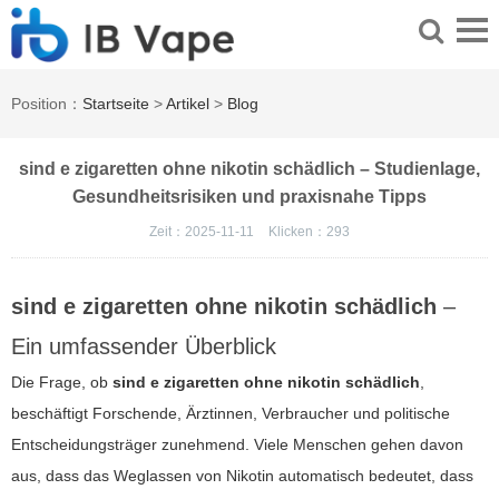
Position：
Startseite
>
Artikel
>
Blog
sind e zigaretten ohne nikotin schädlich – Studienlage,
Gesundheitsrisiken und praxisnahe Tipps
Zeit：2025-11-11
Klicken：
293
sind e zigaretten ohne nikotin schädlich
–
Ein umfassender Überblick
Die Frage, ob
sind e zigaretten ohne nikotin schädlich
,
beschäftigt Forschende, Ärztinnen, Verbraucher und politische
Entscheidungsträger zunehmend. Viele Menschen gehen davon
aus, dass das Weglassen von Nikotin automatisch bedeutet, dass