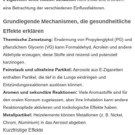
eine Betrachtung der verschiedenen Einflussfaktoren.
Grundlegende Mechanismen, die gesundheitliche
Effekte erklären
Thermische Zersetzung:
Erwärmung von Propylenglykol (PG) und
pflanzlichem Glycerin (VG) kann Formaldehyd, Acrolein und andere
Aldehyde erzeugen; diese Stoffe sind reizend und potenziell
karzinogen.
Feinstaub und ultrafeine Partikel:
Aerosole aus E-Zigaretten
enthalten Partikel, die tief in die Lunge eindringen und
Entzündungsreaktionen auslösen können.
Aromen und sekundäre Reaktionen:
Viele Aromastoffe sind für
den oralen Konsum zugelassen, aber ihre Inhalation kann andere
Reaktionspfade aktivieren und toxikologische Effekte haben.
Metallpartikel:
Heizelemente können Metallionen (z. B. Nickel,
Chrom, Aluminium) in das Aerosol abgeben.
Kurzfristige Effekte