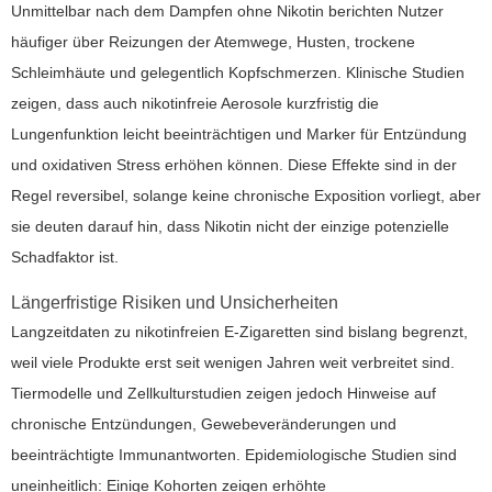
Unmittelbar nach dem Dampfen ohne Nikotin berichten Nutzer
häufiger über Reizungen der Atemwege, Husten, trockene
Schleimhäute und gelegentlich Kopfschmerzen. Klinische Studien
zeigen, dass auch nikotinfreie Aerosole kurzfristig die
Lungenfunktion leicht beeinträchtigen und Marker für Entzündung
und oxidativen Stress erhöhen können. Diese Effekte sind in der
Regel reversibel, solange keine chronische Exposition vorliegt, aber
sie deuten darauf hin, dass Nikotin nicht der einzige potenzielle
Schadfaktor ist.
Längerfristige Risiken und Unsicherheiten
Langzeitdaten zu nikotinfreien E-Zigaretten sind bislang begrenzt,
weil viele Produkte erst seit wenigen Jahren weit verbreitet sind.
Tiermodelle und Zellkulturstudien zeigen jedoch Hinweise auf
chronische Entzündungen, Gewebeveränderungen und
beeinträchtigte Immunantworten. Epidemiologische Studien sind
uneinheitlich: Einige Kohorten zeigen erhöhte