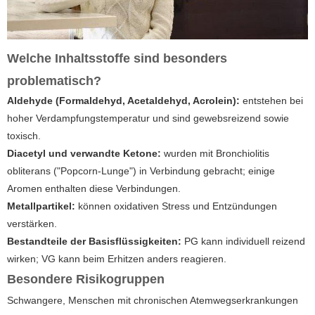
Welche Inhaltsstoffe sind besonders
problematisch?
Aldehyde (Formaldehyd, Acetaldehyd, Acrolein):
entstehen bei
hoher Verdampfungstemperatur und sind gewebsreizend sowie
toxisch.
Diacetyl und verwandte Ketone:
wurden mit Bronchiolitis
obliterans ("Popcorn-Lunge") in Verbindung gebracht; einige
Aromen enthalten diese Verbindungen.
Metallpartikel:
können oxidativen Stress und Entzündungen
verstärken.
Bestandteile der Basisflüssigkeiten:
PG kann individuell reizend
wirken; VG kann beim Erhitzen anders reagieren.
Besondere Risikogruppen
Schwangere, Menschen mit chronischen Atemwegserkrankungen