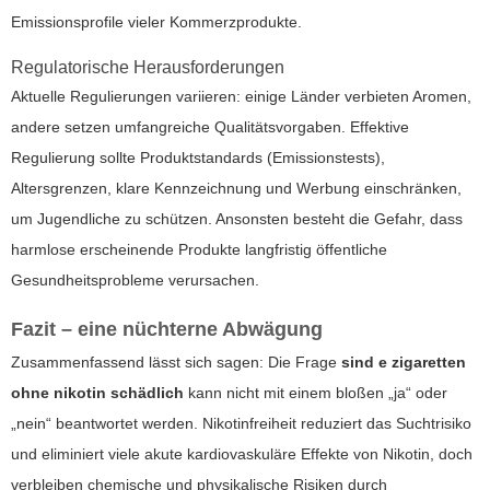
Emissionsprofile vieler Kommerzprodukte.
Regulatorische Herausforderungen
Aktuelle Regulierungen variieren: einige Länder verbieten Aromen,
andere setzen umfangreiche Qualitätsvorgaben. Effektive
Regulierung sollte Produktstandards (Emissionstests),
Altersgrenzen, klare Kennzeichnung und Werbung einschränken,
um Jugendliche zu schützen. Ansonsten besteht die Gefahr, dass
harmlose erscheinende Produkte langfristig öffentliche
Gesundheitsprobleme verursachen.
Fazit – eine nüchterne Abwägung
Zusammenfassend lässt sich sagen: Die Frage
sind e zigaretten
ohne nikotin schädlich
kann nicht mit einem bloßen „ja“ oder
„nein“ beantwortet werden. Nikotinfreiheit reduziert das Suchtrisiko
und eliminiert viele akute kardiovaskuläre Effekte von Nikotin, doch
verbleiben chemische und physikalische Risiken durch