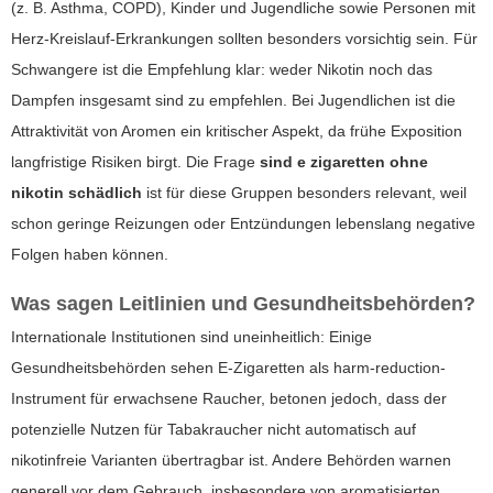
(z. B. Asthma, COPD), Kinder und Jugendliche sowie Personen mit
Herz-Kreislauf-Erkrankungen sollten besonders vorsichtig sein. Für
Schwangere ist die Empfehlung klar: weder Nikotin noch das
Dampfen insgesamt sind zu empfehlen. Bei Jugendlichen ist die
Attraktivität von Aromen ein kritischer Aspekt, da frühe Exposition
langfristige Risiken birgt. Die Frage
sind e zigaretten ohne
nikotin schädlich
ist für diese Gruppen besonders relevant, weil
schon geringe Reizungen oder Entzündungen lebenslang negative
Folgen haben können.
Was sagen Leitlinien und Gesundheitsbehörden?
Internationale Institutionen sind uneinheitlich: Einige
Gesundheitsbehörden sehen E-Zigaretten als harm-reduction-
Instrument für erwachsene Raucher, betonen jedoch, dass der
potenzielle Nutzen für Tabakraucher nicht automatisch auf
nikotinfreie Varianten übertragbar ist. Andere Behörden warnen
generell vor dem Gebrauch, insbesondere von aromatisierten