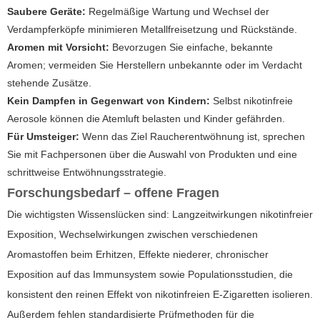
Saubere Geräte:
Regelmäßige Wartung und Wechsel der
Verdampferköpfe minimieren Metallfreisetzung und Rückstände.
Aromen mit Vorsicht:
Bevorzugen Sie einfache, bekannte
Aromen; vermeiden Sie Herstellern unbekannte oder im Verdacht
stehende Zusätze.
Kein Dampfen in Gegenwart von Kindern:
Selbst nikotinfreie
Aerosole können die Atemluft belasten und Kinder gefährden.
Für Umsteiger:
Wenn das Ziel Raucherentwöhnung ist, sprechen
Sie mit Fachpersonen über die Auswahl von Produkten und eine
schrittweise Entwöhnungsstrategie.
Forschungsbedarf – offene Fragen
Die wichtigsten Wissenslücken sind: Langzeitwirkungen nikotinfreier
Exposition, Wechselwirkungen zwischen verschiedenen
Aromastoffen beim Erhitzen, Effekte niederer, chronischer
Exposition auf das Immunsystem sowie Populationsstudien, die
konsistent den reinen Effekt von nikotinfreien E-Zigaretten isolieren.
Außerdem fehlen standardisierte Prüfmethoden für die