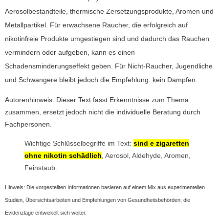
Aerosolbestandteile, thermische Zersetzungsprodukte, Aromen und
Metallpartikel. Für erwachsene Raucher, die erfolgreich auf
nikotinfreie Produkte umgestiegen sind und dadurch das Rauchen
vermindern oder aufgeben, kann es einen
Schadensminderungseffekt geben. Für Nicht-Raucher, Jugendliche
und Schwangere bleibt jedoch die Empfehlung: kein Dampfen.
Autorenhinweis: Dieser Text fasst Erkenntnisse zum Thema
zusammen, ersetzt jedoch nicht die individuelle Beratung durch
Fachpersonen.
Wichtige Schlüsselbegriffe im Text:
sind e zigaretten
ohne nikotin schädlich
, Aerosol, Aldehyde, Aromen,
Feinstaub.
Hinweis: Die vorgestellten Informationen basieren auf einem Mix aus experimentellen
Studien, Übersichtsarbeiten und Empfehlungen von Gesundheitsbehörden; die
Evidenzlage entwickelt sich weiter.