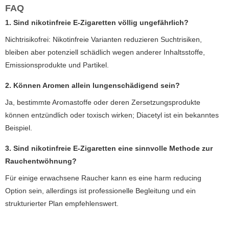
FAQ
1. Sind nikotinfreie E-Zigaretten völlig ungefährlich?
Nichtrisikofrei: Nikotinfreie Varianten reduzieren Suchtrisiken,
bleiben aber potenziell schädlich wegen anderer Inhaltsstoffe,
Emissionsprodukte und Partikel.
2. Können Aromen allein lungenschädigend sein?
Ja, bestimmte Aromastoffe oder deren Zersetzungsprodukte
können entzündlich oder toxisch wirken; Diacetyl ist ein bekanntes
Beispiel.
3. Sind nikotinfreie E-Zigaretten eine sinnvolle Methode zur
Rauchentwöhnung?
Für einige erwachsene Raucher kann es eine harm reducing
Option sein, allerdings ist professionelle Begleitung und ein
strukturierter Plan empfehlenswert.