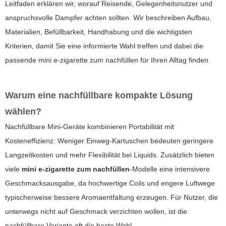
Leitfaden erklären wir, worauf Reisende, Gelegenheitsnutzer und
anspruchsvolle Dampfer achten sollten. Wir beschreiben Aufbau,
Materialien, Befüllbarkeit, Handhabung und die wichtigsten
Kriterien, damit Sie eine informierte Wahl treffen und dabei die
passende
mini e-zigarette zum nachfüllen
für Ihren Alltag finden.
Warum eine nachfüllbare kompakte Lösung
wählen?
Nachfüllbare Mini-Geräte kombinieren Portabilität mit
Kosteneffizienz: Weniger Einweg-Kartuschen bedeuten geringere
Langzeitkosten und mehr Flexibilität bei Liquids. Zusätzlich bieten
viele
mini e-zigarette zum nachfüllen
-Modelle eine intensivere
Geschmacksausgabe, da hochwertige Coils und engere Luftwege
typischerweise bessere Aromaentfaltung erzeugen. Für Nutzer, die
unterwegs nicht auf Geschmack verzichten wollen, ist die
nachfüllbare Variante oft die beste Wahl.