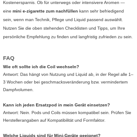
Kostenersparnis. Ob für unterwegs oder intensivere Aromen —
eine
mini e-zigarette zum nachfüllen
kann sehr befriedigend
sein, wenn man Technik, Pflege und Liquid passend auswählt.
Nutzen Sie die oben stehenden Checklisten und Tipps, um Ihre
persönliche Empfehlung zu finden und langfristig zufrieden zu sein.
FAQ
Wie oft sollte ich die Coil wechseln?
Antwort: Das hängt von Nutzung und Liquid ab, in der Regel alle 1–
3 Wochen oder bei geschmacksveränderung bzw. vermindertem
Dampfvolumen.
Kann ich jeden Ersatzpod in mein Gerät einsetzen?
Antwort: Nein. Pods und Coils müssen kompatibel sein. Prüfen Sie
Herstellerangaben auf Kompatibilität und Formfaktor.
Welche Liquids sind für Mini-Geräte geeignet?