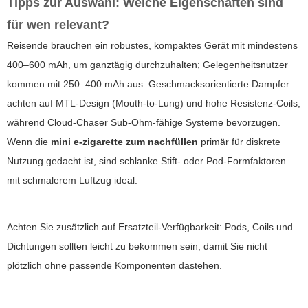
Tipps zur Auswahl: Welche Eigenschaften sind
für wen relevant?
Reisende brauchen ein robustes, kompaktes Gerät mit mindestens
400–600 mAh, um ganztägig durchzuhalten; Gelegenheitsnutzer
kommen mit 250–400 mAh aus. Geschmacksorientierte Dampfer
achten auf MTL-Design (Mouth-to-Lung) und hohe Resistenz-Coils,
während Cloud-Chaser Sub-Ohm-fähige Systeme bevorzugen.
Wenn die
mini e-zigarette zum nachfüllen
primär für diskrete
Nutzung gedacht ist, sind schlanke Stift- oder Pod-Formfaktoren
mit schmalerem Luftzug ideal.
Achten Sie zusätzlich auf Ersatzteil-Verfügbarkeit: Pods, Coils und
Dichtungen sollten leicht zu bekommen sein, damit Sie nicht
plötzlich ohne passende Komponenten dastehen.