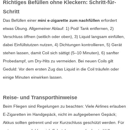
Richtiges Befüllen ohne Kleckern: Schritt-für-
Schritt
Das Befüllen einer
mini e-zigarette zum nachfüllen
erfordert
etwas Übung. Allgemeiner Ablauf: 1) Pod/ Tank entfernen, 2)
Verschluss öffnen (seitlich oder oben), 3) Liquid langsam einfüllen,
dabei Einfüllstutzen nutzen, 4) Dichtungen kontrollieren, 5) Gerät
stehen lassen, damit Coil sich sättigt (5–10 Minuten), 6) sanfter
Probedampf, um Dry-Hits zu vermeiden. Bei neuen Coils gilt
Geduld: Vor dem ersten Zug das Liquid in die Coil träufeln oder
einige Minuten einwirken lassen.
Reise- und Transporthinweise
Beim Fliegen sind Regelungen zu beachten: Viele Airlines erlauben
E-Zigaretten im Handgepäck, nicht im aufgegebenen Gepäck;
Akkus sollten getrennt und vor Kurzschluss geschützt werden. Für