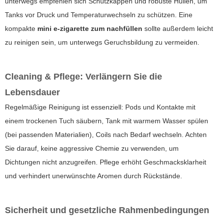
unterwegs empfehlen sich Schutzkappen und robuste Hüllen, um
Tanks vor Druck und Temperaturwechseln zu schützen. Eine
kompakte
mini e-zigarette zum nachfüllen
sollte außerdem leicht
zu reinigen sein, um unterwegs Geruchsbildung zu vermeiden.
Cleaning & Pflege: Verlängern Sie die
Lebensdauer
Regelmäßige Reinigung ist essenziell: Pods und Kontakte mit
einem trockenen Tuch säubern, Tank mit warmem Wasser spülen
(bei passenden Materialien), Coils nach Bedarf wechseln. Achten
Sie darauf, keine aggressive Chemie zu verwenden, um
Dichtungen nicht anzugreifen. Pflege erhöht Geschmacksklarheit
und verhindert unerwünschte Aromen durch Rückstände.
Sicherheit und gesetzliche Rahmenbedingungen