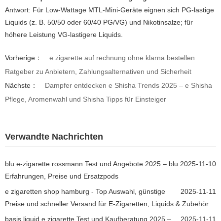
Antwort: Für Low-Wattage MTL-Mini-Geräte eignen sich PG-lastige
Liquids (z. B. 50/50 oder 60/40 PG/VG) und Nikotinsalze; für
höhere Leistung VG-lastigere Liquids.
Vorherige：
e zigarette auf rechnung ohne klarna bestellen
Ratgeber zu Anbietern, Zahlungsalternativen und Sicherheit
Nächste：
Dampfer entdecken e Shisha Trends 2025 – e Shisha
Pflege, Aromenwahl und Shisha Tipps für Einsteiger
Verwandte Nachrichten
blu e-zigarette rossmann Test und Angebote 2025 – blu
2025-11-10
Erfahrungen, Preise und Ersatzpods
e zigaretten shop hamburg - Top Auswahl, günstige
2025-11-11
Preise und schneller Versand für E-Zigaretten, Liquids & Zubehör
basis liquid e zigarette Test und Kaufberatung 2025 –
2025-11-11