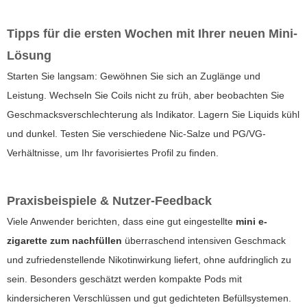
Tipps für die ersten Wochen mit Ihrer neuen Mini-
Lösung
Starten Sie langsam: Gewöhnen Sie sich an Zuglänge und
Leistung. Wechseln Sie Coils nicht zu früh, aber beobachten Sie
Geschmacksverschlechterung als Indikator. Lagern Sie Liquids kühl
und dunkel. Testen Sie verschiedene Nic-Salze und PG/VG-
Verhältnisse, um Ihr favorisiertes Profil zu finden.
Praxisbeispiele & Nutzer-Feedback
Viele Anwender berichten, dass eine gut eingestellte
mini e-
zigarette zum nachfüllen
überraschend intensiven Geschmack
und zufriedenstellende Nikotinwirkung liefert, ohne aufdringlich zu
sein. Besonders geschätzt werden kompakte Pods mit
kindersicheren Verschlüssen und gut gedichteten Befüllsystemen.