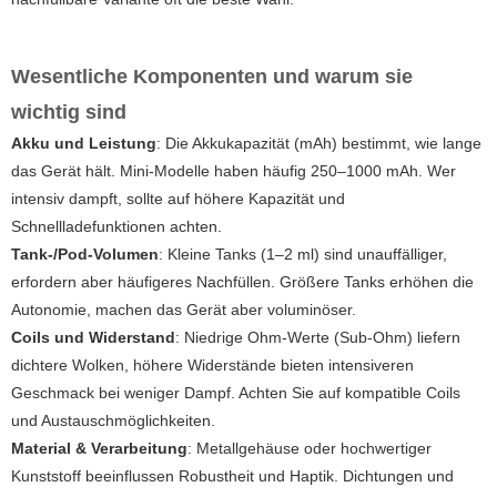
Wesentliche Komponenten und warum sie
wichtig sind
Akku und Leistung
: Die Akkukapazität (mAh) bestimmt, wie lange
das Gerät hält. Mini-Modelle haben häufig 250–1000 mAh. Wer
intensiv dampft, sollte auf höhere Kapazität und
Schnellladefunktionen achten.
Tank-/Pod-Volumen
: Kleine Tanks (1–2 ml) sind unauffälliger,
erfordern aber häufigeres Nachfüllen. Größere Tanks erhöhen die
Autonomie, machen das Gerät aber voluminöser.
Coils und Widerstand
: Niedrige Ohm-Werte (Sub-Ohm) liefern
dichtere Wolken, höhere Widerstände bieten intensiveren
Geschmack bei weniger Dampf. Achten Sie auf kompatible Coils
und Austauschmöglichkeiten.
Material & Verarbeitung
: Metallgehäuse oder hochwertiger
Kunststoff beeinflussen Robustheit und Haptik. Dichtungen und