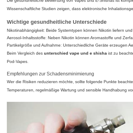
Die gesundheitliche Bewertung von Vapes und E-Shishas ist komple
Wissenschaftliche Studien zeigen, dass elektronische Inhalationsg
Wichtige gesundheitliche Unterschiede
Nikotinabhängigkeit: Beide Systemtypen können Nikotin liefern und
Aerosol-Inhaltsstoffe: Neben Nikotin können Aromastoffe und Zerfa
Partikelgröße und Aufnahme: Unterschiedliche Geräte erzeugen Aer
Beim Vergleich des
unterschied vape und e shisha
ist zu beach
Pod-Vapes.
Empfehlungen zur Schadensminimierung
Wer die Risiken reduzieren möchte, sollte folgende Punkte beachte
Temperaturen, regelmäßige Wartung und sensible Handhabung von A