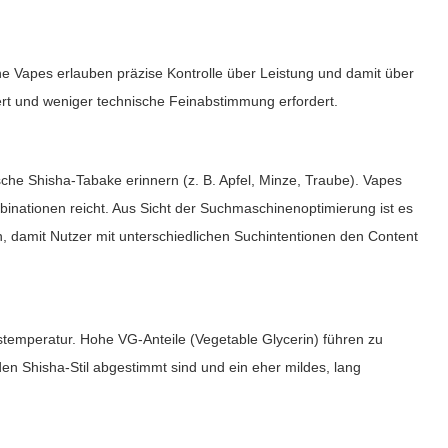
ne Vapes erlauben präzise Kontrolle über Leistung und damit über
t und weniger technische Feinabstimmung erfordert.
che Shisha-Tabake erinnern (z. B. Apfel, Minze, Traube). Vapes
inationen reicht. Aus Sicht der Suchmaschinenoptimierung ist es
n, damit Nutzer mit unterschiedlichen Suchintentionen den Content
stemperatur. Hohe VG-Anteile (Vegetable Glycerin) führen zu
en Shisha-Stil abgestimmt sind und ein eher mildes, lang