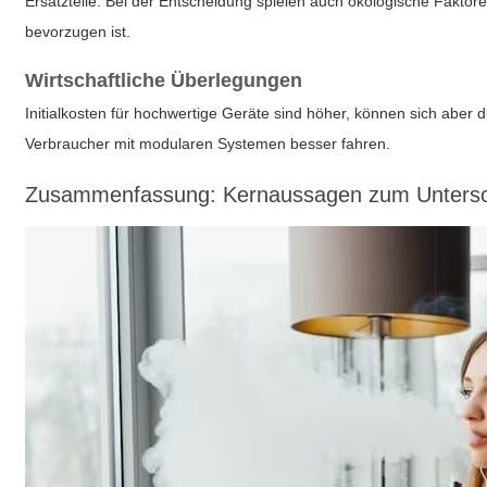
Ersatzteile. Bei der Entscheidung spielen auch ökologische Fakto
bevorzugen ist.
Wirtschaftliche Überlegungen
Initialkosten für hochwertige Geräte sind höher, können sich abe
Verbraucher mit modularen Systemen besser fahren.
Zusammenfassung: Kernaussagen zum Unters