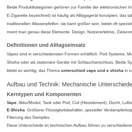
Beide Produktkategorien gehören zur Familie der elektronischen In
E-Zigarette bezeichnet) ist häufig als Alltagsgerät konzipiert, das
traditionellen Wasserpfeifen: sie kann größer sein, bietet oft sp
meint man genau diese Elemente: Design, Nutzererlebnis, Zielaro
Definitionen und Alltagseinsatz
Vapes sind in verschiedensten Formen erhältlich: Pod-Systeme, M
Shisha oder als stationäre Geräte mit Schlauchanschluss. Beide 
bleibt es wichtig, das Thema
unterschied vape und e shisha
in n
Aufbau und Technik: Mechanische Unterschied
Kerntypen und Komponenten
Vape
: Akku/Modul, Tank oder Pod, Coil (Heizelement), Docht, Lufts
E-Shisha
: Größerer Flüssigkeitsbehälter, spezieller Verdampfe
Filterung des Dampfes.
Diese Unterschiede im technischen Aufbau führen zu verschiedene