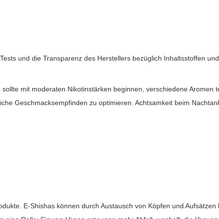
ests und die Transparenz des Herstellers bezüglich Inhaltsstoffen un
l, sollte mit moderaten Nikotinstärken beginnen, verschiedene Aromen 
liche Geschmacksempfinden zu optimieren. Achtsamkeit beim Nachtanke
Produkte. E-Shishas können durch Austausch von Köpfen und Aufsätzen k