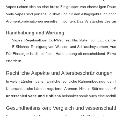
Vapes richten sich an eine breite Zielgruppe: von ehemaligen Rau
Viele Vapes sind portabel, diskret und für den Alltagsgebrauch opti
Aromenkombinationen genießen möchten. Das Verständnis des
un
Handhabung und Wartung
Vapes: Regelmäßiger Coil-Wechsel, Nachfüllen von Liquids, Be
E-Shishas: Reinigung von Wasser- und Schlauchsystemen, Aus
Für Einsteiger ist die einfache Handhabung oft entscheidend: Ein
erfordern.
Rechtliche Aspekte und Altersbeschränkungen
In vielen Ländern gelten ähnliche rechtliche Rahmenbedingungen f
Unterschiedliche Länder regulieren Aromen, Nikotin-Stärken oder
unterschied vape und e shisha
beinhaltet somit auch eine recht
Gesundheitsrisiken: Vergleich und wissenschaft