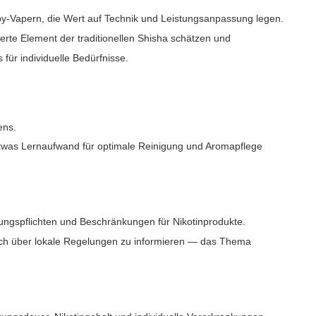
bby-Vapern, die Wert auf Technik und Leistungsanpassung legen.
sierte Element der traditionellen Shisha schätzen und
für individuelle Bedürfnisse.
ens.
 etwas Lernaufwand für optimale Reinigung und Aromapflege
ungspflichten und Beschränkungen für Nikotinprodukte.
sich über lokale Regelungen zu informieren — das Thema