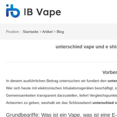
Position：
Startseite
>
Artikel
>
Blog
unterschied vape und e shi
Vorbe
In diesem ausführlichen Beitrag untersuchen wir fundiert den
unte
Wer sich heute mit elektronischen Inhalationsgeräten beschäftigt, 
Gemeinsamkeiten transparent darzustellen, liefert Vergleichspunkt
Antworten zu geben, weshalb wir das Schlüsselwort
unterschied 
Grundbegriffe: Was ist ein Vape, was ist eine E