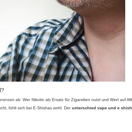
l?
enzen ab. Wer Nikotin als Ersatz für Zigaretten nutzt und Wert auf Allt
ht, fühlt sich bei E-Shishas wohl. Der
unterschied vape und e shis