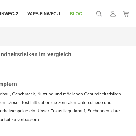
EINWEG-2
VAPE-EINWEG-1
BLOG
ndheitsrisiken im Vergleich
mpfern
Aufbau, Geschmack, Nutzung und möglichen Gesundheitsrisiken.
n. Dieser Text hilft dabei, die zentralen Unterschiede und
herheitsaspekte ein. Unser Fokus liegt darauf, Suchenden klare
arkeit zu verbessern.