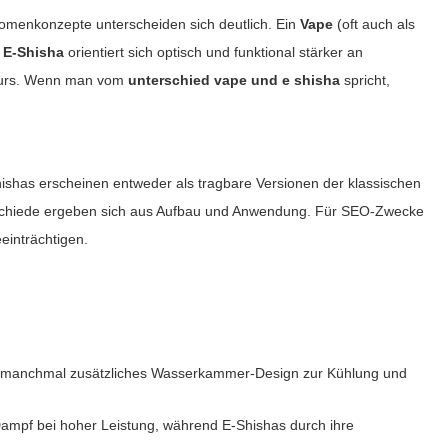
Aromenkonzepte unterscheiden sich deutlich. Ein
Vape
(oft auch als
e
E-Shisha
orientiert sich optisch und funktional stärker an
avours. Wenn man vom
unterschied vape und e shisha
spricht,
ishas erscheinen entweder als tragbare Versionen der klassischen
terschiede ergeben sich aus Aufbau und Anwendung. Für SEO-Zwecke
einträchtigen.
ck, manchmal zusätzliches Wasserkammer-Design zur Kühlung und
Dampf bei hoher Leistung, während E-Shishas durch ihre