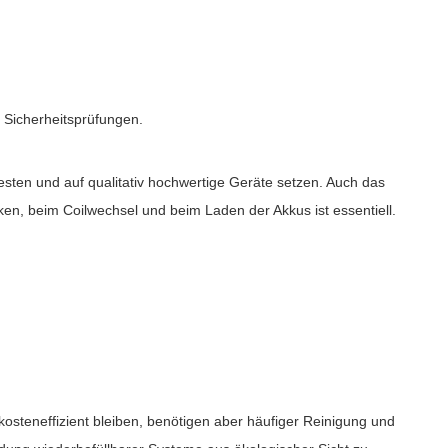
d Sicherheitsprüfungen.
testen und auf qualitativ hochwertige Geräte setzen. Auch das
n, beim Coilwechsel und beim Laden der Akkus ist essentiell.
osteneffizient bleiben, benötigen aber häufiger Reinigung und