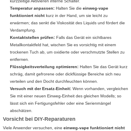
kurzzeitige Aktivieren interne Schalter.
Temperatur anpassen:
Halten Sie die
einweg-vape
funktioniert nicht
kurz in der Hand, um sie leicht zu
erwärmen; das senkt die Viskosität des Liquids und fördert die
Verdampfung.
Kontaktstellen prüfen:
Falls das Gerät ein sichtbares
Metallkontaktfeld hat, wischen Sie es vorsichtig mit einem
trockenen Tuch ab, um oxidierte oder verschmutzte Stellen zu
entfernen.
Flüssigkeitsverteilung optimieren:
Halten Sie das Gerät kurz
schräg, damit gefrorene oder dickflüssige Bereiche sich neu
verteilen und den Docht durchfeuchten können.
Versuch mit der Ersatz-Einheit:
Wenn vorhanden, vergleichen
Sie mit einer neuen Einweg-Einheit des gleichen Modells; so
lässt sich ein Fertigungsfehler oder eine Serienmängel
abschätzen.
Vorsicht bei DIY-Reparaturen
Viele Anwender versuchen, eine
einweg-vape funktioniert nicht