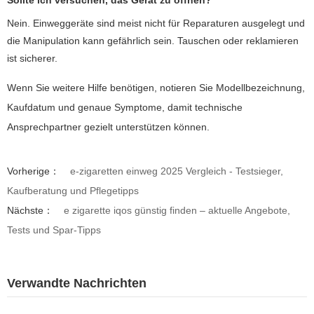
Sollte ich versuchen, das Gerät zu öffnen?
Nein. Einweggeräte sind meist nicht für Reparaturen ausgelegt und
die Manipulation kann gefährlich sein. Tauschen oder reklamieren
ist sicherer.
Wenn Sie weitere Hilfe benötigen, notieren Sie Modellbezeichnung,
Kaufdatum und genaue Symptome, damit technische
Ansprechpartner gezielt unterstützen können.
Vorherige：
e-zigaretten einweg 2025 Vergleich - Testsieger,
Kaufberatung und Pflegetipps
Nächste：
e zigarette iqos günstig finden – aktuelle Angebote,
Tests und Spar-Tipps
Verwandte Nachrichten