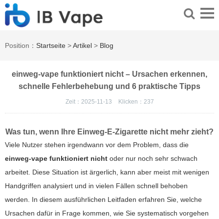
Position：
Startseite
>
Artikel
>
Blog
einweg-vape funktioniert nicht – Ursachen erkennen,
schnelle Fehlerbehebung und 6 praktische Tipps
Zeit：2025-11-13
Klicken：
237
Was tun, wenn Ihre Einweg-E-Zigarette nicht mehr zieht?
Viele Nutzer stehen irgendwann vor dem Problem, dass die
einweg-vape funktioniert nicht
oder nur noch sehr schwach
arbeitet. Diese Situation ist ärgerlich, kann aber meist mit wenigen
Handgriffen analysiert und in vielen Fällen schnell behoben
werden. In diesem ausführlichen Leitfaden erfahren Sie, welche
Ursachen dafür in Frage kommen, wie Sie systematisch vorgehen