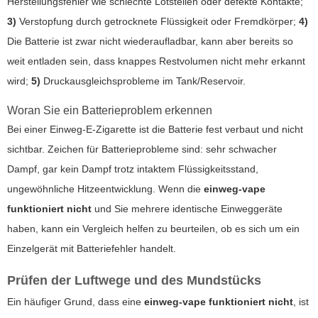
Herstellungsfehler wie schlechte Lötstellen oder defekte Kontakte;
3)
Verstopfung durch getrocknete Flüssigkeit oder Fremdkörper;
4)
Die Batterie ist zwar nicht wiederaufladbar, kann aber bereits so
weit entladen sein, dass knappes Restvolumen nicht mehr erkannt
wird;
5)
Druckausgleichsprobleme im Tank/Reservoir.
Woran Sie ein Batterieproblem erkennen
Bei einer Einweg-E-Zigarette ist die Batterie fest verbaut und nicht
sichtbar. Zeichen für Batterieprobleme sind: sehr schwacher
Dampf, gar kein Dampf trotz intaktem Flüssigkeitsstand,
ungewöhnliche Hitzeentwicklung. Wenn die
einweg-vape
funktioniert nicht
und Sie mehrere identische Einweggeräte
haben, kann ein Vergleich helfen zu beurteilen, ob es sich um ein
Einzelgerät mit Batteriefehler handelt.
Prüfen der Luftwege und des Mundstücks
Ein häufiger Grund, dass eine
einweg-vape funktioniert nicht
, ist