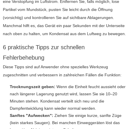
eine Verstopfung im Luftstrom. Entfernen Sie, falls möglich, lose
Partikel vom Mundstück, pusten Sie leicht durch die Öffnung
(vorsichtig) und kontrollieren Sie auf sichtbare Ablagerungen.
Manchmal hilft es, das Gerät ein paar Sekunden mit der Unterseite
nach oben zu halten, um Kondensat aus dem Luftweg zu bewegen.
6 praktische Tipps zur schnellen
Fehlerbehebung
Diese Tipps sind auf Anwender ohne spezielles Werkzeug
zugeschnitten und verbessern in zahlreichen Fällen die Funktion:
Trocknungszeit geben:
Wenn die Einheit feucht aussieht oder
nach längerer Lagerung genutzt wird, lassen Sie sie 10–20
Minuten stehen. Kondensat verteilt sich neu und die
Dampfentwicklung kann wieder normal werden.
Sanftes "Aufwecken":
Ziehen Sie einige kurze, sanfte Züge
(kein starkes Saugen). Bei manchen Einweggeräten löst das